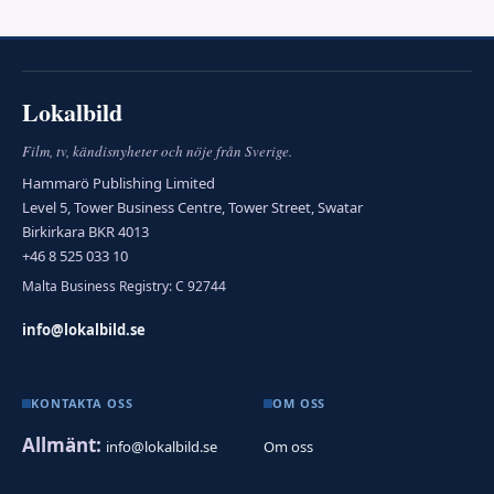
Lokalbild
Film, tv, kändisnyheter och nöje från Sverige.
Hammarö Publishing Limited
Level 5, Tower Business Centre, Tower Street, Swatar
Birkirkara BKR 4013
+46 8 525 033 10
Malta Business Registry: C 92744
info@lokalbild.se
KONTAKTA OSS
OM OSS
Allmänt:
info@lokalbild.se
Om oss