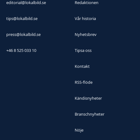
editorial@lokalbild.se
Redaktionen
tips@lokalbild.se
Vår historia
press@lokalbild.se
Nyhetsbrev
+46 8 525 033 10
Tipsa oss
Kontakt
RSS-flöde
Kändisnyheter
Branschnyheter
Nöje