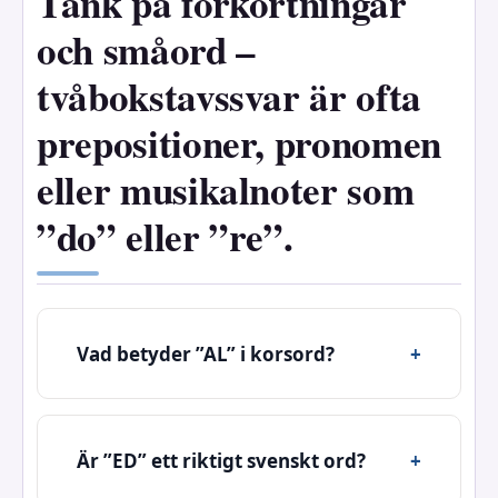
Tänk på förkortningar
och småord –
tvåbokstavssvar är ofta
prepositioner, pronomen
eller musikalnoter som
”do” eller ”re”.
Vad betyder ”AL” i korsord?
Är ”ED” ett riktigt svenskt ord?