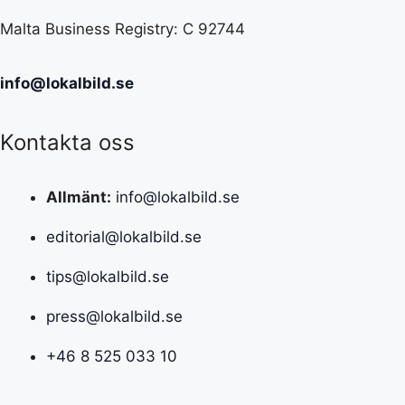
Malta Business Registry: C 92744
info@lokalbild.se
Kontakta oss
Allmänt:
info@lokalbild.se
editorial@lokalbild.se
tips@lokalbild.se
press@lokalbild.se
+46 8 525 033 10