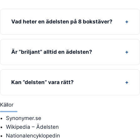
Vad heter en ädelsten på 8 bokstäver?
Är ”briljant” alltid en ädelsten?
Kan ”delsten” vara rätt?
Källor
Synonymer.se
Wikipedia – Ädelsten
Nationalencyklopedin