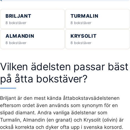
BRILJANT
TURMALIN
8 bokstäver
8 bokstäver
ALMANDIN
KRYSOLIT
8 bokstäver
8 bokstäver
Vilken ädelsten passar bäst
på åtta bokstäver?
Briljant är den mest kända åttabokstavsädelstenen
eftersom ordet även används som synonym för en
slipad diamant. Andra vanliga ädelstenar som
Turmalin, Almandin (en granat) och Krysolit (olivin) är
också korrekta och dyker ofta upp i svenska korsord.