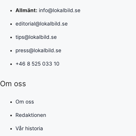
Allmänt:
info@lokalbild.se
editorial@lokalbild.se
tips@lokalbild.se
press@lokalbild.se
+46 8 525 033 10
Om oss
Om oss
Redaktionen
Vår historia