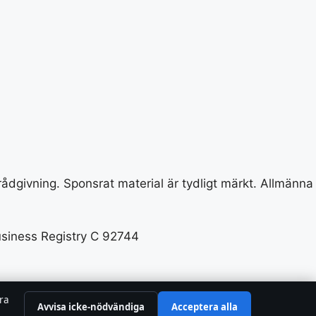
 rådgivning. Sponsrat material är tydligt märkt. Allmänna
usiness Registry C 92744
tra
Avvisa icke-nödvändiga
Acceptera alla