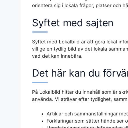
orientera sig i lokala frågor, platser och 
Syftet med sajten
Syftet med Lokalbild är att göra lokal inf
vill ge en tydlig bild av det lokala samm
vad det kan innebära.
Det här kan du förvä
På Lokalbild hittar du innehåll som är skrive
använda. Vi strävar efter tydlighet, sam
Artiklar och sammanställningar med
Förklaringar som sätter händelser 
Uppdateringar när ny information ti