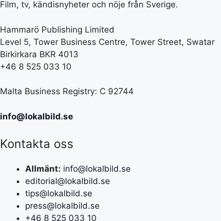
Film, tv, kändisnyheter och nöje från Sverige.
Hammarö Publishing Limited
Level 5, Tower Business Centre, Tower Street, Swatar
Birkirkara BKR 4013
+46 8 525 033 10
Malta Business Registry: C 92744
info@lokalbild.se
Kontakta oss
Allmänt:
info@lokalbild.se
editorial@lokalbild.se
tips@lokalbild.se
press@lokalbild.se
+46 8 525 033 10