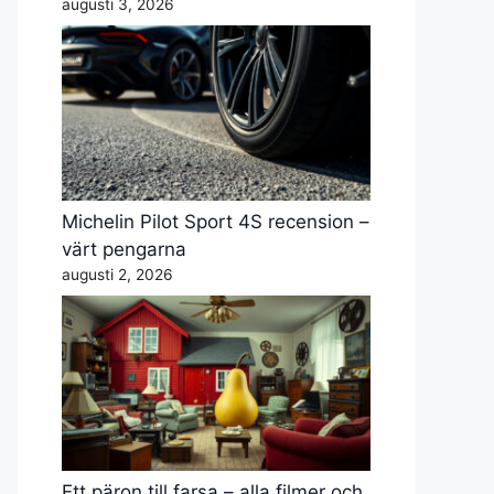
augusti 3, 2026
Michelin Pilot Sport 4S recension –
värt pengarna
augusti 2, 2026
Ett päron till farsa – alla filmer och