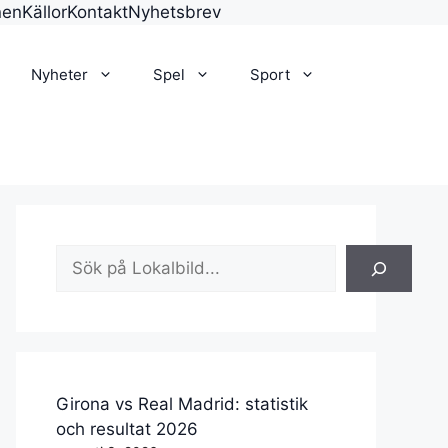
nen
Källor
Kontakt
Nyhetsbrev
Nyheter
Spel
Sport
Sök
Girona vs Real Madrid: statistik
och resultat 2026