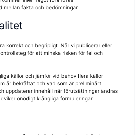
lnad mellan fakta och bedömningar
litet
ra korrekt och begripligt. När vi publicerar eller
ntrollsteg för att minska risken för fel och
gliga källor och jämför vid behov flera källor
om är bekräftat och vad som är preliminärt
och uppdaterar innehåll när förutsättningar ändras
undviker onödigt krångliga formuleringar