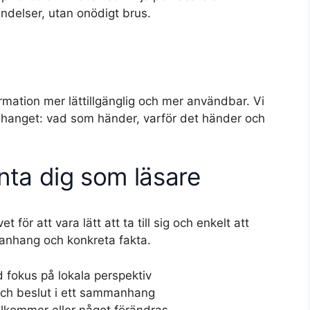
händelser, utan onödigt brus.
ormation mer lättillgänglig och mer användbar. Vi
anhanget: vad som händer, varför det händer och
nta dig som läsare
t för att vara lätt att ta till sig och enkelt att
manhang och konkreta fakta.
 fokus på lokala perspektiv
och beslut i ett sammanhang
llkommer eller något förändras