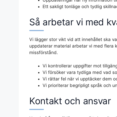
Ett sakligt tonläge och tydlig skil
Så arbetar vi med kva
Vi lägger stor vikt vid att innehållet ska va
uppdaterar material arbetar vi med flera ko
missförstånd.
Vi kontrollerar uppgifter mot tillgän
Vi försöker vara tydliga med vad s
Vi rättar fel när vi upptäcker dem 
Vi prioriterar begripligt språk och 
Kontakt och ansvar