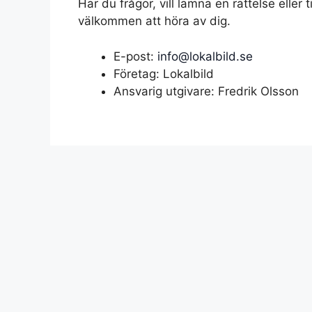
Har du frågor, vill lämna en rättelse eller
välkommen att höra av dig.
E-post:
info@lokalbild.se
Företag: Lokalbild
Ansvarig utgivare: Fredrik Olsson