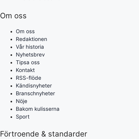
Om oss
Om oss
Redaktionen
Vår historia
Nyhetsbrev
Tipsa oss
Kontakt
RSS-flöde
Kändisnyheter
Branschnyheter
Nöje
Bakom kulisserna
Sport
Förtroende & standarder