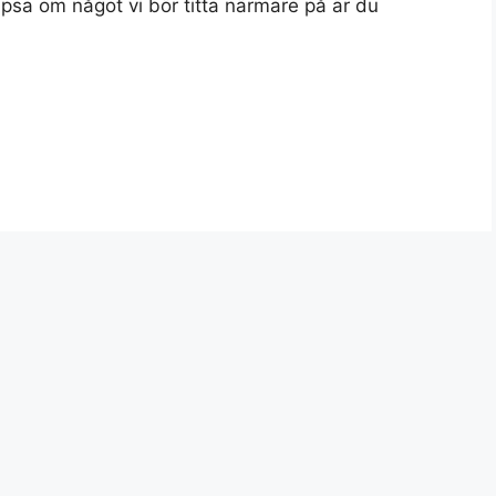
 tipsa om något vi bör titta närmare på är du