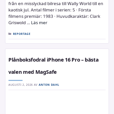
från en misslyckad bilresa till Wally World till en
kaotisk jul. Antal filmer i serien: 5 · Första
filmens premiär: 1983 · Huvudkaraktär: Clark
Griswold …
Läs mer
KATEGORIER
REPORTAGE
Plånboksfodral iPhone 16 Pro – bästa
valen med MagSafe
AUGUSTI 2, 2026
AV
ANTON DAHL