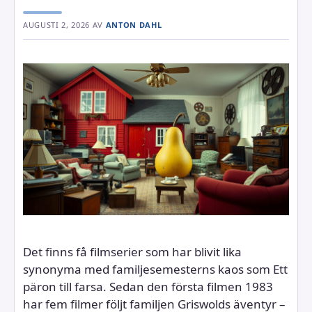
AUGUSTI 2, 2026
AV
ANTON DAHL
Det finns få filmserier som har blivit lika
synonyma med familjesemesterns kaos som Ett
päron till farsa. Sedan den första filmen 1983
har fem filmer följt familjen Griswolds äventyr –