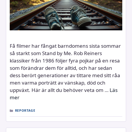
Få filmer har fångat barndomens sista sommar
så starkt som Stand by Me. Rob Reiners
klassiker från 1986 följer fyra pojkar på en resa
som förändrar dem för alltid, och har sedan
dess berört generationer av tittare med sitt råa
men varma porträtt av vänskap, död och
uppväxt. Här är allt du behöver veta om …
Läs
mer
KATEGORIER
REPORTAGE