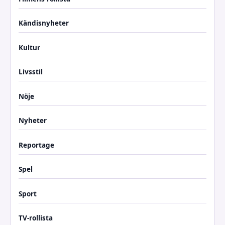
Kändisnyheter
Kultur
Livsstil
Nöje
Nyheter
Reportage
Spel
Sport
TV-rollista