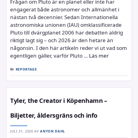
Frågan om Pluto är en planet eller inte har
engagerat både astronomer och allmänhet i
nästan två decennier. Sedan Internationella
astronomiska unionen (IAU) omklassificerade
Pluto till dvärgplanet 2006 har debatten aldrig
riktigt lagt sig – och 2026 är den hetare än
någonsin. I den här artikeln reder vi ut vad som
egentligen gäller, varför Pluto …
Läs mer
KATEGORIER
REPORTAGE
Tyler, the Creator i Köpenhamn –
Biljetter, åldersgräns och info
JULI 31, 2026
AV
ANTON DAHL