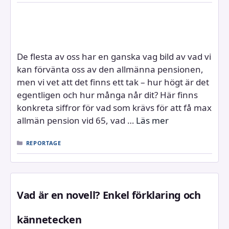
De flesta av oss har en ganska vag bild av vad vi
kan förvänta oss av den allmänna pensionen,
men vi vet att det finns ett tak – hur högt är det
egentligen och hur många når dit? Här finns
konkreta siffror för vad som krävs för att få max
allmän pension vid 65, vad …
Läs mer
KATEGORIER
REPORTAGE
Vad är en novell? Enkel förklaring och
kännetecken