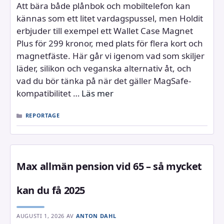
Att bära både plånbok och mobiltelefon kan
kännas som ett litet vardagspussel, men Holdit
erbjuder till exempel ett Wallet Case Magnet
Plus för 299 kronor, med plats för flera kort och
magnetfäste. Här går vi igenom vad som skiljer
läder, silikon och veganska alternativ åt, och
vad du bör tänka på när det gäller MagSafe-
kompatibilitet …
Läs mer
KATEGORIER
REPORTAGE
Max allmän pension vid 65 – så mycket
kan du få 2025
AUGUSTI 1, 2026
AV
ANTON DAHL