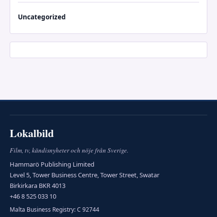
Uncategorized
Lokalbild
Film, tv, kändisnyheter och nöje från Sverige.
Hammarö Publishing Limited
Level 5, Tower Business Centre, Tower Street, Swatar
Birkirkara BKR 4013
+46 8 525 033 10
Malta Business Registry: C 92744