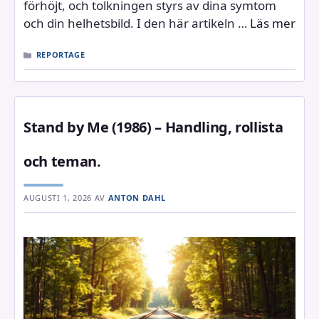
förhöjt, och tolkningen styrs av dina symtom
och din helhetsbild. I den här artikeln …
Läs mer
KATEGORIER
REPORTAGE
Stand by Me (1986) – Handling, rollista
och teman.
AUGUSTI 1, 2026
AV
ANTON DAHL