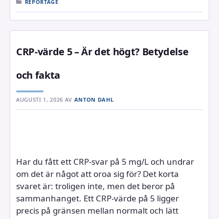
KATEGORIER
REPORTAGE
CRP-värde 5 – Är det högt? Betydelse
och fakta
AUGUSTI 1, 2026
AV
ANTON DAHL
Har du fått ett CRP-svar på 5 mg/L och undrar
om det är något att oroa sig för? Det korta
svaret är: troligen inte, men det beror på
sammanhanget. Ett CRP-värde på 5 ligger
precis på gränsen mellan normalt och lätt