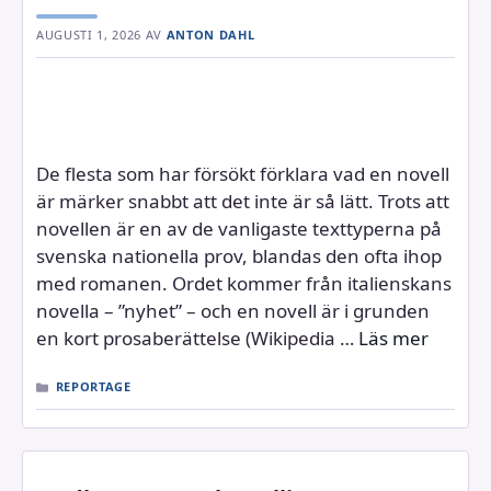
AUGUSTI 1, 2026
AV
ANTON DAHL
De flesta som har försökt förklara vad en novell
är märker snabbt att det inte är så lätt. Trots att
novellen är en av de vanligaste texttyperna på
svenska nationella prov, blandas den ofta ihop
med romanen. Ordet kommer från italienskans
novella – ”nyhet” – och en novell är i grunden
en kort prosaberättelse (Wikipedia …
Läs mer
KATEGORIER
REPORTAGE