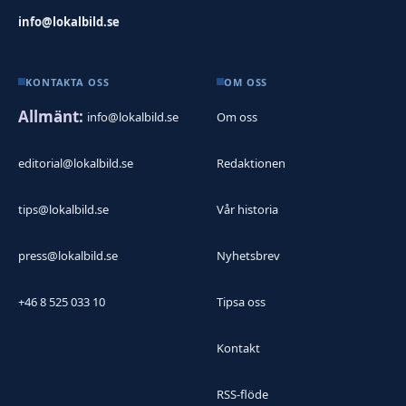
info@lokalbild.se
KONTAKTA OSS
OM OSS
Allmänt:
info@lokalbild.se
Om oss
editorial@lokalbild.se
Redaktionen
tips@lokalbild.se
Vår historia
press@lokalbild.se
Nyhetsbrev
+46 8 525 033 10
Tipsa oss
Kontakt
RSS-flöde