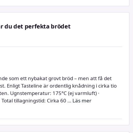
ar du det perfekta brödet
ande som ett nybakat grovt bröd – men att få det
t. Enligt Tasteline är ordentlig knådning i cirka tio
ten. Ugnstemperatur: 175°C (ej varmluft) ·
Total tillagningstid: Cirka 60 …
Läs mer