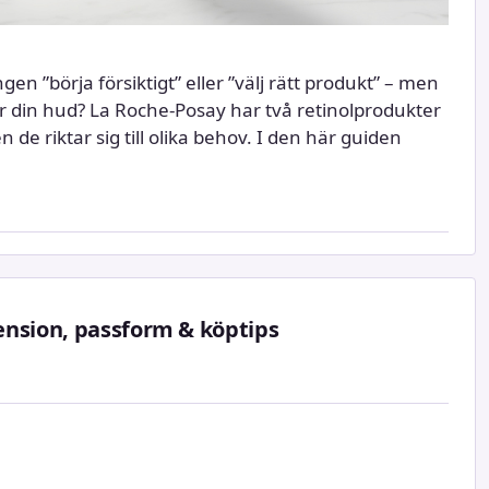
ngen ”börja försiktigt” eller ”välj rätt produkt” – men
ör din hud? La Roche-Posay har två retinolprodukter
de riktar sig till olika behov. I den här guiden
ension, passform & köptips