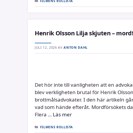
KATEGORIER
FILMENS ROLLISTA
Henrik Olsson Lilja skjuten – mor
JULI 12, 2026
AV
ANTON DAHL
Det hör inte till vanligheten att en advok
blev verkligheten brutal för Henrik Olsson
brottmålsadvokater. I den här artikeln 
vad som hände efteråt. Mordförsökets da
Flera …
Läs mer
KATEGORIER
FILMENS ROLLISTA