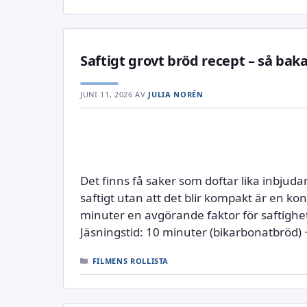
Saftigt grovt bröd recept – så bak
JUNI 11, 2026
AV
JULIA NORÉN
Det finns få saker som doftar lika inbjud
saftigt utan att det blir kompakt är en kons
minuter en avgörande faktor för saftighe
Jäsningstid: 10 minuter (bikarbonatbröd) · 
KATEGORIER
FILMENS ROLLISTA