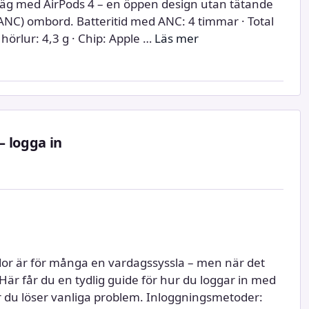
väg med AirPods 4 – en öppen design utan tätande
NC) ombord. Batteritid med ANC: 4 timmar · Total
 hörlur: 4,3 g · Chip: Apple …
Läs mer
– logga in
idor är för många en vardagssyssla – men när det
Här får du en tydlig guide för hur du loggar in med
r du löser vanliga problem. Inloggningsmetoder: