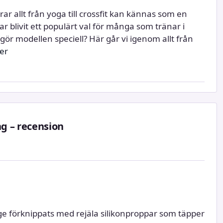
rar allt från yoga till crossfit kan kännas som en
 blivit ett populärt val för många som tränar i
ör modellen speciell? Här går vi igenom allt från
er
g – recension
e förknippats med rejäla silikonproppar som täpper