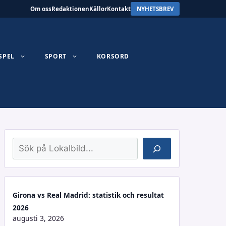
Om oss
Redaktionen
Källor
Kontakt
NYHETSBREV
SPEL
SPORT
KORSORD
Sök
Girona vs Real Madrid: statistik och resultat
2026
augusti 3, 2026