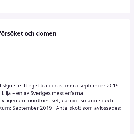
dförsöket och domen
at skjuts i sitt eget trapphus, men i september 2019
 Lilja – en av Sveriges mest erfarna
går vi igenom mordförsöket, gärningsmannen och
tum: September 2019 · Antal skott som avlossades: