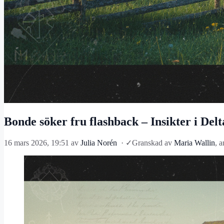
Bonde söker fru flashback – Insikter i Del
16 mars 2026, 19:51
av
Julia Norén
·
✓
Granskad av
Maria Wallin
, 