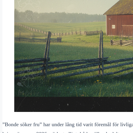
”Bonde söker fru” har under lång tid varit föremål för livl