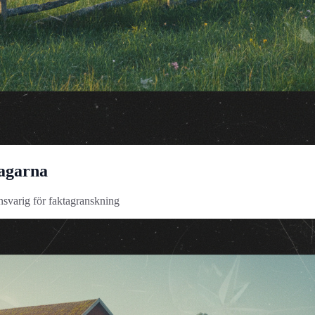
tagarna
ansvarig för faktagranskning