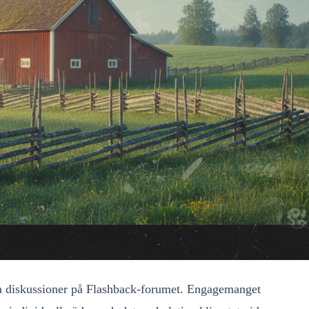
iga diskussioner på Flashback-forumet. Engagemanget