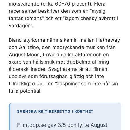
motsvarande (cirka 60–70 procent). Flera
recensenter beskriver den som en ”mysig
fantasiromans” och ett ”lagom cheesy avbrott i
vardagen”.
Bland styrkorna nämns kemin mellan Hathaway
och Galitzine, den medryckande musiken från
August Moon, trovärdiga karaktärer och en
skarp samhällskritik mot dubbelmoral kring
åldersskillnader. Svagheterna är att filmen
upplevs som förutsägbar, glättig och inte
tillräckligt djup – en ”gäspning” som inte når sin
fulla potential.
SVENSKA KRITIKERBETYG I KORTHET
Filmtopp.se gav 3/5 och lyfte August