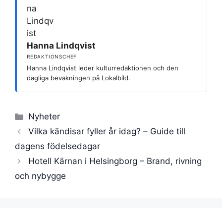
Hanna Lindqvist
REDAKTIONSCHEF
Hanna Lindqvist leder kulturredaktionen och den
dagliga bevakningen på Lokalbild.
Kategorier
Nyheter
Vilka kändisar fyller år idag? – Guide till
dagens födelsedagar
Hotell Kärnan i Helsingborg – Brand, rivning
och nybygge