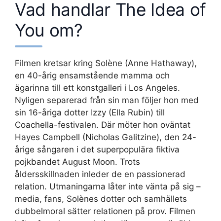
Vad handlar The Idea of
You om?
Filmen kretsar kring Solène (Anne Hathaway),
en 40-årig ensamstående mamma och
ägarinna till ett konstgalleri i Los Angeles.
Nyligen separerad från sin man följer hon med
sin 16-åriga dotter Izzy (Ella Rubin) till
Coachella-festivalen. Där möter hon oväntat
Hayes Campbell (Nicholas Galitzine), den 24-
årige sångaren i det superpopulära fiktiva
pojkbandet August Moon. Trots
åldersskillnaden inleder de en passionerad
relation. Utmaningarna låter inte vänta på sig –
media, fans, Solènes dotter och samhällets
dubbelmoral sätter relationen på prov. Filmen