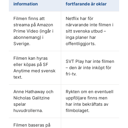
information
fortfarande är oklar
Filmen finns att
Netflix har för
streama på Amazon
närvarande inte filmen i
Prime Video (ingår i
sitt svenska utbud –
abonnemang) i
inga planer har
Sverige.
offentliggjorts.
Filmen kan hyras
SVT Play har inte filmen
eller köpas på SF
– den är inte inköpt för
Anytime med svensk
fri-tv.
text.
Anne Hathaway och
Rykten om en eventuell
Nicholas Galitzine
uppföljare finns men
spelar
har inte bekräftats av
huvudrollerna.
filmbolaget.
Filmen baseras på