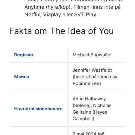
Anytime (hyra/köp). Filmen finns inte på
Netflix, Viaplay eller SVT Play.
Fakta om The Idea of You
Regissör
Michael Showalter
Jennifer Westfeldt
Manus
(baserat på roman av
Robinne Lee)
Anne Hathaway
(Solène), Nicholas
Huvudrollsinnehavare
Galitzine (Hayes
Campbell)
2 maj 2024 (på