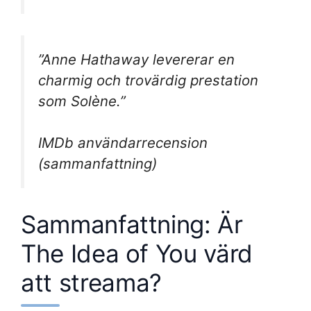
”Anne Hathaway levererar en
charmig och trovärdig prestation
som Solène.”
IMDb användarrecension
(sammanfattning)
Sammanfattning: Är
The Idea of You värd
att streama?