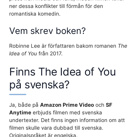
ner dessa konflikter till förmån för den
romantiska komedin.
Vem skrev boken?
Robinne Lee är författaren bakom romanen
The
Idea of You
från 2017.
Finns The Idea of You
på svenska?
Ja, både på
Amazon Prime Video
och
SF
Anytime
erbjuds filmen med svenska
undertexter. Det finns ingen information om att
filmen skulle vara dubbad till svenska.
Originalspråket är engelska.