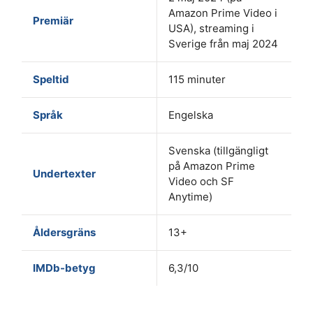
Amazon Prime Video i
Premiär
USA), streaming i
Sverige från maj 2024
Speltid
115 minuter
Språk
Engelska
Svenska (tillgängligt
på Amazon Prime
Undertexter
Video och SF
Anytime)
Åldersgräns
13+
IMDb-betyg
6,3/10