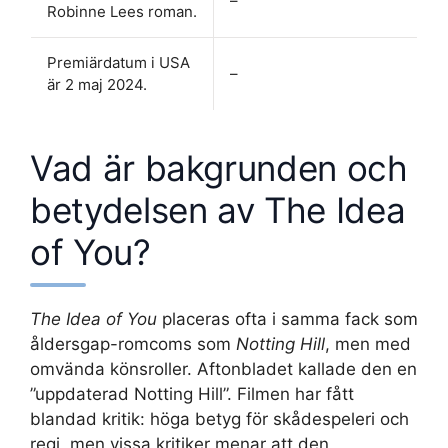
–
Robinne Lees roman.
Premiärdatum i USA
–
är 2 maj 2024.
Vad är bakgrunden och
betydelsen av The Idea
of You?
The Idea of You
placeras ofta i samma fack som
åldersgap-romcoms som
Notting Hill
, men med
omvända könsroller. Aftonbladet kallade den en
”uppdaterad Notting Hill”. Filmen har fått
blandad kritik: höga betyg för skådespeleri och
regi, men vissa kritiker menar att den