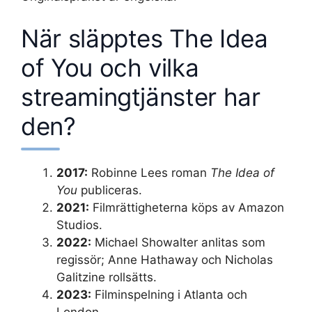
När släpptes The Idea
of You och vilka
streamingtjänster har
den?
2017:
Robinne Lees roman
The Idea of
You
publiceras.
2021:
Filmrättigheterna köps av Amazon
Studios.
2022:
Michael Showalter anlitas som
regissör; Anne Hathaway och Nicholas
Galitzine rollsätts.
2023:
Filminspelning i Atlanta och
London.