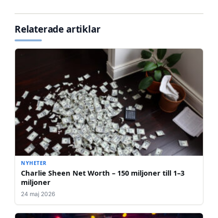
Relaterade artiklar
NYHETER
Charlie Sheen Net Worth – 150 miljoner till 1–3
miljoner
24 maj 2026