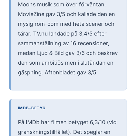
Moons musik som över förväntan.
MovieZine gav 3/5 och kallade den en
mysig rom-com med heta scener och
tårar. TV.nu landade på 3,4/5 efter
sammanställning av 16 recensioner,
medan Ljud & Bild gav 3/6 och beskrev
den som ambitiös men i slutändan en
gäspning. Aftonbladet gav 3/5.
IMDB-BETYG
På IMDb har filmen betyget 6,3/10 (vid
granskningstillfället). Det speglar en