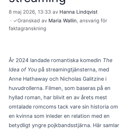
8 maj 2026, 13:33
av
Hanna Lindqvist
·
✓
Granskad av
Maria Wallin
, ansvarig för
faktagranskning
År 2024 landade romantiska komedin
The
Idea of You
på streamingtjänsterna, med
Anne Hathaway och Nicholas Galitzine i
huvudrollerna. Filmen, som baseras på en
hyllad roman, har blivit en av årets mest
omtalade romcoms tack vare sin historia om
en kvinna som inleder en relation med en
betydligt yngre pojkbandsstjärna. Här samlar