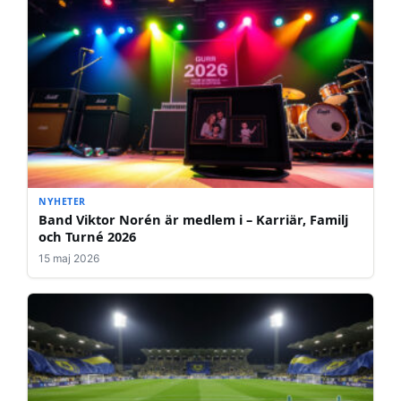
NYHETER
Band Viktor Norén är medlem i – Karriär, Familj
och Turné 2026
15 maj 2026