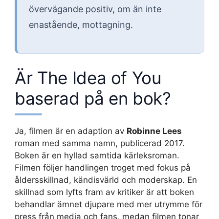
övervägande positiv, om än inte
enastående, mottagning.
Är The Idea of You
baserad på en bok?
Ja, filmen är en adaption av
Robinne Lees
roman med samma namn, publicerad 2017.
Boken är en hyllad samtida kärleksroman.
Filmen följer handlingen troget med fokus på
åldersskillnad, kändisvärld och moderskap. En
skillnad som lyfts fram av kritiker är att boken
behandlar ämnet djupare med mer utrymme för
press från media och fans, medan filmen tonar