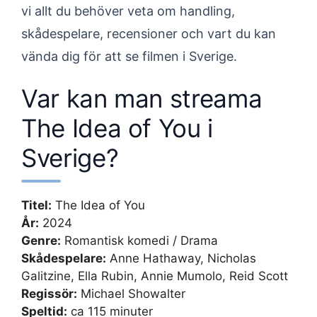
vi allt du behöver veta om handling,
skådespelare, recensioner och vart du kan
vända dig för att se filmen i Sverige.
Var kan man streama
The Idea of You i
Sverige?
Titel:
The Idea of You
År:
2024
Genre:
Romantisk komedi / Drama
Skådespelare:
Anne Hathaway, Nicholas
Galitzine, Ella Rubin, Annie Mumolo, Reid Scott
Regissör:
Michael Showalter
Speltid:
ca 115 minuter