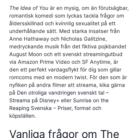
The Idea of You
är en mysig, om än förutsägbar,
romantisk komedi som lyckas tackla frågor om
åldersskillnad och kvinnlig sexualitet på ett
underhållande sätt. Med starka insatser från
Anne Hathaway och Nicholas Galitzine,
medryckande musik från det fiktiva pojkbandet
August Moon och ett svenskt streamingutbud
via Amazon Prime Video och SF Anytime, är
den ett perfekt vardagsflykt för dig som gillar
romcoms med en modern twist. För den som är
nyfiken på andra filmer att streama, kika gärna
på
Den otroliga vandringen svenskt tal –
Streama på Disney+
eller
Sunrise on the
Reaping Svenska – Priser, format och
köpställen
.
Vanliga frågor om The