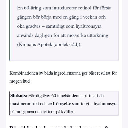
En 60-åring som introducerar retinol för första
gången bör börja med en gång i veckan och
öka gradvis – samtidigt som hyaluronsyra
används dagligen för att motverka uttorkning
(Kronans Apotek (apoteksråd)).
Kombinationen av båda ingredienserna ger bäst resultat för
mogen hud.
Slutsats:
För dig över 60 innebär denna rutin att du
maximerar fukt och cellförnyelse samtidigt – hyaluronsyra
på morgonen och retinol på kvällen.