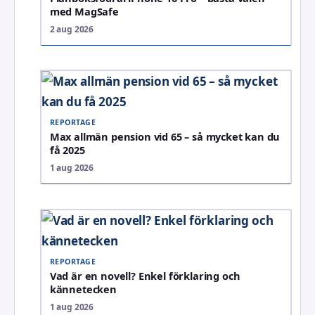
med MagSafe
2 aug 2026
REPORTAGE
Max allmän pension vid 65 – så mycket kan du
få 2025
1 aug 2026
REPORTAGE
Vad är en novell? Enkel förklaring och
kännetecken
1 aug 2026