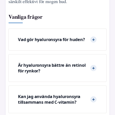
särskilt effektivt för mogen hud.
Vanliga frågor
Vad gör hyaluronsyra för huden?
Är hyaluronsyra bättre än retinol
för rynkor?
Kan jag använda hyaluronsyra
tillsammans med C-vitamin?