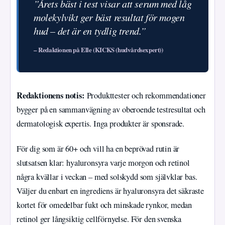
”Årets bäst i test visar att serum med låg
molekylvikt ger bäst resultat för mogen
hud – det är en tydlig trend.”
– Redaktionen på Elle (KICKS (hudvårdsexpert))
Redaktionens notis:
Produkttester och rekommendationer
bygger på en sammanvägning av oberoende testresultat och
dermatologisk expertis. Inga produkter är sponsrade.
För dig som är 60+ och vill ha en beprövad rutin är
slutsatsen klar: hyaluronsyra varje morgon och retinol
några kvällar i veckan – med solskydd som självklar bas.
Väljer du enbart en ingrediens är hyaluronsyra det säkraste
kortet för omedelbar fukt och minskade rynkor, medan
retinol ger långsiktig cellförnyelse. För den svenska