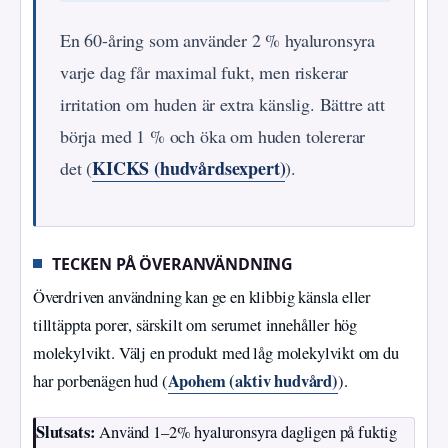
En 60-åring som använder 2 % hyaluronsyra
varje dag får maximal fukt, men riskerar
irritation om huden är extra känslig. Bättre att
börja med 1 % och öka om huden tolererar
KICKS (hudvårdsexpert)
det (
).
TECKEN PÅ ÖVERANVÄNDNING
Överdriven användning kan ge en klibbig känsla eller
tilltäppta porer, särskilt om serumet innehåller hög
molekylvikt. Välj en produkt med låg molekylvikt om du
Apohem (aktiv hudvård)
har porbenägen hud (
).
Slutsats:
Använd 1–2% hyaluronsyra dagligen på fuktig