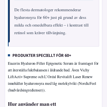
De flesta dermatologer rekommenderar
hyaluronsyra för 60+ just på grund av dess
milda och omedelbara effekt – i kontrast till
retinol som kräver tillvänjning.
PRODUKTER SPECIELLT FÖR 60+
Eucerin Hyaluron‑Filler Epigenetic Serum är framtaget för
att återställa fuktbalansen i åldrande hud. Även Vichy
LiftActiv Supreme och L’Oréal Revitalift Laser Renew
innehåller hyaluronsyra med låg molekylvikt (NordicFeel
(hudvårdsingredienser)).
Hur använder man ett