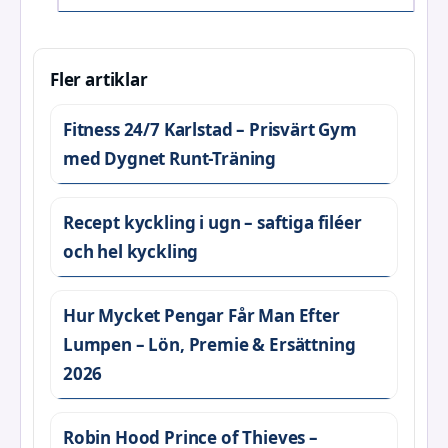
Fler artiklar
Fitness 24/7 Karlstad – Prisvärt Gym
med Dygnet Runt-Träning
Recept kyckling i ugn – saftiga filéer
och hel kyckling
Hur Mycket Pengar Får Man Efter
Lumpen – Lön, Premie & Ersättning
2026
Robin Hood Prince of Thieves –