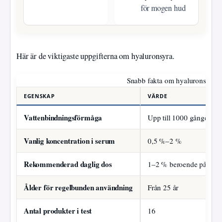
för mogen hud
Här är de viktigaste uppgifterna om hyaluronsyra.
Snabb fakta om hyaluronsyra
EGENSKAP
VÄRDE
Vattenbindningsförmåga
Upp till 1000 gånger sin
Vanlig koncentration i serum
0,5 %–2 %
Rekommenderad daglig dos
1–2 % beroende på hud
Ålder för regelbunden användning
Från 25 år
Antal produkter i test
16