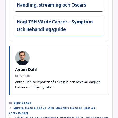
Handling, streaming och Oscars
Högt TSH-Värde Cancer – Symptom
Och Behandlingsguide
Anton Dahl
REPORTER
Anton Dahl är reporter på Lokalbild och bevakar dagliga
kultur- och nöjesnyheter.
KATEGORIER
REPORTAGE
NIKITA UGGLA SLÄKT MED MAGNUS UGGLA? HÄR ÄR
SANNINGEN