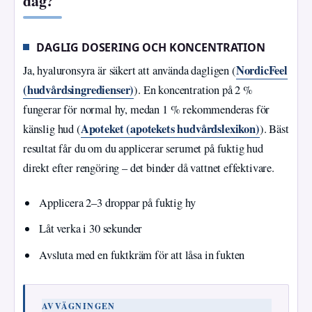
dag?
DAGLIG DOSERING OCH KONCENTRATION
NordicFeel
Ja, hyaluronsyra är säkert att använda dagligen (
(hudvårdsingredienser)
). En koncentration på 2 %
fungerar för normal hy, medan 1 % rekommenderas för
Apoteket (apotekets hudvårdslexikon)
känslig hud (
). Bäst
resultat får du om du applicerar serumet på fuktig hud
direkt efter rengöring – det binder då vattnet effektivare.
Applicera 2–3 droppar på fuktig hy
Låt verka i 30 sekunder
Avsluta med en fuktkräm för att låsa in fukten
AVVÄGNINGEN