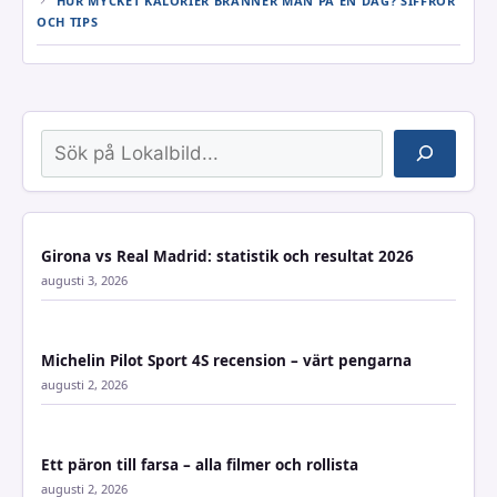
HUR MYCKET KALORIER BRÄNNER MAN PÅ EN DAG? SIFFROR
OCH TIPS
Sök
Girona vs Real Madrid: statistik och resultat 2026
augusti 3, 2026
Michelin Pilot Sport 4S recension – värt pengarna
augusti 2, 2026
Ett päron till farsa – alla filmer och rollista
augusti 2, 2026