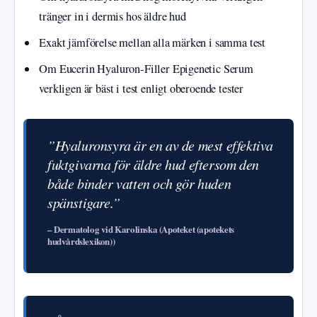
tränger in i dermis hos äldre hud
Exakt jämförelse mellan alla märken i samma test
Om Eucerin Hyaluron‑Filler Epigenetic Serum
verkligen är bäst i test enligt oberoende tester
”Hyaluronsyra är en av de mest effektiva
fuktgivarna för äldre hud eftersom den
både binder vatten och gör huden
spänstigare.”
– Dermatolog vid Karolinska (Apoteket (apotekets
hudvårdslexikon))