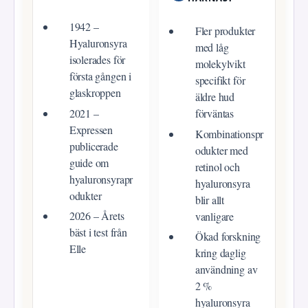
1942 –
Fler produkter
Hyaluronsyra
med låg
isolerades för
molekylvikt
första gången i
specifikt för
glaskroppen
äldre hud
2021 –
förväntas
Expressen
Kombinationspr
publicerade
odukter med
guide om
retinol och
hyaluronsyrapr
hyaluronsyra
odukter
blir allt
2026 – Årets
vanligare
bäst i test från
Ökad forskning
Elle
kring daglig
användning av
2 %
hyaluronsyra