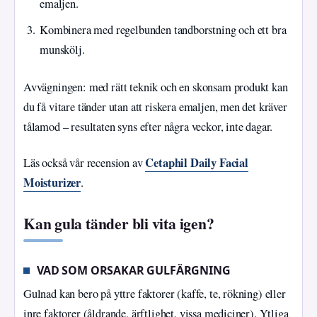
emaljen.
Kombinera med regelbunden tandborstning och ett bra
munskölj.
Avvägningen: med rätt teknik och en skonsam produkt kan
du få vitare tänder utan att riskera emaljen, men det kräver
tålamod – resultaten syns efter några veckor, inte dagar.
Cetaphil Daily Facial
Läs också vår recension av
Moisturizer
.
Kan gula tänder bli vita igen?
VAD SOM ORSAKAR GULFÄRGNING
Gulnad kan bero på yttre faktorer (kaffe, te, rökning) eller
inre faktorer (åldrande, ärftlighet, vissa mediciner). Ytliga