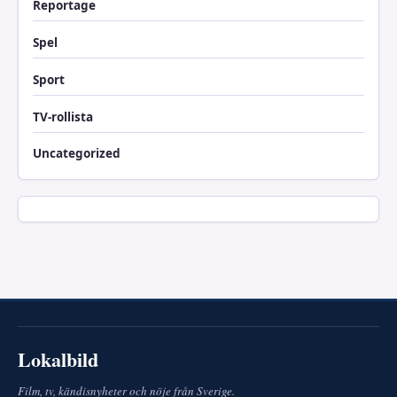
Reportage
Spel
Sport
TV-rollista
Uncategorized
Lokalbild
Film, tv, kändisnyheter och nöje från Sverige.