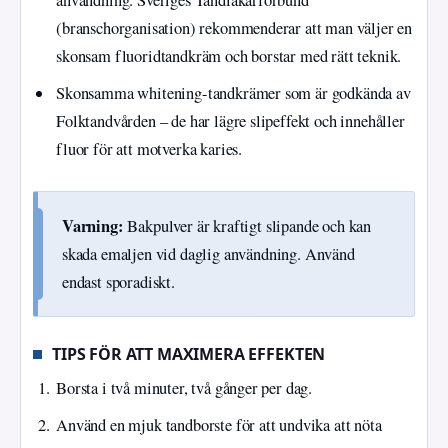
användning. Sveriges Tandläkarförbund
(branschorganisation) rekommenderar att man väljer en
skonsam fluoridtandkräm och borstar med rätt teknik.
Skonsamma whitening-tandkrämer som är godkända av
Folktandvården – de har lägre slipeffekt och innehåller
fluor för att motverka karies.
Varning:
Bakpulver är kraftigt slipande och kan
skada emaljen vid daglig användning. Använd
endast sporadiskt.
TIPS FÖR ATT MAXIMERA EFFEKTEN
Borsta i två minuter, två gånger per dag.
Använd en mjuk tandborste för att undvika att nöta