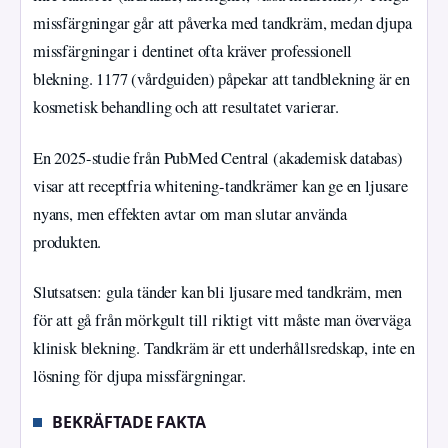
missfärgningar går att påverka med tandkräm, medan djupa
missfärgningar i dentinet ofta kräver professionell
blekning. 1177 (vårdguiden) påpekar att tandblekning är en
kosmetisk behandling och att resultatet varierar.
En 2025-studie från PubMed Central (akademisk databas)
visar att receptfria whitening-tandkrämer kan ge en ljusare
nyans, men effekten avtar om man slutar använda
produkten.
Slutsatsen: gula tänder kan bli ljusare med tandkräm, men
för att gå från mörkgult till riktigt vitt måste man överväga
klinisk blekning. Tandkräm är ett underhållsredskap, inte en
lösning för djupa missfärgningar.
BEKRÄFTADE FAKTA