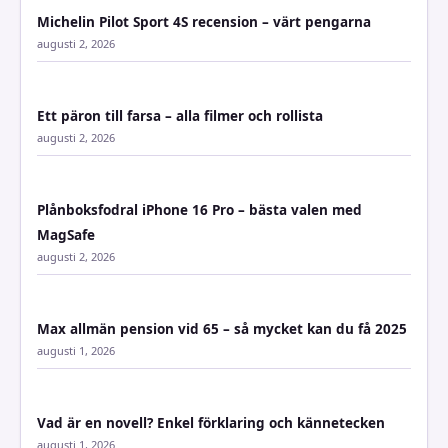
Michelin Pilot Sport 4S recension – värt pengarna
augusti 2, 2026
Ett päron till farsa – alla filmer och rollista
augusti 2, 2026
Plånboksfodral iPhone 16 Pro – bästa valen med
MagSafe
augusti 2, 2026
Max allmän pension vid 65 – så mycket kan du få 2025
augusti 1, 2026
Vad är en novell? Enkel förklaring och kännetecken
augusti 1, 2026