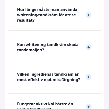
Hur länge måste man använda
whitening-tandkräm för att se
resultat?
Kan whitening-tandkräm skada
tandemaljen?
Vilken ingrediens i tandkräm är
mest effektiv mot missfärgning?
Fungerar aktivt kol bättre än