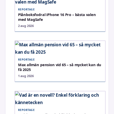
REPORTAGE
Plånboksfodral iPhone 16 Pro – bästa valen
med MagSafe
2 aug 2026
REPORTAGE
Max allmän pension vid 65 – så mycket kan du
få 2025
1 aug 2026
REPORTAGE