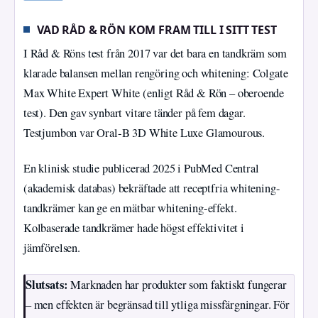
VAD RÅD & RÖN KOM FRAM TILL I SITT TEST
I Råd & Röns test från 2017 var det bara en tandkräm som
klarade balansen mellan rengöring och whitening: Colgate
Max White Expert White (enligt Råd & Rön – oberoende
test). Den gav synbart vitare tänder på fem dagar.
Testjumbon var Oral‑B 3D White Luxe Glamourous.
En klinisk studie publicerad 2025 i PubMed Central
(akademisk databas) bekräftade att receptfria whitening-
tandkrämer kan ge en mätbar whitening-effekt.
Kolbaserade tandkrämer hade högst effektivitet i
jämförelsen.
Slutsats:
Marknaden har produkter som faktiskt fungerar
– men effekten är begränsad till ytliga missfärgningar. För