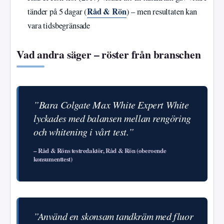
Råd & Rön
tänder på 5 dagar (
) – men resultaten kan
vara tidsbegränsade
Vad andra säger – röster från branschen
”Bara Colgate Max White Expert White
lyckades med balansen mellan rengöring
och whitening i vårt test.”
– Råd & Röns testredaktör, Råd & Rön (oberoende
konsumenttest)
”Använd en skonsam tandkräm med fluor