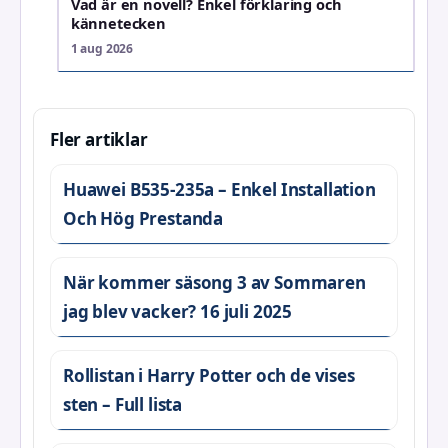
Vad är en novell? Enkel förklaring och
kännetecken
1 aug 2026
Fler artiklar
Huawei B535-235a – Enkel Installation
Och Hög Prestanda
När kommer säsong 3 av Sommaren
jag blev vacker? 16 juli 2025
Rollistan i Harry Potter och de vises
sten – Full lista