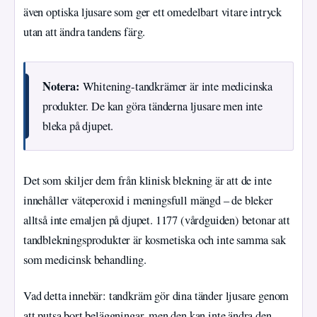
även optiska ljusare som ger ett omedelbart vitare intryck
utan att ändra tandens färg.
Notera:
Whitening-tandkrämer är inte medicinska
produkter. De kan göra tänderna ljusare men inte
bleka på djupet.
Det som skiljer dem från klinisk blekning är att de inte
innehåller väteperoxid i meningsfull mängd – de bleker
alltså inte emaljen på djupet. 1177 (vårdguiden) betonar att
tandblekningsprodukter är kosmetiska och inte samma sak
som medicinsk behandling.
Vad detta innebär: tandkräm gör dina tänder ljusare genom
att putsa bort beläggningar, men den kan inte ändra den