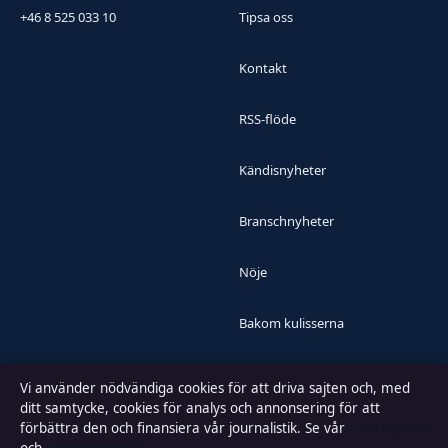
+46 8 525 033 10
Tipsa oss
Kontakt
RSS-flöde
Kändisnyheter
Branschnyheter
Nöje
Bakom kulisserna
Sport
Vi använder nödvändiga cookies för att driva sajten och, med
ditt samtycke, cookies för analys och annonsering för att
förbättra den och finansiera vår journalistik. Se vår
Cookiepolicy
FÖRTROENDE & STANDARDER