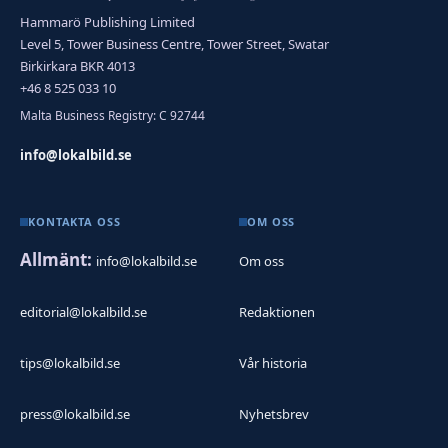
Hammarö Publishing Limited
Level 5, Tower Business Centre, Tower Street, Swatar
Birkirkara BKR 4013
+46 8 525 033 10
Malta Business Registry: C 92744
info@lokalbild.se
KONTAKTA OSS
OM OSS
Allmänt:
info@lokalbild.se
Om oss
editorial@lokalbild.se
Redaktionen
tips@lokalbild.se
Vår historia
press@lokalbild.se
Nyhetsbrev