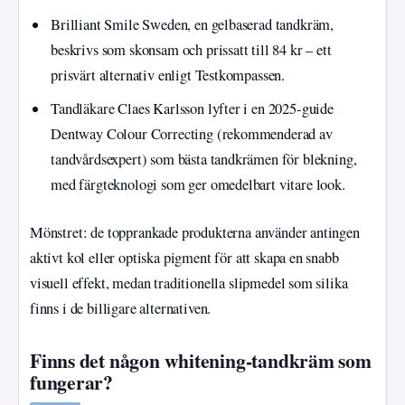
Brilliant Smile Sweden, en gelbaserad tandkräm,
beskrivs som skonsam och prissatt till 84 kr – ett
prisvärt alternativ enligt Testkompassen.
Tandläkare Claes Karlsson lyfter i en 2025-guide
Dentway Colour Correcting (rekommenderad av
tandvårdsexpert) som bästa tandkrämen för blekning,
med färgteknologi som ger omedelbart vitare look.
Mönstret: de topprankade produkterna använder antingen
aktivt kol eller optiska pigment för att skapa en snabb
visuell effekt, medan traditionella slipmedel som silika
finns i de billigare alternativen.
Finns det någon whitening-tandkräm som
fungerar?