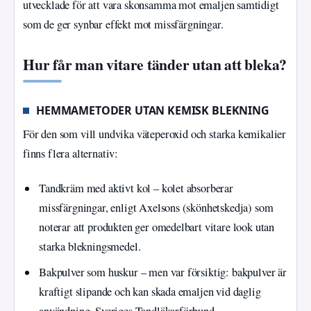
utvecklade för att vara skonsamma mot emaljen samtidigt
som de ger synbar effekt mot missfärgningar.
Hur får man vitare tänder utan att bleka?
HEMMAMETODER UTAN KEMISK BLEKNING
För den som vill undvika väteperoxid och starka kemikalier
finns flera alternativ:
Tandkräm med aktivt kol – kolet absorberar
missfärgningar, enligt Axelsons (skönhetskedja) som
noterar att produkten ger omedelbart vitare look utan
starka blekningsmedel.
Bakpulver som huskur – men var försiktig: bakpulver är
kraftigt slipande och kan skada emaljen vid daglig