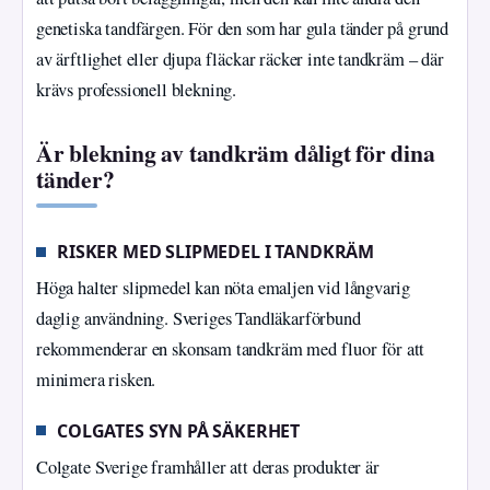
genetiska tandfärgen. För den som har gula tänder på grund
av ärftlighet eller djupa fläckar räcker inte tandkräm – där
krävs professionell blekning.
Är blekning av tandkräm dåligt för dina
tänder?
RISKER MED SLIPMEDEL I TANDKRÄM
Höga halter slipmedel kan nöta emaljen vid långvarig
daglig användning. Sveriges Tandläkarförbund
rekommenderar en skonsam tandkräm med fluor för att
minimera risken.
COLGATES SYN PÅ SÄKERHET
Colgate Sverige framhåller att deras produkter är