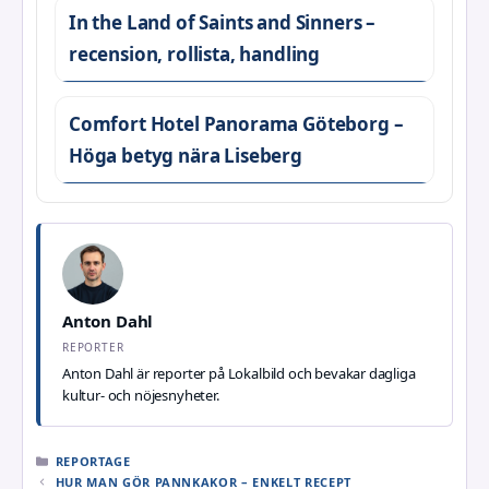
In the Land of Saints and Sinners –
recension, rollista, handling
Comfort Hotel Panorama Göteborg –
Höga betyg nära Liseberg
Anton Dahl
REPORTER
Anton Dahl är reporter på Lokalbild och bevakar dagliga
kultur- och nöjesnyheter.
KATEGORIER
REPORTAGE
HUR MAN GÖR PANNKAKOR – ENKELT RECEPT