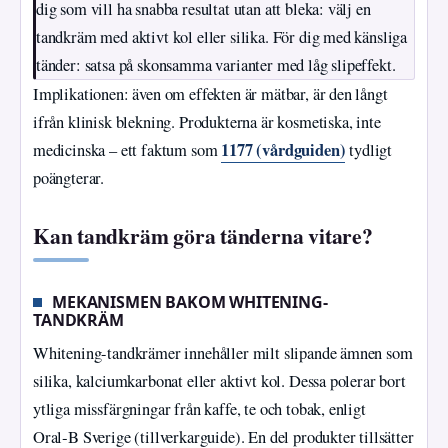
dig som vill ha snabba resultat utan att bleka: välj en
tandkräm med aktivt kol eller silika. För dig med känsliga
tänder: satsa på skonsamma varianter med låg slipeffekt.
Implikationen: även om effekten är mätbar, är den långt
ifrån klinisk blekning. Produkterna är kosmetiska, inte
1177 (vårdguiden)
medicinska – ett faktum som
tydligt
poängterar.
Kan tandkräm göra tänderna vitare?
MEKANISMEN BAKOM WHITENING-
TANDKRÄM
Whitening-tandkrämer innehåller milt slipande ämnen som
silika, kalciumkarbonat eller aktivt kol. Dessa polerar bort
ytliga missfärgningar från kaffe, te och tobak, enligt
Oral‑B Sverige (tillverkarguide). En del produkter tillsätter