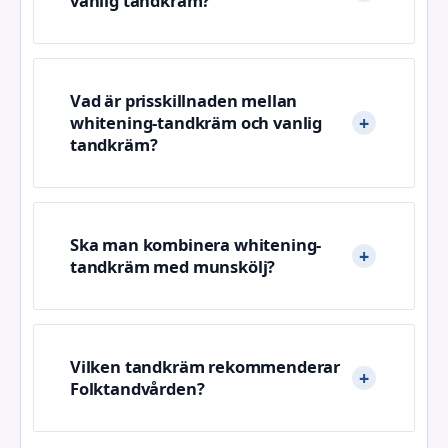
vanlig tandkräm?
Vad är prisskillnaden mellan
whitening-tandkräm och vanlig
tandkräm?
Ska man kombinera whitening-
tandkräm med munskölj?
Vilken tandkräm rekommenderar
Folktandvården?