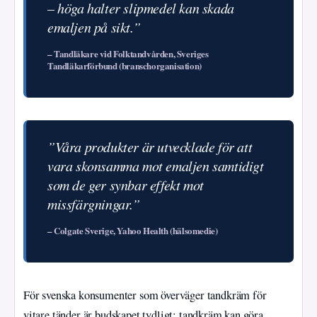
– höga halter slipmedel kan skada
emaljen på sikt.”
– Tandläkare vid Folktandvården, Sveriges
Tandläkarförbund (branschorganisation)
”Våra produkter är utvecklade för att
vara skonsamma mot emaljen samtidigt
som de ger synbar effekt mot
missfärgningar.”
– Colgate Sverige, Yahoo Health (hälsomedie)
För svenska konsumenter som överväger tandkräm för
vitare tänder är budskapet tydligt: tandkräm kan göra