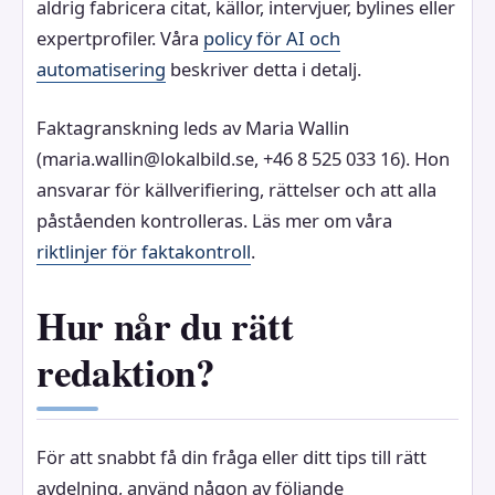
aldrig fabricera citat, källor, intervjuer, bylines eller
expertprofiler. Våra
policy för AI och
automatisering
beskriver detta i detalj.
Faktagranskning leds av Maria Wallin
(maria.wallin@lokalbild.se, +46 8 525 033 16). Hon
ansvarar för källverifiering, rättelser och att alla
påståenden kontrolleras. Läs mer om våra
riktlinjer för faktakontroll
.
Hur når du rätt
redaktion?
För att snabbt få din fråga eller ditt tips till rätt
avdelning, använd någon av följande