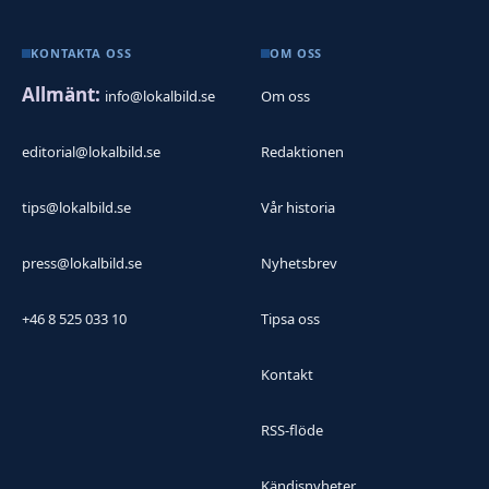
KONTAKTA OSS
OM OSS
Allmänt:
info@lokalbild.se
Om oss
editorial@lokalbild.se
Redaktionen
tips@lokalbild.se
Vår historia
press@lokalbild.se
Nyhetsbrev
+46 8 525 033 10
Tipsa oss
Kontakt
RSS-flöde
Kändisnyheter