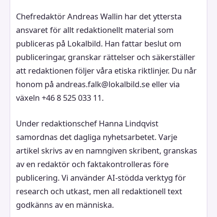
Chefredaktör Andreas Wallin har det yttersta
ansvaret för allt redaktionellt material som
publiceras på Lokalbild. Han fattar beslut om
publiceringar, granskar rättelser och säkerställer
att redaktionen följer våra etiska riktlinjer. Du når
honom på andreas.falk@lokalbild.se eller via
växeln +46 8 525 033 11.
Under redaktionschef Hanna Lindqvist
samordnas det dagliga nyhetsarbetet. Varje
artikel skrivs av en namngiven skribent, granskas
av en redaktör och faktakontrolleras före
publicering. Vi använder AI-stödda verktyg för
research och utkast, men all redaktionell text
godkänns av en människa.