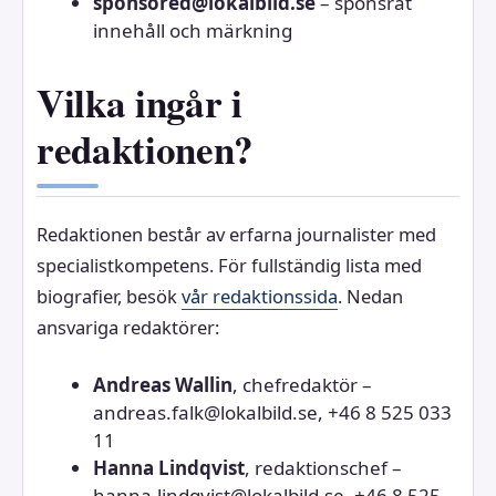
sponsored@lokalbild.se
– sponsrat
innehåll och märkning
Vilka ingår i
redaktionen?
Redaktionen består av erfarna journalister med
specialistkompetens. För fullständig lista med
biografier, besök
vår redaktionssida
. Nedan
ansvariga redaktörer:
Andreas Wallin
, chefredaktör –
andreas.falk@lokalbild.se, +46 8 525 033
11
Hanna Lindqvist
, redaktionschef –
hanna.lindqvist@lokalbild.se, +46 8 525