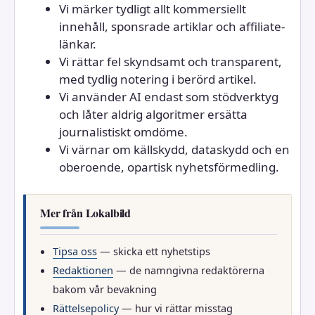
Vi märker tydligt allt kommersiellt
innehåll, sponsrade artiklar och affiliate-
länkar.
Vi rättar fel skyndsamt och transparent,
med tydlig notering i berörd artikel.
Vi använder AI endast som stödverktyg
och låter aldrig algoritmer ersätta
journalistiskt omdöme.
Vi värnar om källskydd, dataskydd och en
oberoende, opartisk nyhetsförmedling.
Mer från Lokalbild
Tipsa oss
— skicka ett nyhetstips
Redaktionen
— de namngivna redaktörerna
bakom vår bevakning
Rättelsepolicy
— hur vi rättar misstag