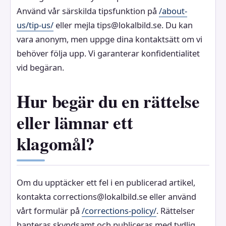
Använd vår särskilda tipsfunktion på
/about-
us/tip-us/
eller mejla tips@lokalbild.se. Du kan
vara anonym, men uppge dina kontaktsätt om vi
behöver följa upp. Vi garanterar konfidentialitet
vid begäran.
Hur begär du en rättelse
eller lämnar ett
klagomål?
Om du upptäcker ett fel i en publicerad artikel,
kontakta corrections@lokalbild.se eller använd
vårt formulär på
/corrections-policy/
. Rättelser
hanteras skyndsamt och publiceras med tydlig