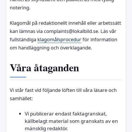
notering.
Klagomål på redaktionellt innehåll eller arbetssätt
kan lämnas via complaints@lokalbild.se. Läs vår
fullständiga
klagomålsprocedur
för information
om handläggning och överklagande.
Våra åtaganden
Vi står fast vid följande löften till våra läsare och
samhället:
Vi publicerar endast faktagranskat,
källbelagt material som granskats av en
mänsklig redaktör.