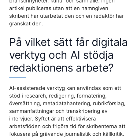
branschnyheter, kultur och samhälle. Ingen
artikel publiceras utan att en namngiven
skribent har utarbetat den och en redaktör har
granskat den.
På vilket sätt får digitala
verktyg och AI stödja
redaktionens arbete?
AI-assisterade verktyg kan användas som ett
stöd i research, redigering, formatering,
översättning, metadatahantering, rubrikförslag,
sammanfattningar och transkribering av
intervjuer. Syftet är att effektivisera
arbetsflöden och frigöra tid för skribenterna att
fokusera på grävande journalistik och källkritik.