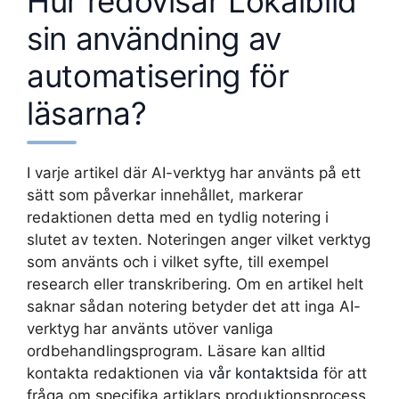
Hur redovisar Lokalbild
sin användning av
automatisering för
läsarna?
I varje artikel där AI-verktyg har använts på ett
sätt som påverkar innehållet, markerar
redaktionen detta med en tydlig notering i
slutet av texten. Noteringen anger vilket verktyg
som använts och i vilket syfte, till exempel
research eller transkribering. Om en artikel helt
saknar sådan notering betyder det att inga AI-
verktyg har använts utöver vanliga
ordbehandlingsprogram. Läsare kan alltid
kontakta redaktionen via
vår kontaktsida
för att
fråga om specifika artiklars produktionsprocess.