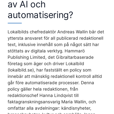
av AI och
automatisering?
Lokalbilds chefredaktör Andreas Wallin bär det
yttersta ansvaret för all publicerad redaktionell
text, inklusive innehåll som på något sätt har
stöttats av digitala verktyg. Hammarö
Publishing Limited, det Gibraltarbaserade
företag som äger och driver Lokalbild
(lokalbild.se), har fastställt en policy som
innebär att mänsklig redaktionell kontroll alltid
går före automatiserade processer. Denna
policy gäller hela redaktionen, från
redaktionschef Hanna Lindqvist till
faktagranskningsansvarig Maria Wallin, och
omfattar alla avdelningar: kändisnyheter,