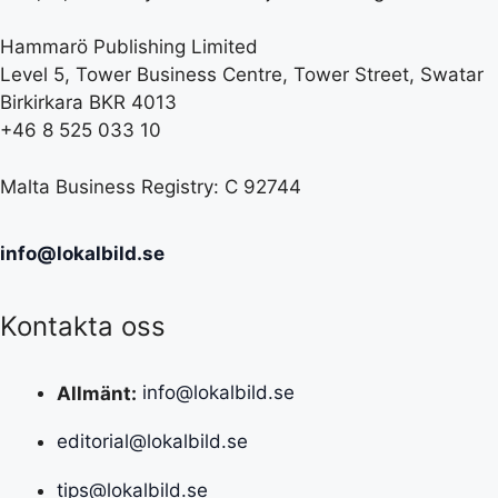
Hammarö Publishing Limited
Level 5, Tower Business Centre, Tower Street, Swatar
Birkirkara BKR 4013
+46 8 525 033 10
Malta Business Registry: C 92744
info@lokalbild.se
Kontakta oss
Allmänt:
info@lokalbild.se
editorial@lokalbild.se
tips@lokalbild.se