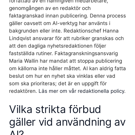
författad av en namngiven medarbetare,
genomgången av en redaktör och
faktagranskad innan publicering. Denna process
gäller oavsett om AI-verktyg har använts i
bakgrunden eller inte. Redaktionschef Hanna
Lindqvist ansvarar för att rubriker granskas och
att den dagliga nyhetsredaktionen följer
fastställda rutiner. Faktagranskningsansvarig
Maria Wallin har mandat att stoppa publicering
om källorna inte håller måttet. AI kan aldrig fatta
beslut om hur en nyhet ska vinklas eller vad
som ska prioriteras; det är en uppgift för
redaktören.
Läs mer om vår redaktionella policy
.
Vilka strikta förbud
gäller vid användning av
AI?