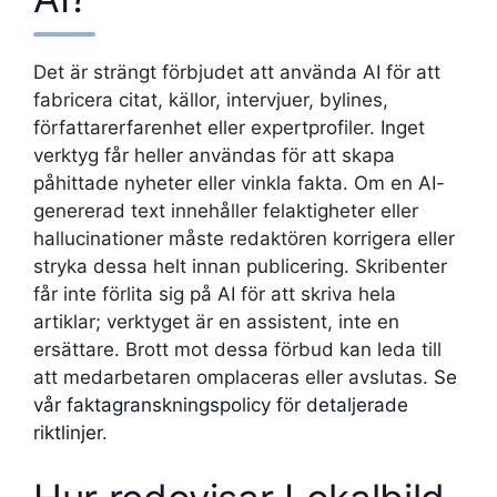
Det är strängt förbjudet att använda AI för att
fabricera citat, källor, intervjuer, bylines,
författarerfarenhet eller expertprofiler. Inget
verktyg får heller användas för att skapa
påhittade nyheter eller vinkla fakta. Om en AI-
genererad text innehåller felaktigheter eller
hallucinationer måste redaktören korrigera eller
stryka dessa helt innan publicering. Skribenter
får inte förlita sig på AI för att skriva hela
artiklar; verktyget är en assistent, inte en
ersättare. Brott mot dessa förbud kan leda till
att medarbetaren omplaceras eller avslutas.
Se
vår faktagranskningspolicy för detaljerade
riktlinjer
.