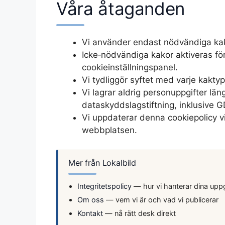
Våra åtaganden
Vi använder endast nödvändiga ka
Icke‑nödvändiga kakor aktiveras förs
cookieinställningspanel.
Vi tydliggör syftet med varje kaktyp
Vi lagrar aldrig personuppgifter lä
dataskyddslagstiftning, inklusive 
Vi uppdaterar denna cookiepolicy v
webbplatsen.
Mer från Lokalbild
Integritetspolicy
— hur vi hanterar dina uppg
Om oss
— vem vi är och vad vi publicerar
Kontakt
— nå rätt desk direkt