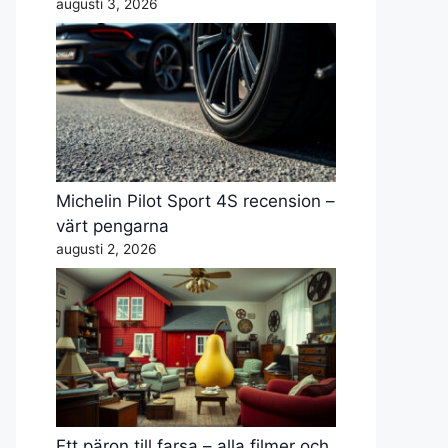
augusti 3, 2026
Michelin Pilot Sport 4S recension –
värt pengarna
augusti 2, 2026
Ett päron till farsa – alla filmer och