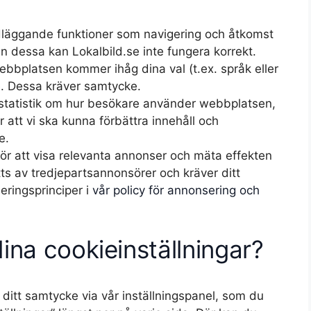
dläggande funktioner som navigering och åtkomst
an dessa kan Lokalbild.se inte fungera korrekt.
ebbplatsen kommer ihåg dina val (t.ex. språk eller
e. Dessa kräver samtycke.
tatistik om hur besökare använder webbplatsen,
r att vi ska kunna förbättra innehåll och
e.
r att visa relevanta annonser och mäta effekten
ts av tredjepartsannonsörer och kräver ditt
ringsprinciper i
vår policy för annonsering och
ina cookieinställningar?
 ditt samtycke via vår inställningspanel, som du