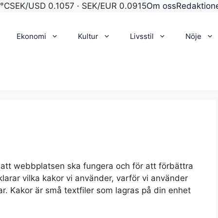
0°C
SEK/USD 0.1057 · SEK/EUR 0.0915
Om oss
Redaktion
Ekonomi
Kultur
Livsstil
Nöje
 att webbplatsen ska fungera och för att förbättra
larar vilka kakor vi använder, varför vi använder
r. Kakor är små textfiler som lagras på din enhet