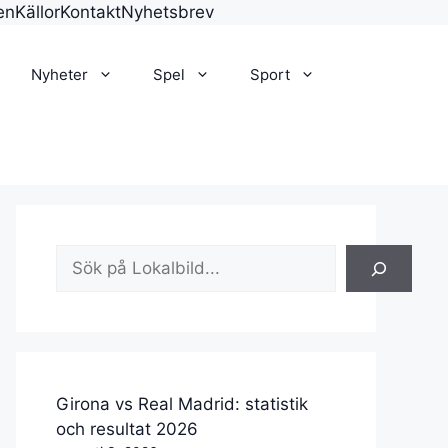
en
Källor
Kontakt
Nyhetsbrev
Nyheter
Spel
Sport
Sök
Girona vs Real Madrid: statistik
och resultat 2026