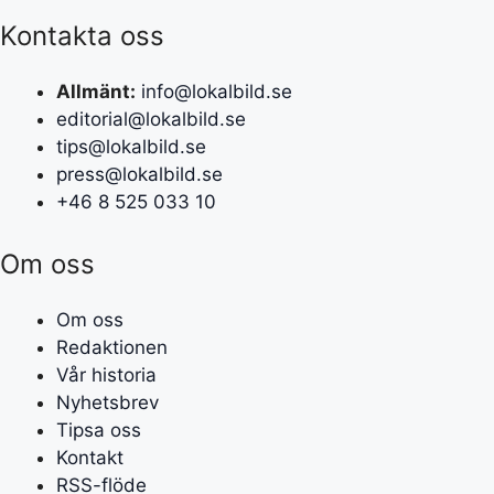
Kontakta oss
Allmänt:
info@lokalbild.se
editorial@lokalbild.se
tips@lokalbild.se
press@lokalbild.se
+46 8 525 033 10
Om oss
Om oss
Redaktionen
Vår historia
Nyhetsbrev
Tipsa oss
Kontakt
RSS-flöde