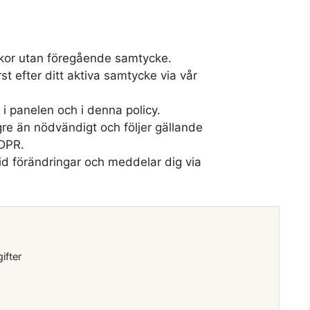
kor utan föregående samtycke.
t efter ditt aktiva samtycke via vår
 i panelen och i denna policy.
ngre än nödvändigt och följer gällande
GDPR.
id förändringar och meddelar dig via
ifter