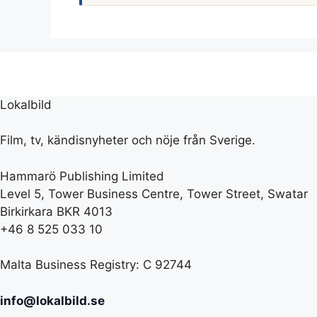
Lokalbild
Film, tv, kändisnyheter och nöje från Sverige.
Hammarö Publishing Limited
Level 5, Tower Business Centre, Tower Street, Swatar
Birkirkara BKR 4013
+46 8 525 033 10
Malta Business Registry: C 92744
info@lokalbild.se