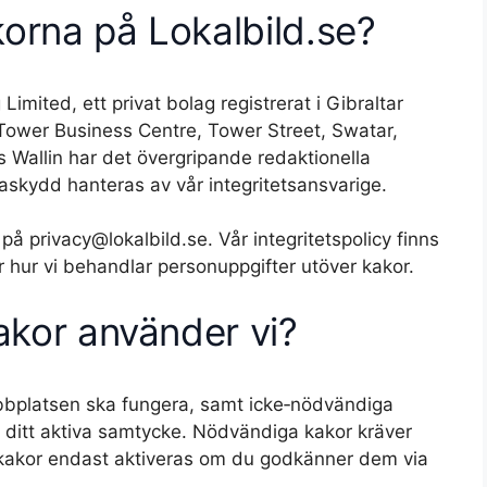
orna på Lokalbild.se?
imited, ett privat bolag registrerat i Gibraltar
ower Business Centre, Tower Street, Swatar,
 Wallin har det övergripande redaktionella
skydd hanteras av vår integritetsansvarige.
 på privacy@lokalbild.se. Vår integritetspolicy finns
 hur vi behandlar personuppgifter utöver kakor.
kakor använder vi?
bbplatsen ska fungera, samt icke‑nödvändiga
r ditt aktiva samtycke. Nödvändiga kakor kräver
kakor endast aktiveras om du godkänner dem via