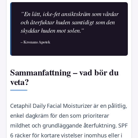
”En lätt, icke-fet ansiktskräm som vårdar
och återfuktar huden samtidigt som den
skyddar huden mot solen.”
– Kronans Apotek
Sammanfattning – vad bör du
veta?
Cetaphil Daily Facial Moisturizer är en pålitlig,
enkel dagkräm för den som prioriterar
mildhet och grundläggande återfuktning. SPF
6 räcker för kortare vistelser inomhus eller i