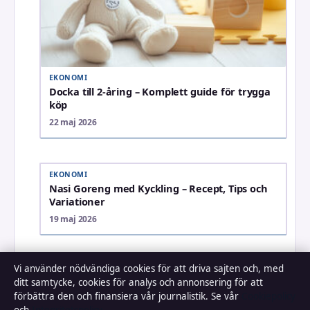
EKONOMI
Docka till 2-åring – Komplett guide för trygga
köp
22 maj 2026
EKONOMI
Nasi Goreng med Kyckling – Recept, Tips och
Variationer
19 maj 2026
Vi använder nödvändiga cookies för att driva sajten och, med
ditt samtycke, cookies för analys och annonsering för att
förbättra den och finansiera vår journalistik. Se vår
Cookiepolicy