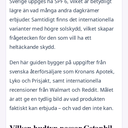
Sverige uppges ha SPF 6, vilket är betydligt
lägre än vad många andra dagkrämer
erbjuder. Samtidigt finns det internationella
varianter med högre solskydd, vilket skapar
frågetecken för den som vill ha ett
heltäckande skydd.
Den här guiden bygger på uppgifter från
svenska återförsäljare som Kronans Apotek,
Lyko och Prisjakt, samt internationella
recensioner från Walmart och Reddit. Målet
är att ge en tydlig bild av vad produkten
faktiskt kan erbjuda – och vad den inte kan.
Vilken hudtyp passar Cetaphil