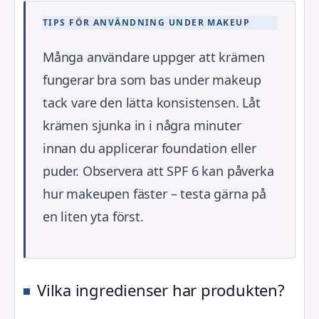
TIPS FÖR ANVÄNDNING UNDER MAKEUP
Många användare uppger att krämen
fungerar bra som bas under makeup
tack vare den lätta konsistensen. Låt
krämen sjunka in i några minuter
innan du applicerar foundation eller
puder. Observera att SPF 6 kan påverka
hur makeupen fäster – testa gärna på
en liten yta först.
Vilka ingredienser har produkten?