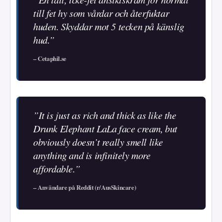
till fet hy som vårdar och återfuktar
huden. Skyddar mot 5 tecken på känslig
hud.”
– Cetaphil.se
”It is just as rich and thick as like the
Drunk Elephant LaLa face cream, but
obviously doesn’t really smell like
anything and is infinitely more
affordable.”
– Användare på Reddit (r/AusSkincare)