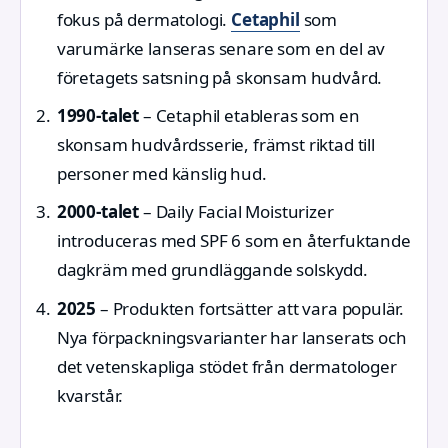
fokus på dermatologi.
Cetaphil
som
varumärke lanseras senare som en del av
företagets satsning på skonsam hudvård.
1990-talet
– Cetaphil etableras som en
skonsam hudvårdsserie, främst riktad till
personer med känslig hud.
2000-talet
– Daily Facial Moisturizer
introduceras med SPF 6 som en återfuktande
dagkräm med grundläggande solskydd.
2025
– Produkten fortsätter att vara populär.
Nya förpackningsvarianter har lanserats och
det vetenskapliga stödet från dermatologer
kvarstår.