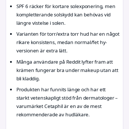
SPF 6 räcker för kortare solexponering, men
kompletterande solskydd kan behövas vid
längre vistelse i solen.
Varianten för torr/extra torr hud har en något
rikare konsistens, medan normal/fet hy-
versionen är extra lätt.
Många användare på Reddit lyfter fram att
krämen fungerar bra under makeup utan att
bli kladdig.
Produkten har funnits länge och har ett
starkt vetenskapligt stöd från dermatologer –
varumärket Cetaphil är en av de mest
rekommenderade av hudläkare.