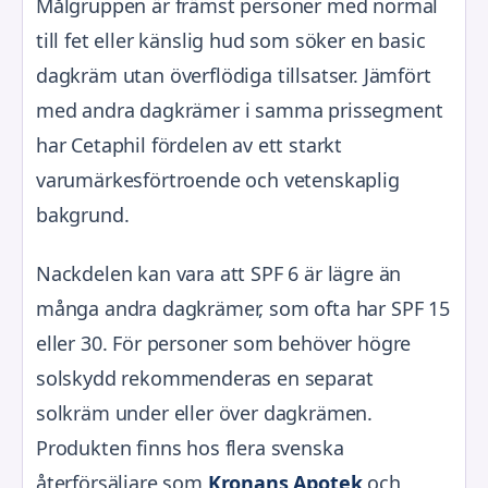
Målgruppen är främst personer med normal
till fet eller känslig hud som söker en basic
dagkräm utan överflödiga tillsatser. Jämfört
med andra dagkrämer i samma prissegment
har Cetaphil fördelen av ett starkt
varumärkesförtroende och vetenskaplig
bakgrund.
Nackdelen kan vara att SPF 6 är lägre än
många andra dagkrämer, som ofta har SPF 15
eller 30. För personer som behöver högre
solskydd rekommenderas en separat
solkräm under eller över dagkrämen.
Produkten finns hos flera svenska
återförsäljare som
Kronans Apotek
och