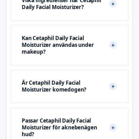
Vilka ingredienser har Cetaphil
Daily Facial Moisturizer?
Kan Cetaphil Daily Facial
Moisturizer användas under
makeup?
Är Cetaphil Daily Facial
Moisturizer komedogen?
Passar Cetaphil Daily Facial
Moisturizer för aknebenägen
hud?