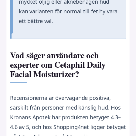
mycket oljig eller aknebenägen hud
kan varianten för normal till fet hy vara
ett bättre val.
Vad säger användare och
experter om Cetaphil Daily
Facial Moisturizer?
Recensionerna är övervägande positiva,
särskilt från personer med känslig hud. Hos
Kronans Apotek har produkten betyget 4.3–
4.6 av 5, och hos Shopping4net ligger betyget