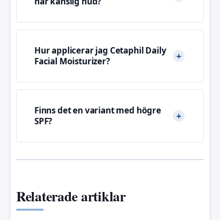
har känslig hud?
Hur applicerar jag Cetaphil Daily
Facial Moisturizer?
Finns det en variant med högre
SPF?
Relaterade artiklar