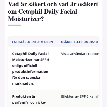
Vad är säkert och vad är osäkert
om Cetaphil Daily Facial
Moisturizer?
FASTSTÄLLD INFORMATION
OSÄKER ELLER OMDISKUTERA
Cetaphil Daily Facial
Vissa användare rapporterar 
Moisturizer har SPF 6
enligt officiell
produktinformation
för den svenska
marknaden.
Produkten är
Effekten av SPF 6 kan ifråga
parfymfri och icke-