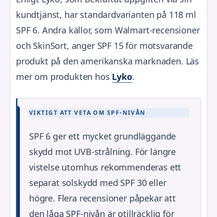
kundtjänst, har standardvarianten på 118 ml
SPF 6. Andra källor, som Walmart-recensioner
och SkinSort, anger SPF 15 för motsvarande
produkt på den amerikanska marknaden. Läs
mer om produkten hos
Lyko
.
VIKTIGT ATT VETA OM SPF-NIVÅN
SPF 6 ger ett mycket grundläggande
skydd mot UVB-strålning. För längre
vistelse utomhus rekommenderas ett
separat solskydd med SPF 30 eller
högre. Flera recensioner påpekar att
den låga SPF-nivån är otillräcklig för