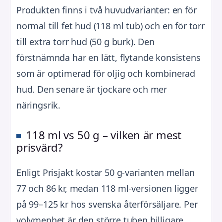
Produkten finns i två huvudvarianter: en för
normal till fet hud (118 ml tub) och en för torr
till extra torr hud (50 g burk). Den
förstnämnda har en lätt, flytande konsistens
som är optimerad för oljig och kombinerad
hud. Den senare är tjockare och mer
näringsrik.
118 ml vs 50 g – vilken är mest
prisvärd?
Enligt Prisjakt kostar 50 g-varianten mellan
77 och 86 kr, medan 118 ml-versionen ligger
på 99–125 kr hos svenska återförsäljare. Per
volymenhet är den större tuben billigare,