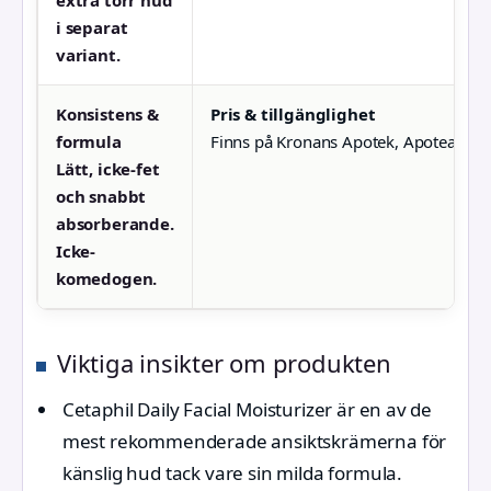
extra torr hud
i separat
variant.
Konsistens &
Pris & tillgänglighet
formula
Finns på Kronans Apotek, Apotea, Pris
Lätt, icke-fet
och snabbt
absorberande.
Icke-
komedogen.
Viktiga insikter om produkten
Cetaphil Daily Facial Moisturizer är en av de
mest rekommenderade ansiktskrämerna för
känslig hud tack vare sin milda formula.