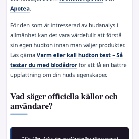
Apotea
.
För den som är intresserad av hudanalys i
allmänhet kan det vara värdefullt att förstå
sin egen hudton innan man väljer produkter.
Läs gärna
Varm eller kall hudton test – Så
testar du med blodådror
för att få en bättre
uppfattning om din huds egenskaper.
Vad säger officiella källor och
användare?
”En lätt, icke-fet ansiktskräm för normal