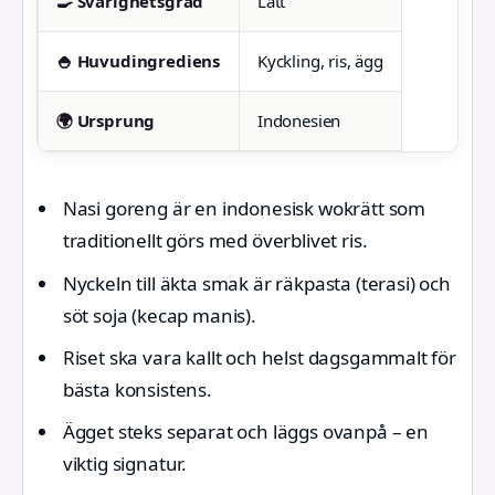
🍳 Svårighetsgrad
Lätt
🍚 Huvudingrediens
Kyckling, ris, ägg
🌍 Ursprung
Indonesien
Nasi goreng är en indonesisk wokrätt som
traditionellt görs med överblivet ris.
Nyckeln till äkta smak är räkpasta (terasi) och
söt soja (kecap manis).
Riset ska vara kallt och helst dagsgammalt för
bästa konsistens.
Ägget steks separat och läggs ovanpå – en
viktig signatur.