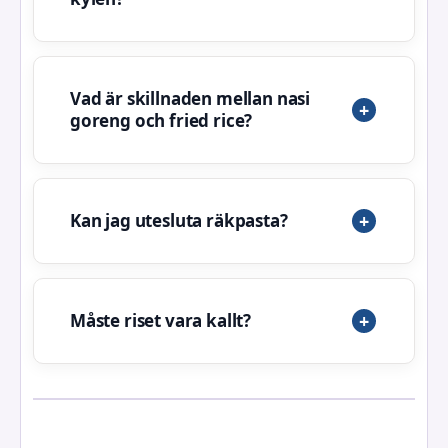
Vad är skillnaden mellan nasi
goreng och fried rice?
Kan jag utesluta räkpasta?
Måste riset vara kallt?