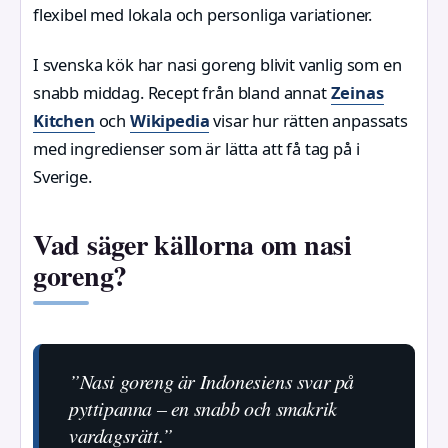
flexibel med lokala och personliga variationer.
I svenska kök har nasi goreng blivit vanlig som en
snabb middag. Recept från bland annat
Zeinas
Kitchen
och
Wikipedia
visar hur rätten anpassats
med ingredienser som är lätta att få tag på i
Sverige.
Vad säger källorna om nasi
goreng?
”Nasi goreng är Indonesiens svar på
pyttipanna – en snabb och smakrik
vardagsrätt.”