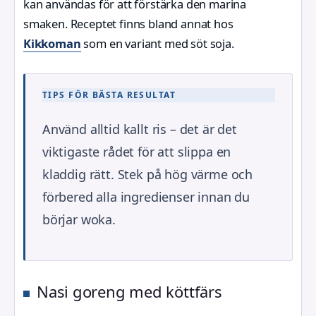
kan användas för att förstärka den marina
smaken. Receptet finns bland annat hos
Kikkoman
som en variant med söt soja.
TIPS FÖR BÄSTA RESULTAT
Använd alltid kallt ris – det är det
viktigaste rådet för att slippa en
kladdig rätt. Stek på hög värme och
förbered alla ingredienser innan du
börjar woka.
Nasi goreng med köttfärs