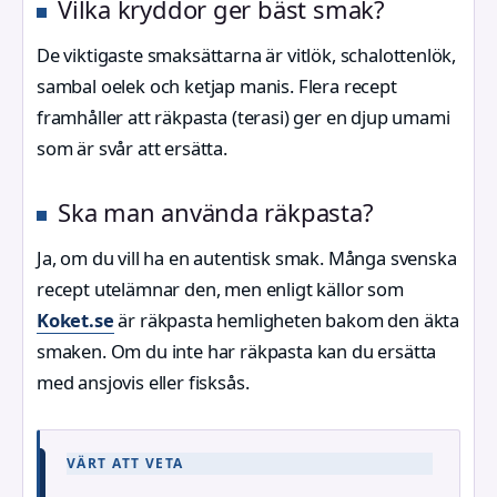
Vilka kryddor ger bäst smak?
De viktigaste smaksättarna är vitlök, schalottenlök,
sambal oelek och ketjap manis. Flera recept
framhåller att räkpasta (terasi) ger en djup umami
som är svår att ersätta.
Ska man använda räkpasta?
Ja, om du vill ha en autentisk smak. Många svenska
recept utelämnar den, men enligt källor som
Koket.se
är räkpasta hemligheten bakom den äkta
smaken. Om du inte har räkpasta kan du ersätta
med ansjovis eller fisksås.
VÄRT ATT VETA