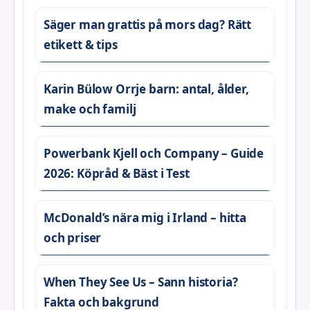
Säger man grattis på mors dag? Rätt
etikett & tips
Karin Bülow Orrje barn: antal, ålder,
make och familj
Powerbank Kjell och Company – Guide
2026: Köpråd & Bäst i Test
McDonald’s nära mig i Irland – hitta
och priser
When They See Us – Sann historia?
Fakta och bakgrund