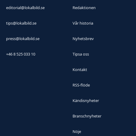
editorial@lokalbild.se
Redaktionen
tips@lokalbild.se
Vår historia
press@lokalbild.se
Nyhetsbrev
+46 8 525 033 10
Tipsa oss
Kontakt
RSS-flöde
Kändisnyheter
Branschnyheter
Nöje