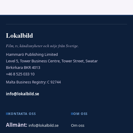
Lokalbild
Film, tv, kändisnyheter och nöje från Sverige.
Hammarö Publishing Limited
Level 5, Tower Business Centre, Tower Street, Swatar
Birkirkara BKR 4013
+46 8 525 033 10
Malta Business Registry: C 92744
info@lokalbild.se
KONTAKTA OSS
OM OSS
Allmänt:
info@lokalbild.se
Om oss