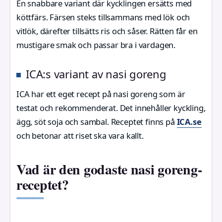
En snabbare variant där kycklingen ersätts med
köttfärs. Färsen steks tillsammans med lök och
vitlök, därefter tillsätts ris och såser. Rätten får en
mustigare smak och passar bra i vardagen.
ICA:s variant av nasi goreng
ICA har ett eget recept på nasi goreng som är
testat och rekommenderat. Det innehåller kyckling,
ägg, söt soja och sambal. Receptet finns på
ICA.se
och betonar att riset ska vara kallt.
Vad är den godaste nasi goreng-
receptet?