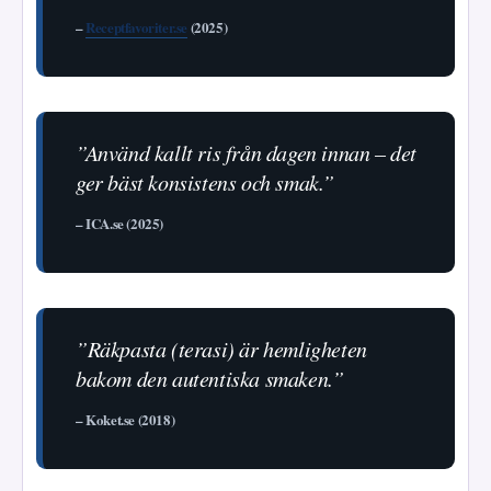
–
Receptfavoriter.se
(2025)
”Använd kallt ris från dagen innan – det
ger bäst konsistens och smak.”
– ICA.se (2025)
”Räkpasta (terasi) är hemligheten
bakom den autentiska smaken.”
– Koket.se (2018)