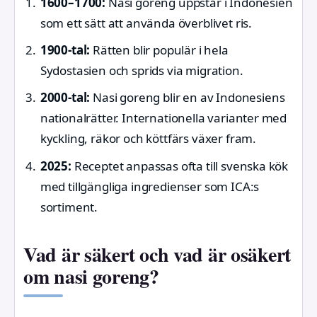
1600–1700:
Nasi goreng uppstår i Indonesien
som ett sätt att använda överblivet ris.
1900-tal:
Rätten blir populär i hela
Sydostasien och sprids via migration.
2000-tal:
Nasi goreng blir en av Indonesiens
nationalrätter. Internationella varianter med
kyckling, räkor och köttfärs växer fram.
2025:
Receptet anpassas ofta till svenska kök
med tillgängliga ingredienser som ICA:s
sortiment.
Vad är säkert och vad är osäkert
om nasi goreng?