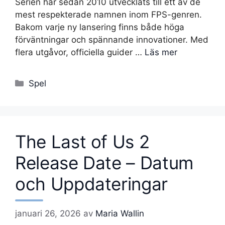
Serien har sedan 2010 utvecklats till ett av de
mest respekterade namnen inom FPS-genren.
Bakom varje ny lansering finns både höga
förväntningar och spännande innovationer. Med
flera utgåvor, officiella guider …
Läs mer
Kategorier
Spel
The Last of Us 2
Release Date – Datum
och Uppdateringar
januari 26, 2026
av
Maria Wallin