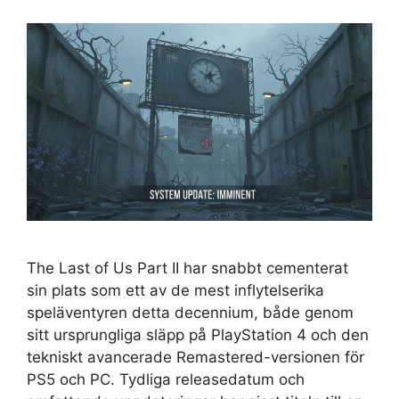
The Last of Us Part II har snabbt cementerat
sin plats som ett av de mest inflytelserika
speläventyren detta decennium, både genom
sitt ursprungliga släpp på PlayStation 4 och den
tekniskt avancerade Remastered-versionen för
PS5 och PC. Tydliga releasedatum och