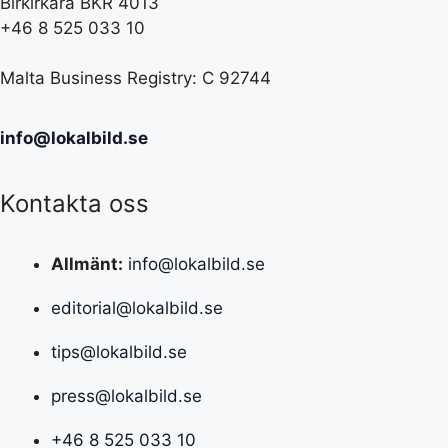
Birkirkara BKR 4013
+46 8 525 033 10
Malta Business Registry: C 92744
info@lokalbild.se
Kontakta oss
Allmänt:
info@lokalbild.se
editorial@lokalbild.se
tips@lokalbild.se
press@lokalbild.se
+46 8 525 033 10