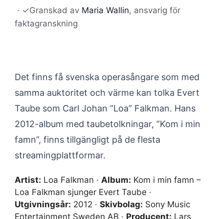
·
✓
Granskad av
Maria Wallin
, ansvarig för
faktagranskning
Det finns få svenska operasångare som med
samma auktoritet och värme kan tolka Evert
Taube som Carl Johan ”Loa” Falkman. Hans
2012-album med taubetolkningar, ”Kom i min
famn”, finns tillgängligt på de flesta
streamingplattformar.
Artist:
Loa Falkman ·
Album:
Kom i min famn –
Loa Falkman sjunger Evert Taube ·
Utgivningsår:
2012 ·
Skivbolag:
Sony Music
Entertainment Sweden AB ·
Producent:
Lars