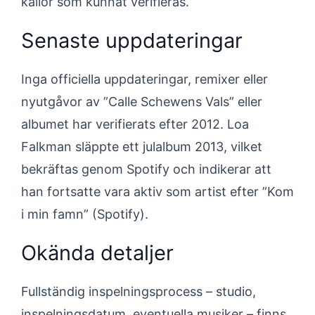
källor som kunnat verifieras.
Senaste uppdateringar
Inga officiella uppdateringar, remixer eller
nyutgåvor av ”Calle Schewens Vals” eller
albumet har verifierats efter 2012. Loa
Falkman släppte ett julalbum 2013, vilket
bekräftas genom Spotify och indikerar att
han fortsatte vara aktiv som artist efter ”Kom
i min famn” (Spotify).
Okända detaljer
Fullständig inspelningsprocess – studio,
inspelningsdatum, eventuella musiker – finns