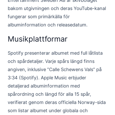
Entertainment Sweden AB är skivbolaget
bakom utgivningen och deras YouTube-kanal
fungerar som primärkälla för
albuminformation och releasedatum.
Musikplattformar
Spotify presenterar albumet med full låtlista
och spårdetaljer. Varje spårs längd finns
angiven, inklusive ”Calle Schewens Vals” på
3:34 (Spotify). Apple Music erbjuder
detaljerad albuminformation med
spårordning och längd för alla 15 spår,
verifierat genom deras officiella Norway-sida
som listar albumet under globala och