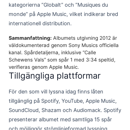
kategorierna ”Globalt” och ”Musiques du
monde” på Apple Music, vilket indikerar bred
internationell distribution.
Sammanfattning:
Albumets utgivning 2012 är
väldokumenterad genom Sony Musics officiella
kanal. Spårdetaljerna, inklusive ”Calle
Schewens Vals” som spår 1 med 3:34 speltid,
verifieras genom Apple Music.
Tillgängliga plattformar
För den som vill lyssna idag finns låten
tillgänglig på Spotify, YouTube, Apple Music,
SoundCloud, Shazam och Audiomack. Spotify
presenterar albumet med samtliga 15 spår
och möjliggör strömlinjeformad lyssning