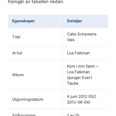
framgår av tabellen nedan.
Egenskaper
Detaljer
Calle Schewens
Titel
Vals
Artist
Loa Falkman
Kom i min famn –
Loa Falkman
Album
sjunger Evert
Taube
4 juni 2012 (ISO
Utgivningsdatum
2012-06-04)
Spårnummer
1 av 15