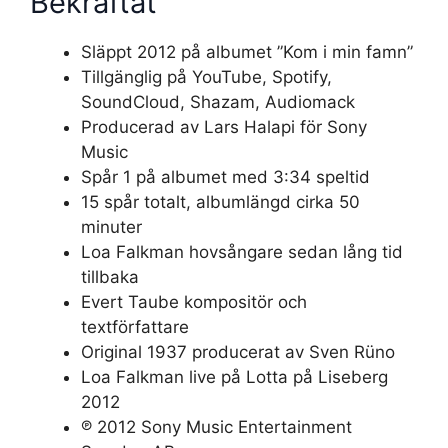
Bekräftat
Släppt 2012 på albumet ”Kom i min famn”
Tillgänglig på YouTube, Spotify,
SoundCloud, Shazam, Audiomack
Producerad av Lars Halapi för Sony
Music
Spår 1 på albumet med 3:34 speltid
15 spår totalt, albumlängd cirka 50
minuter
Loa Falkman hovsångare sedan lång tid
tillbaka
Evert Taube kompositör och
textförfattare
Original 1937 producerat av Sven Rüno
Loa Falkman live på Lotta på Liseberg
2012
℗ 2012 Sony Music Entertainment