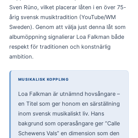
Sven Rüno, vilket placerar låten i en över 75-
årig svensk musiktradition (YouTube/WM
Sweden). Genom att välja just denna låt som
albumöppning signalierar Loa Falkman både
respekt för traditionen och konstnärlig
ambition.
MUSIKALISK KOPPLING
Loa Falkman är utnämnd hovsångare –
en Titel som ger honom en särställning
inom svensk musikaliskt liv. Hans
bakgrund som operasångare ger ”Calle
Schewens Vals” en dimension som den