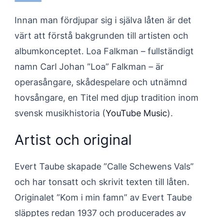
Innan man fördjupar sig i själva låten är det
värt att förstå bakgrunden till artisten och
albumkonceptet. Loa Falkman – fullständigt
namn Carl Johan ”Loa” Falkman – är
operasångare, skådespelare och utnämnd
hovsångare, en Titel med djup tradition inom
svensk musikhistoria (
YouTube Music
).
Artist och original
Evert Taube skapade ”Calle Schewens Vals”
och har tonsatt och skrivit texten till låten.
Originalet ”Kom i min famn” av Evert Taube
släpptes redan 1937 och producerades av