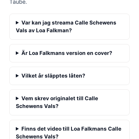
Taube.
Var kan jag streama Calle Schewens
Vals av Loa Falkman?
Är Loa Falkmans version en cover?
Vilket år släpptes låten?
Vem skrev originalet till Calle
Schewens Vals?
Finns det video till Loa Falkmans Calle
Schewens Vals?