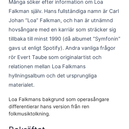
Många söker efter information om Loa
Falkman själv. Hans fullständiga namn är Carl
Johan ”Loa” Falkman, och han är utnämnd
hovsångare med en karriär som sträcker sig
tillbaka till minst 1990 (då albumet ”Symfonin”
gavs ut enligt Spotify). Andra vanliga frågor
rör Evert Taube som originalartist och
relationen mellan Loa Falkmans
hyllningsalbum och det ursprungliga
materialet.
Loa Falkmans bakgrund som operasångare
differentierar hans version från ren
folkmusiktolkning.