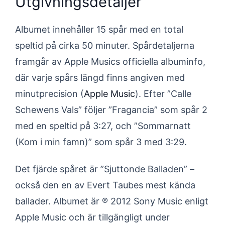
Utgivningsdetaljer
Albumet innehåller 15 spår med en total
speltid på cirka 50 minuter. Spårdetaljerna
framgår av Apple Musics officiella albuminfo,
där varje spårs längd finns angiven med
minutprecision (
Apple Music
). Efter ”Calle
Schewens Vals” följer ”Fragancia” som spår 2
med en speltid på 3:27, och ”Sommarnatt
(Kom i min famn)” som spår 3 med 3:29.
Det fjärde spåret är ”Sjuttonde Balladen” –
också den en av Evert Taubes mest kända
ballader. Albumet är ℗ 2012 Sony Music enligt
Apple Music och är tillgängligt under