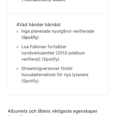
4
Vad händer härnäst
Inga planerade nyutgåvor verifierade
(
Spotify
)
Loa Falkman fortsätter
turnéverksamhet (2013-julalbum
verifierat) (Spotify)
Streamingversioner förblir
huvudalternativet för nya lyssnare
(Spotify)
Albumets och låtens viktigaste egenskaper