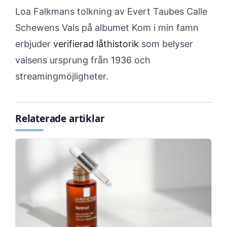
Loa Falkmans tolkning av Evert Taubes Calle
Schewens Vals på albumet Kom i min famn
erbjuder
verifierad låthistorik
som belyser
valsens ursprung från 1936 och
streamingmöjligheter.
Relaterade artiklar