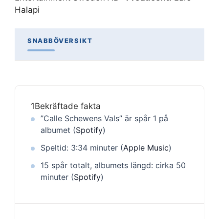
Halapi
SNABBÖVERSIKT
1
Bekräftade fakta
”Calle Schewens Vals” är spår 1 på
albumet (
Spotify
)
Speltid: 3:34 minuter (
Apple Music
)
15 spår totalt, albumets längd: cirka 50
minuter (
Spotify
)