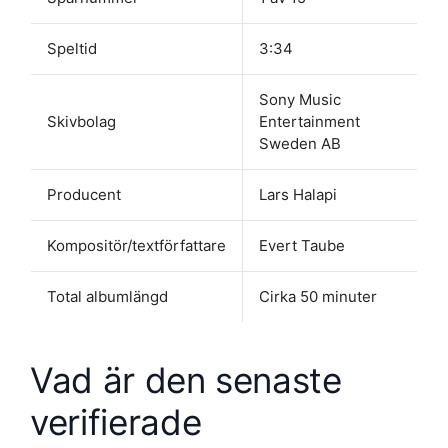
Speltid
3:34
Sony Music
Skivbolag
Entertainment
Sweden AB
Producent
Lars Halapi
Kompositör/textförfattare
Evert Taube
Total albumlängd
Cirka 50 minuter
Vad är den senaste
verifierade