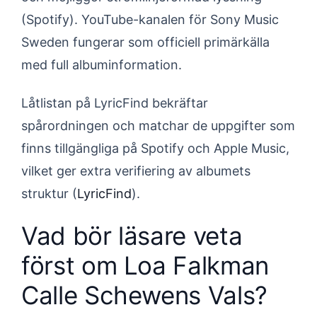
(Spotify). YouTube-kanalen för Sony Music
Sweden fungerar som officiell primärkälla
med full albuminformation.
Låtlistan på LyricFind bekräftar
spårordningen och matchar de uppgifter som
finns tillgängliga på Spotify och Apple Music,
vilket ger extra verifiering av albumets
struktur (
LyricFind
).
Vad bör läsare veta
först om Loa Falkman
Calle Schewens Vals?