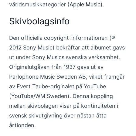
världsmusikkategorier (
Apple Music
).
Skivbolagsinfo
Den officiella copyright-informationen (℗
2012 Sony Music) bekräftar att albumet gavs
ut under Sony Musics svenska verksamhet.
Originalutgåvan från 1937 gavs ut av
Parlophone Music Sweden AB, vilket framgår
av Evert Taube-originalet på YouTube
(YouTube/WM Sweden). Denna koppling
mellan skivbolagen visar på kontinuiteten i
svensk skivutgivning över nästan åtta
årtionden.