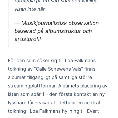
förmedla på ett sätt som den vanliga
visan inte når.
— Musikjournalistisk observation
baserad på albumstruktur och
artistprofil
För den som söker sig till Loa Falkmans
tolkning av ”Calle Schewens Vals” finns
albumet tillgängligt på samtliga större
streamingplattformar. Albumets placering av
låten som spår 1 – den första kontakt en ny
lyssnare får – visar att detta är en central
tolkning i Loa Falkmans hyllning till Evert