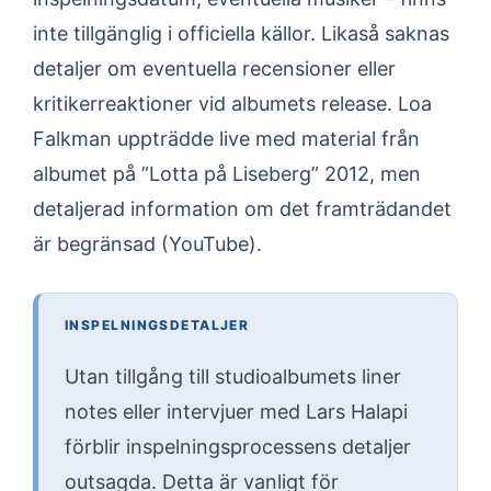
inte tillgänglig i officiella källor. Likaså saknas
detaljer om eventuella recensioner eller
kritikerreaktioner vid albumets release. Loa
Falkman uppträdde live med material från
albumet på ”Lotta på Liseberg” 2012, men
detaljerad information om det framträdandet
är begränsad (YouTube).
INSPELNINGSDETALJER
Utan tillgång till studioalbumets liner
notes eller intervjuer med Lars Halapi
förblir inspelningsprocessens detaljer
outsagda. Detta är vanligt för