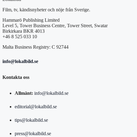
Film, tv, kändisnyheter och nöje från Sverige.
Hammarö Publishing Limited
Level 5, Tower Business Centre, Tower Street, Swatar
Birkirkara BKR 4013
+46 8 525 033 10
Malta Business Registry: C 92744
info@lokalbild.se
Kontakta oss
Allmänt:
info@lokalbild.se
editorial@lokalbild.se
tips@lokalbild.se
press@lokalbild.se