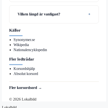
Vilken längd är vanligast?
Källor
Synonymer.se
Wikipedia
Nationalencyklopedin
Fler ledtrådar
Korsordshjälp
Absolut korsord
Fler korsordsord →
© 2026 Lokalbild
Lokalbild