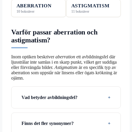
ABERRATION
ASTIGMATISM
10 bokstäver
11 bokstäver
Varför passar aberration och
astigmatism?
Inom optiken beskriver
aberration
ett avbildningsfel där
ljusstrålar inte samlas i en skarp punkt, vilket ger suddiga
eller förvrängda bilder.
Astigmatism
är en specifik typ av
aberration som uppstår när linsens eller ögats krökning är
ojämn.
Vad betyder avbildningsfel?
Finns det fler synonymer?