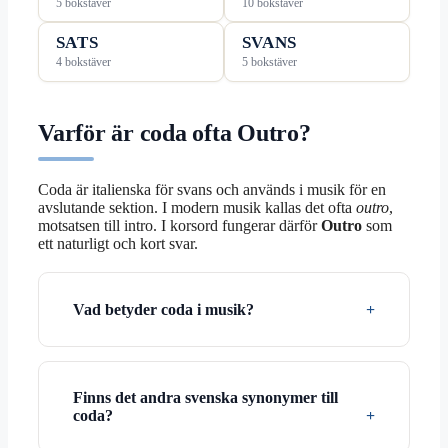
5 bokstäver
10 bokstäver
SATS
SVANS
4 bokstäver
5 bokstäver
Varför är coda ofta Outro?
Coda är italienska för svans och används i musik för en
avslutande sektion. I modern musik kallas det ofta
outro
,
motsatsen till intro. I korsord fungerar därför
Outro
som
ett naturligt och kort svar.
Vad betyder coda i musik?
Finns det andra svenska synonymer till
coda?