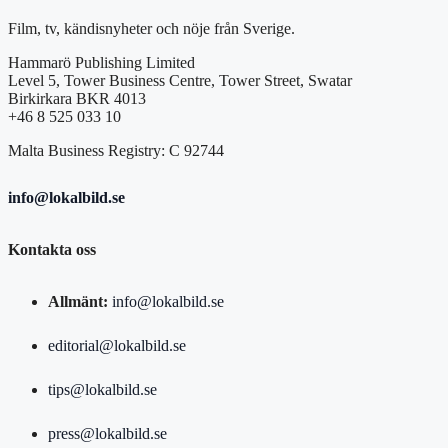
Film, tv, kändisnyheter och nöje från Sverige.
Hammarö Publishing Limited
Level 5, Tower Business Centre, Tower Street, Swatar
Birkirkara BKR 4013
+46 8 525 033 10
Malta Business Registry: C 92744
info@lokalbild.se
Kontakta oss
Allmänt:
info@lokalbild.se
editorial@lokalbild.se
tips@lokalbild.se
press@lokalbild.se