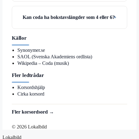
Kan coda ha bokstavslängder som 4 eller 6?
Källor
Synonymer.se
SAOL (Svenska Akademiens ordlista)
Wikipedia – Coda (musik)
Fler ledtrådar
Korsordshjälp
Cirka korsord
Fler korsordsord →
© 2026 Lokalbild
Lokalbild