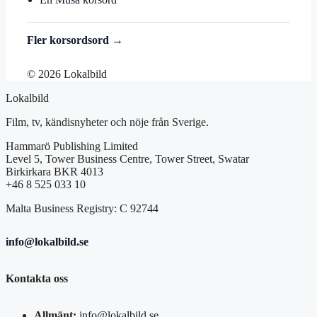
Fler korsordsord →
© 2026 Lokalbild
Lokalbild
Film, tv, kändisnyheter och nöje från Sverige.
Hammarö Publishing Limited
Level 5, Tower Business Centre, Tower Street, Swatar
Birkirkara BKR 4013
+46 8 525 033 10
Malta Business Registry: C 92744
info@lokalbild.se
Kontakta oss
Allmänt:
info@lokalbild.se