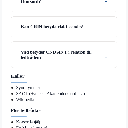
i korsord?
Kan GRIN betyda elakt leende?
Vad betyder ONDSINT i relation till
ledtråden?
Källor
Synonymer.se
SAOL (Svenska Akademiens ordlista)
Wikipedia
Fler ledtrådar
Korsordshjälp
En Musa korsord