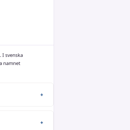
 I svenska
ka namnet