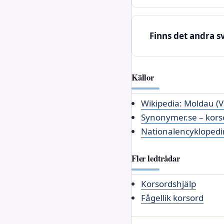
Finns det andra s
Källor
Wikipedia: Moldau (V
Synonymer.se – kors
Nationalencyklopedin
Fler ledtrådar
Korsordshjälp
Fågellik korsord