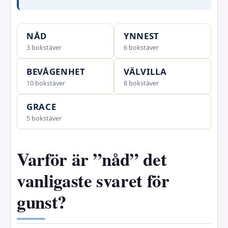
NÅD
YNNEST
3 bokstäver
6 bokstäver
BEVÅGENHET
VÄLVILLA
10 bokstäver
8 bokstäver
GRACE
5 bokstäver
Varför är ”nåd” det
vanligaste svaret för
gunst?