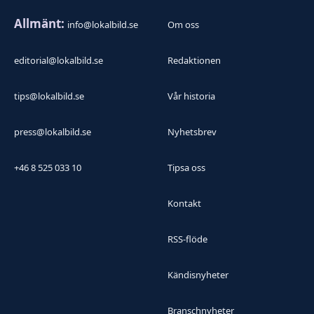
Allmänt:
info@lokalbild.se
Om oss
editorial@lokalbild.se
Redaktionen
tips@lokalbild.se
Vår historia
press@lokalbild.se
Nyhetsbrev
+46 8 525 033 10
Tipsa oss
Kontakt
RSS-flöde
Kändisnyheter
Branschnyheter