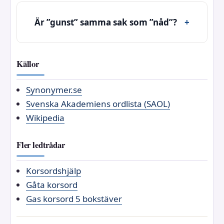
Är ”gunst” samma sak som ”nåd”?
Källor
Synonymer.se
Svenska Akademiens ordlista (SAOL)
Wikipedia
Fler ledtrådar
Korsordshjälp
Gåta korsord
Gas korsord 5 bokstäver