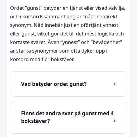
Ordet ”gunst” betyder en tjänst eller visad välvilja,
och i korsordssammanhang är ”nåd” en direkt
synonym. Nåd innebär just en oförtjänt ynnest
eller gunst, vilket gör det till det mest logiska och
kortaste svaret. Även ”ynnest” och ”bevågenhet”
är starka synonymer som ofta dyker upp i
korsord med fler bokstäver.
Vad betyder ordet gunst?
Finns det andra svar på gunst med 4
bokstäver?