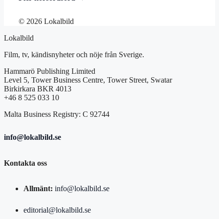
© 2026 Lokalbild
Lokalbild
Film, tv, kändisnyheter och nöje från Sverige.
Hammarö Publishing Limited
Level 5, Tower Business Centre, Tower Street, Swatar
Birkirkara BKR 4013
+46 8 525 033 10
Malta Business Registry: C 92744
info@lokalbild.se
Kontakta oss
Allmänt:
info@lokalbild.se
editorial@lokalbild.se