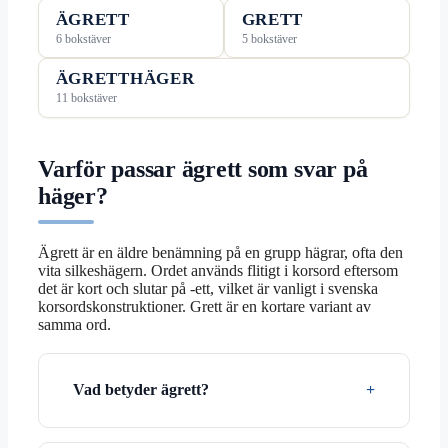
ÄGRETT
GRETT
6 bokstäver
5 bokstäver
ÄGRETTHÄGER
11 bokstäver
Varför passar ägrett som svar på
häger?
Ägrett är en äldre benämning på en grupp hägrar, ofta den
vita silkeshägern. Ordet används flitigt i korsord eftersom
det är kort och slutar på -ett, vilket är vanligt i svenska
korsordskonstruktioner. Grett är en kortare variant av
samma ord.
Vad betyder ägrett?