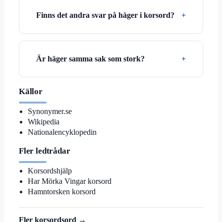
Finns det andra svar på häger i korsord?
Är häger samma sak som stork?
Källor
Synonymer.se
Wikipedia
Nationalencyklopedin
Fler ledtrådar
Korsordshjälp
Har Mörka Vingar korsord
Hamntorsken korsord
Fler korsordsord →