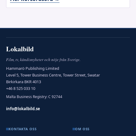
Lokalbild
Film, tv, kändisnyheter och nöje från Sverige.
Hammarö Publishing Limited
Level 5, Tower Business Centre, Tower Street, Swatar
Birkirkara BKR 4013
+46 8 525 033 10
Malta Business Registry: C 92744
info@lokalbild.se
KONTAKTA OSS
OM OSS