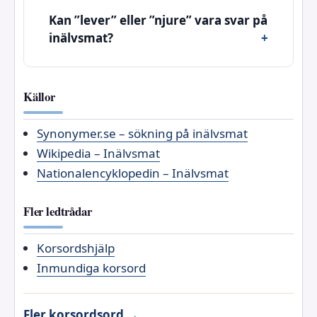
Kan ”lever” eller ”njure” vara svar på
inälvsmat?
Källor
Synonymer.se – sökning på inälvsmat
Wikipedia – Inälvsmat
Nationalencyklopedin – Inälvsmat
Fler ledtrådar
Korsordshjälp
Inmundiga korsord
Fler korsordsord →