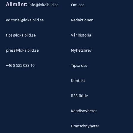
Allmänt:
info@lokalbild.se
Om oss
editorial@lokalbild.se
Redaktionen
tips@lokalbild.se
Vår historia
press@lokalbild.se
Nyhetsbrev
+46 8 525 033 10
Tipsa oss
Kontakt
RSS-flöde
Kändisnyheter
Branschnyheter