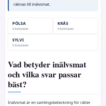
räknas till inälvsmat.
PÖLSA
KRÅS
5 bokstäver
4 bokstäver
SYLVI
5 bokstäver
Vad betyder inälvsmat
och vilka svar passar
bäst?
Inälvsmat är en samlingsbeteckning för rätter