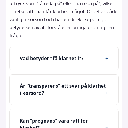
uttryck som ”få reda på” eller ”ha reda på”, vilket
innebär att man får klarhet i något. Ordet är både
vanligt i korsord och har en direkt koppling till
betydelsen av att förstå eller bringa ordning i en
fråga.
Vad betyder ”få klarhet i”?
Är ”transparens” ett svar på klarhet
i korsord?
Kan ”pregnans” vara rätt för
klarhet?