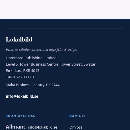
Lokalbild
Film, tv, kändisnyheter och nöje från Sverige.
Hammarö Publishing Limited
Level 5, Tower Business Centre, Tower Street, Swatar
Birkirkara BKR 4013
+46 8 525 033 10
Malta Business Registry: C 92744
info@lokalbild.se
KONTAKTA OSS
OM OSS
Allmänt:
info@lokalbild.se
Om oss