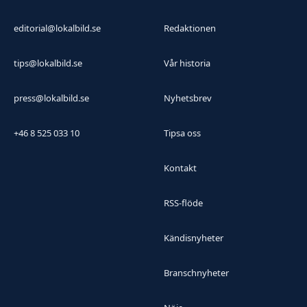
editorial@lokalbild.se
Redaktionen
tips@lokalbild.se
Vår historia
press@lokalbild.se
Nyhetsbrev
+46 8 525 033 10
Tipsa oss
Kontakt
RSS-flöde
Kändisnyheter
Branschnyheter