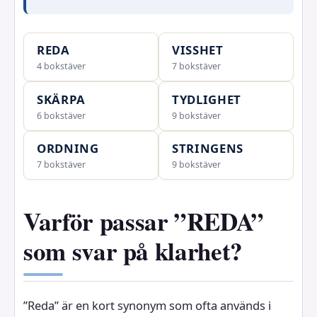
REDA
VISSHET
4 bokstäver
7 bokstäver
SKÄRPA
TYDLIGHET
6 bokstäver
9 bokstäver
ORDNING
STRINGENS
7 bokstäver
9 bokstäver
Varför passar ”REDA”
som svar på klarhet?
”Reda” är en kort synonym som ofta används i