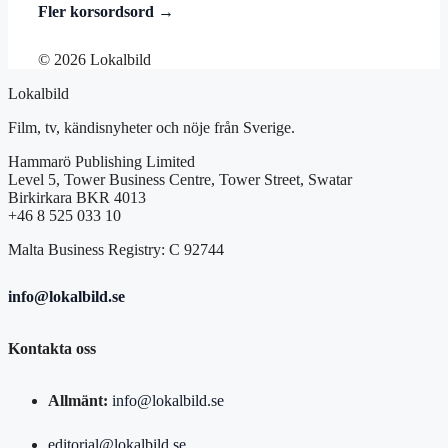
Fler korsordsord →
© 2026 Lokalbild
Lokalbild
Film, tv, kändisnyheter och nöje från Sverige.
Hammarö Publishing Limited
Level 5, Tower Business Centre, Tower Street, Swatar
Birkirkara BKR 4013
+46 8 525 033 10
Malta Business Registry: C 92744
info@lokalbild.se
Kontakta oss
Allmänt:
info@lokalbild.se
editorial@lokalbild.se