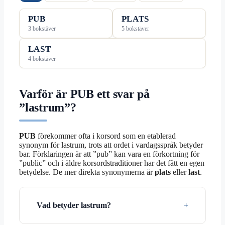
PUB
PLATS
3 bokstäver
5 bokstäver
LAST
4 bokstäver
Varför är PUB ett svar på
”lastrum”?
PUB
förekommer ofta i korsord som en etablerad
synonym för lastrum, trots att ordet i vardagsspråk betyder
bar. Förklaringen är att ”pub” kan vara en förkortning för
”public” och i äldre korsordstraditioner har det fått en egen
betydelse. De mer direkta synonymerna är
plats
eller
last
.
Vad betyder lastrum?