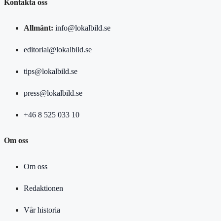
Kontakta oss
Allmänt:
info@lokalbild.se
editorial@lokalbild.se
tips@lokalbild.se
press@lokalbild.se
+46 8 525 033 10
Om oss
Om oss
Redaktionen
Vår historia