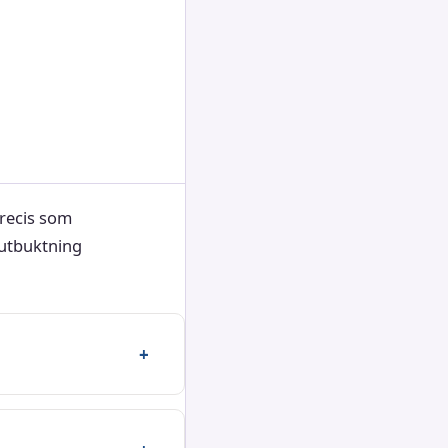
precis som
utbuktning