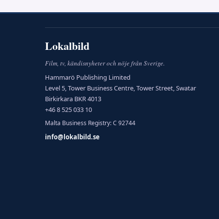
Lokalbild
Film, tv, kändisnyheter och nöje från Sverige.
Hammarö Publishing Limited
Level 5, Tower Business Centre, Tower Street, Swatar
Birkirkara BKR 4013
+46 8 525 033 10
Malta Business Registry: C 92744
info@lokalbild.se