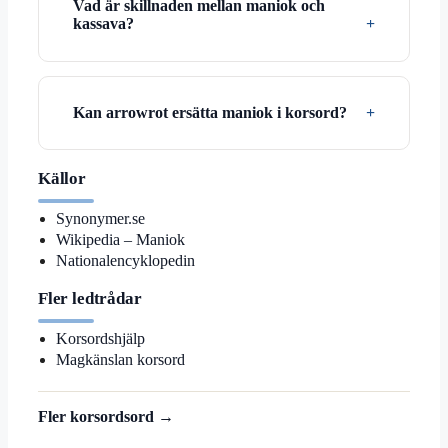
Vad är skillnaden mellan maniok och
kassava?
Kan arrowrot ersätta maniok i korsord?
Källor
Synonymer.se
Wikipedia – Maniok
Nationalencyklopedin
Fler ledtrådar
Korsordshjälp
Magkänslan korsord
Fler korsordsord →