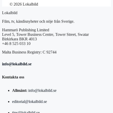
© 2026 Lokalbild
Lokalbild
Film, tv, kändisnyheter och nöje från Sverige.
Hammarö Publishing Limited
Level 5, Tower Business Centre, Tower Street, Swatar
Birkirkara BKR 4013
+46 8 525 033 10
Malta Business Registry: C 92744
info@lokalbild.se
Kontakta oss
Allmänt:
info@lokalbild.se
editorial@lokalbild.se
tips@lokalbild.se