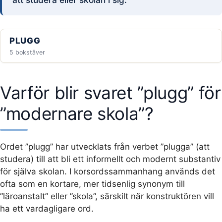
PLUGG
5 bokstäver
Varför blir svaret ”plugg” för
”modernare skola”?
Ordet ”plugg” har utvecklats från verbet ”plugga” (att
studera) till att bli ett informellt och modernt substantiv
för själva skolan. I korsordssammanhang används det
ofta som en kortare, mer tidsenlig synonym till
”läroanstalt” eller ”skola”, särskilt när konstruktören vill
ha ett vardagligare ord.