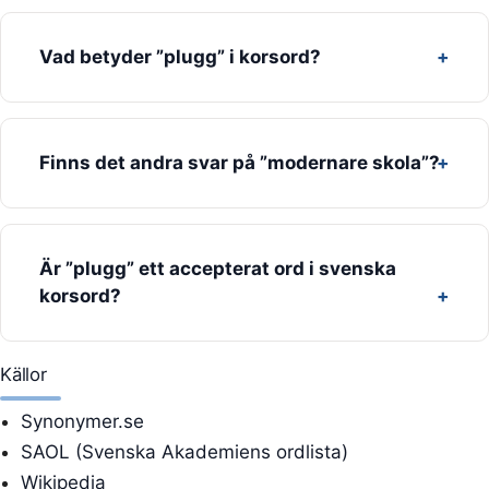
Vad betyder ”plugg” i korsord?
Finns det andra svar på ”modernare skola”?
Är ”plugg” ett accepterat ord i svenska
korsord?
Källor
Synonymer.se
SAOL (Svenska Akademiens ordlista)
Wikipedia