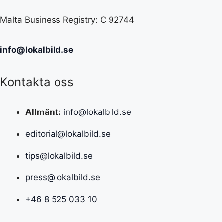
Malta Business Registry: C 92744
info@lokalbild.se
Kontakta oss
Allmänt:
info@lokalbild.se
editorial@lokalbild.se
tips@lokalbild.se
press@lokalbild.se
+46 8 525 033 10