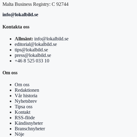
Malta Business Registry: C 92744
info@lokalbild.se
Kontakta oss
Allmänt:
info@lokalbild.se
editorial@lokalbild.se
tips@lokalbild.se
press@lokalbild.se
+46 8 525 033 10
Om oss
Om oss
Redaktionen
Vår historia
Nyhetsbrev
Tipsa oss
Kontakt
RSS-flöde
Kändisnyheter
Branschnyheter
Nöje