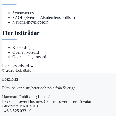
Synonymer.se
SAOL (Svenska Akademiens ordlista)
Nationalencyklopedin
Fler ledtrådar
Korsordshjälp
Obehag korsord
Oberäknelig korsord
Fler korsordsord →
© 2026 Lokalbild
Lokalbild
Film, tv, kändisnyheter och nöje från Sverige.
Hammarö Publishing Limited
Level 5, Tower Business Centre, Tower Street, Swatar
Birkirkara BKR 4013
+46 8 525 033 10