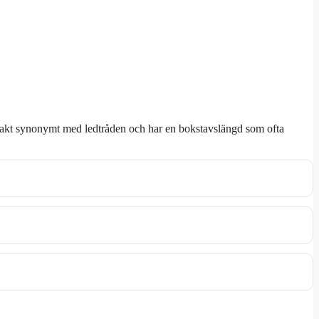
är exakt synonymt med ledtråden och har en bokstavslängd som ofta