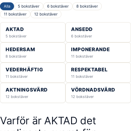
Alla
5 bokstäver
6 bokstäver
8 bokstäver
11 bokstäver
12 bokstäver
AKTAD
ANSEDD
5 bokstäver
6 bokstäver
HEDERSAM
IMPONERANDE
8 bokstäver
11 bokstäver
VEDERHÄFTIG
RESPEKTABEL
11 bokstäver
11 bokstäver
AKTNINGSVÄRD
VÖRDNADSVÄRD
12 bokstäver
12 bokstäver
Varför är AKTAD det