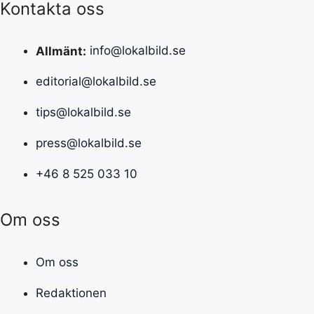
Kontakta oss
Allmänt:
info@lokalbild.se
editorial@lokalbild.se
tips@lokalbild.se
press@lokalbild.se
+46 8 525 033 10
Om oss
Om oss
Redaktionen