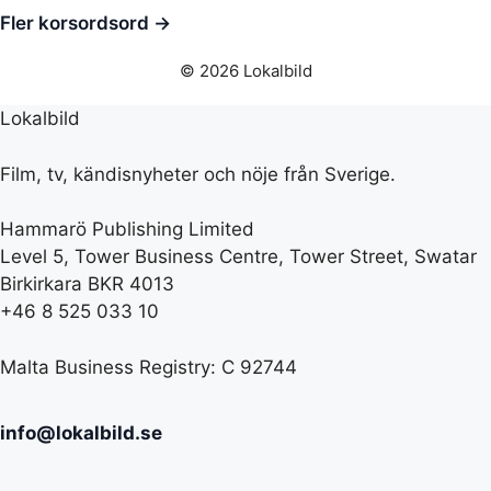
Fler korsordsord →
© 2026 Lokalbild
Lokalbild
Film, tv, kändisnyheter och nöje från Sverige.
Hammarö Publishing Limited
Level 5, Tower Business Centre, Tower Street, Swatar
Birkirkara BKR 4013
+46 8 525 033 10
Malta Business Registry: C 92744
info@lokalbild.se