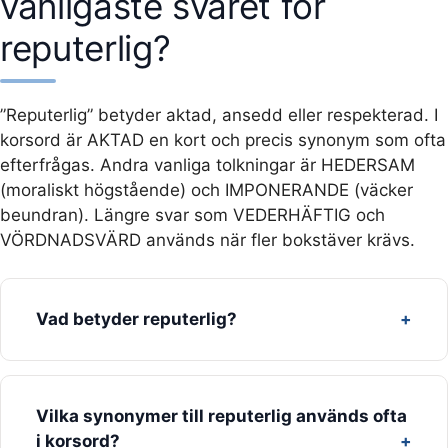
vanligaste svaret för
reputerlig?
”Reputerlig” betyder aktad, ansedd eller respekterad. I
korsord är AKTAD en kort och precis synonym som ofta
efterfrågas. Andra vanliga tolkningar är HEDERSAM
(moraliskt högstående) och IMPONERANDE (väcker
beundran). Längre svar som VEDERHÄFTIG och
VÖRDNADSVÄRD används när fler bokstäver krävs.
Vad betyder reputerlig?
Vilka synonymer till reputerlig används ofta
i korsord?