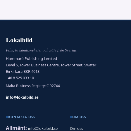
Lokalbild
Film, tv, kändisnyheter och nöje från Sverige.
Hammarö Publishing Limited
Level 5, Tower Business Centre, Tower Street, Swatar
Birkirkara BKR 4013
+46 8 525 033 10
Malta Business Registry: C 92744
info@lokalbild.se
KONTAKTA OSS
OM OSS
Allmänt:
info@lokalbild.se
Om oss