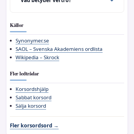
Vad betyder vertro?
Källor
Synonymer.se
SAOL – Svenska Akademiens ordlista
Wikipedia – Skrock
Fler ledtrådar
Korsordshjälp
Sabbat korsord
Sälja korsord
Fler korsordsord →