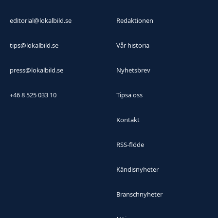
editorial@lokalbild.se
Redaktionen
tips@lokalbild.se
Vår historia
press@lokalbild.se
Nyhetsbrev
+46 8 525 033 10
Tipsa oss
Kontakt
RSS-flöde
Kändisnyheter
Branschnyheter