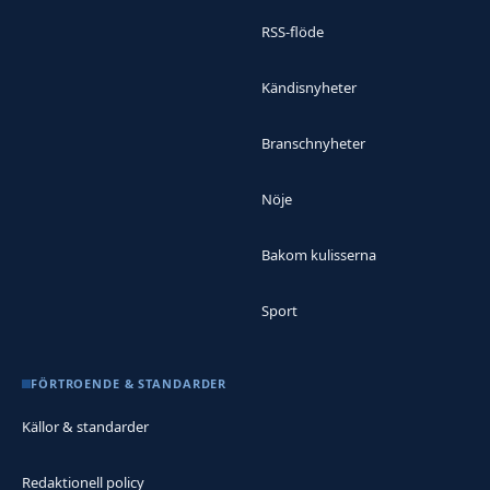
RSS-flöde
Kändisnyheter
Branschnyheter
Nöje
Bakom kulisserna
Sport
FÖRTROENDE & STANDARDER
Källor & standarder
Redaktionell policy