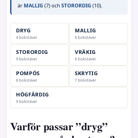
är
MALLIG
(7) och
STORORDIG
(10).
DRYG
MALLIG
4 bokstäver
6 bokstäver
STORORDIG
VRÄKIG
9 bokstäver
6 bokstäver
POMPÖS
SKRYTIG
6 bokstäver
7 bokstäver
HÖGFÄRDIG
9 bokstäver
Varför passar ”dryg”