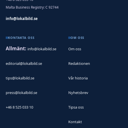
Malta Business Registry: C 92744
info@lokalbild.se
KONTAKTA OSS
OM OSS
Allmänt:
info@lokalbild.se
Om oss
editorial@lokalbild.se
Redaktionen
tips@lokalbild.se
Vår historia
press@lokalbild.se
Nyhetsbrev
+46 8 525 033 10
Tipsa oss
Kontakt