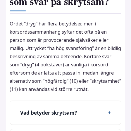
som svar på skrytsam?
Ordet ”dryg” har flera betydelser, men i
korsordssammanhang syftar det ofta på en
person som är provocerande självsäker eller
mallig. Uttrycket ”ha hög svansföring” är en bildlig
beskrivning av samma beteende. Kortare svar
som ”dryg” (4 bokstäver) är vanliga i korsord
eftersom de är lätta att passa in, medan längre
alternativ som ”högfärdig” (10) eller ”skrytsamhet”
(11) kan användas vid större rutnät.
Vad betyder skrytsam?