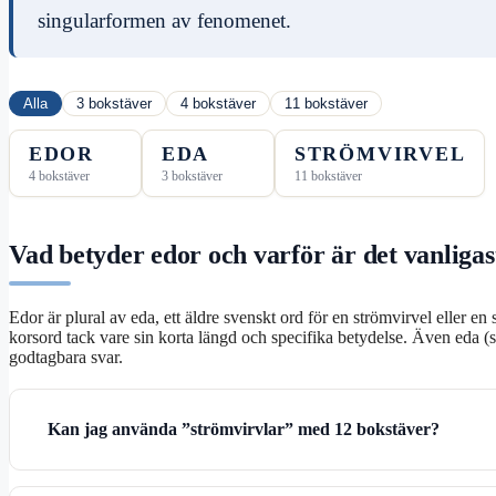
singularformen av fenomenet.
Alla
3 bokstäver
4 bokstäver
11 bokstäver
EDOR
EDA
STRÖMVIRVEL
4 bokstäver
3 bokstäver
11 bokstäver
Vad betyder edor och varför är det vanligas
Edor är plural av eda, ett äldre svenskt ord för en strömvirvel eller en 
korsord tack vare sin korta längd och specifika betydelse. Även eda (s
godtagbara svar.
Kan jag använda ”strömvirvlar” med 12 bokstäver?