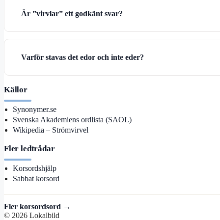
Är ”virvlar” ett godkänt svar?
Varför stavas det edor och inte eder?
Källor
Synonymer.se
Svenska Akademiens ordlista (SAOL)
Wikipedia – Strömvirvel
Fler ledtrådar
Korsordshjälp
Sabbat korsord
Fler korsordsord →
© 2026 Lokalbild