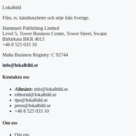
Lokalbild
Film, tv, kändisnyheter och nöje från Sverige.
Hammarö Publishing Limited
Level 5, Tower Business Centre, Tower Street, Swatar
Birkirkara BKR 4013
+46 8 525 033 10
Malta Business Registry: C 92744
info@lokalbild.se
Kontakta oss
Allmänt:
info@lokalbild.se
editorial@lokalbild.se
tips@lokalbild.se
press@lokalbild.se
+46 8 525 033 10
Om oss
Om oss