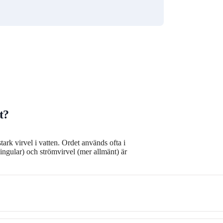
t?
stark virvel i vatten. Ordet används ofta i
ingular) och strömvirvel (mer allmänt) är