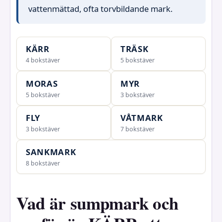
vattenmättad, ofta torvbildande mark.
KÄRR
TRÄSK
4 bokstäver
5 bokstäver
MORAS
MYR
5 bokstäver
3 bokstäver
FLY
VÅTMARK
3 bokstäver
7 bokstäver
SANKMARK
8 bokstäver
Vad är sumpmark och