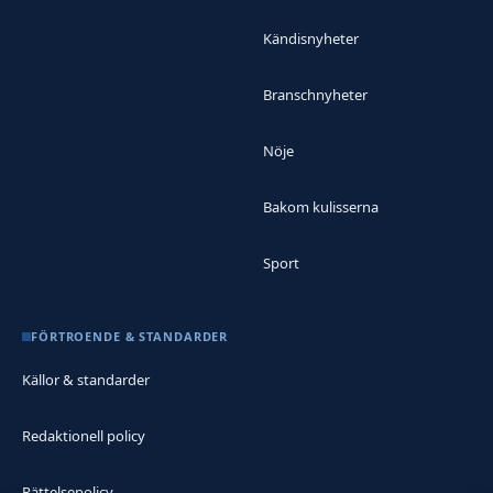
Kändisnyheter
Branschnyheter
Nöje
Bakom kulisserna
Sport
FÖRTROENDE & STANDARDER
Källor & standarder
Redaktionell policy
Rättelsepolicy