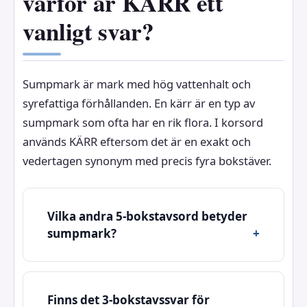
varför är KÄRR ett
vanligt svar?
Sumpmark är mark med hög vattenhalt och
syrefattiga förhållanden. En kärr är en typ av
sumpmark som ofta har en rik flora. I korsord
används KÄRR eftersom det är en exakt och
vedertagen synonym med precis fyra bokstäver.
Vilka andra 5-bokstavsord betyder
sumpmark?
Finns det 3-bokstavssvar för