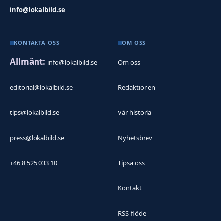
info@lokalbild.se
KONTAKTA OSS
OM OSS
Allmänt:
info@lokalbild.se
Om oss
editorial@lokalbild.se
Redaktionen
tips@lokalbild.se
Vår historia
press@lokalbild.se
Nyhetsbrev
+46 8 525 033 10
Tipsa oss
Kontakt
RSS-flöde