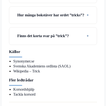
Hur många bokstäver har ordet ”tricks”?
Finns det korta svar på ”trick”?
Källor
Synonymer.se
Svenska Akademiens ordlista (SAOL)
Wikipedia – Trick
Fler ledtrådar
Korsordshjälp
Tackla korsord