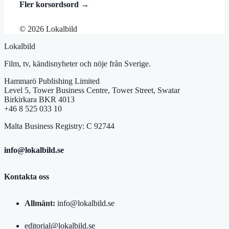
Fler korsordsord →
© 2026 Lokalbild
Lokalbild
Film, tv, kändisnyheter och nöje från Sverige.
Hammarö Publishing Limited
Level 5, Tower Business Centre, Tower Street, Swatar
Birkirkara BKR 4013
+46 8 525 033 10
Malta Business Registry: C 92744
info@lokalbild.se
Kontakta oss
Allmänt:
info@lokalbild.se
editorial@lokalbild.se