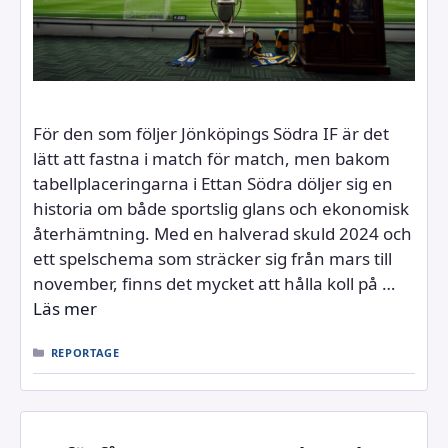
För den som följer Jönköpings Södra IF är det
lätt att fastna i match för match, men bakom
tabellplaceringarna i Ettan Södra döljer sig en
historia om både sportslig glans och ekonomisk
återhämtning. Med en halverad skuld 2024 och
ett spelschema som sträcker sig från mars till
november, finns det mycket att hålla koll på …
Läs mer
KATEGORIER
REPORTAGE