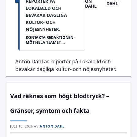
REPORTER PÅ
DAHL
LOKALBILD OCH
BEVAKAR DAGLIGA
KULTUR- OCH
NÖJESNYHETER.
KONTAKTA REDAKTIONEN
·
MÖT HELA TEAMET →
Anton Dahl är reporter på Lokalbild och
bevakar dagliga kultur- och nöjesnyheter.
Vad räknas som högt blodtryck? –
Gränser, symtom och fakta
JULI 16, 2026
AV
ANTON DAHL