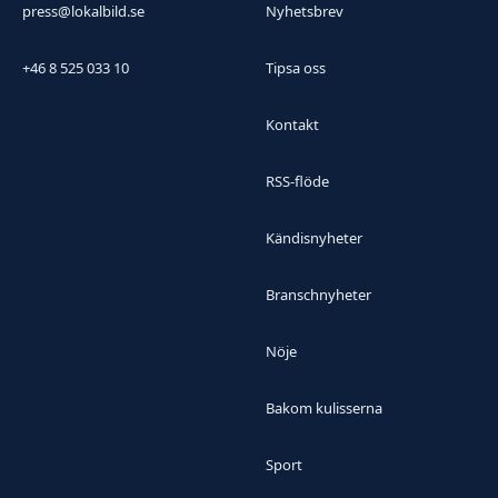
press@lokalbild.se
Nyhetsbrev
+46 8 525 033 10
Tipsa oss
Kontakt
RSS-flöde
Kändisnyheter
Branschnyheter
Nöje
Bakom kulisserna
Sport