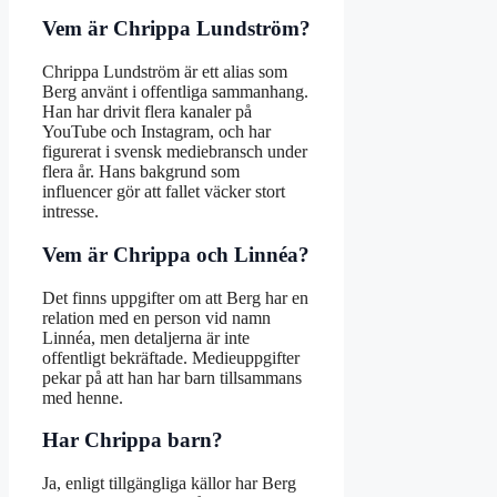
Vem är Chrippa Lundström?
Chrippa Lundström är ett alias som
Berg använt i offentliga sammanhang.
Han har drivit flera kanaler på
YouTube och Instagram, och har
figurerat i svensk mediebransch under
flera år. Hans bakgrund som
influencer gör att fallet väcker stort
intresse.
Vem är Chrippa och Linnéa?
Det finns uppgifter om att Berg har en
relation med en person vid namn
Linnéa, men detaljerna är inte
offentligt bekräftade. Medieuppgifter
pekar på att han har barn tillsammans
med henne.
Har Chrippa barn?
Ja, enligt tillgängliga källor har Berg