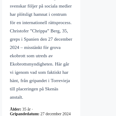
svenskar följer på sociala medier
har plötsligt hamnat i centrum
för en internationell rättsprocess.
Christofer ”Chrippa” Berg, 35,
greps i Spanien den 27 december
2024 – misstänkt för grova
ekobrott som utreds av
Ekobrottsmyndigheten. Här går
vi igenom vad som faktiskt har
hänt, från gripandet i Torrevieja
till placeringen på Skenäs
anstalt.
Ålder:
35 år ·
Gripandedatum:
27 december 2024