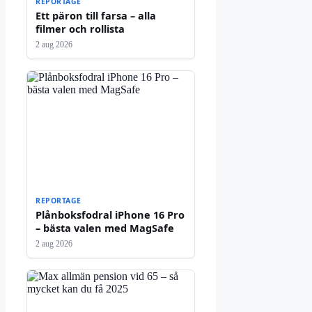
REPORTAGE
Ett päron till farsa – alla
filmer och rollista
2 aug 2026
REPORTAGE
Plånboksfodral iPhone 16 Pro
– bästa valen med MagSafe
2 aug 2026