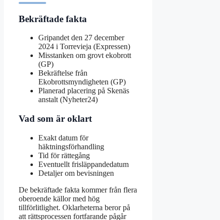
Bekräftade fakta
Gripandet den 27 december
2024 i Torrevieja (Expressen)
Misstanken om grovt ekobrott
(GP)
Bekräftelse från
Ekobrottsmyndigheten (GP)
Planerad placering på Skenäs
anstalt (Nyheter24)
Vad som är oklart
Exakt datum för
häktningsförhandling
Tid för rättegång
Eventuellt frisläppandedatum
Detaljer om bevisningen
De bekräftade fakta kommer från flera
oberoende källor med hög
tillförlitlighet. Oklarheterna beror på
att rättsprocessen fortfarande pågår