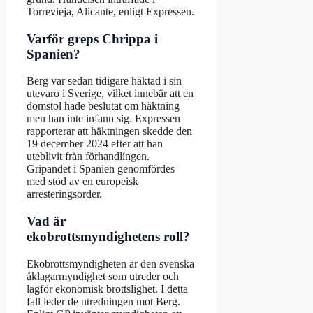
Torrevieja, Alicante, enligt Expressen.
Varför greps Chrippa i
Spanien?
Berg var sedan tidigare häktad i sin
utevaro i Sverige, vilket innebär att en
domstol hade beslutat om häktning
men han inte infann sig. Expressen
rapporterar att häktningen skedde den
19 december 2024 efter att han
uteblivit från förhandlingen.
Gripandet i Spanien genomfördes
med stöd av en europeisk
arresteringsorder.
Vad är
ekobrottsmyndighetens roll?
Ekobrottsmyndigheten är den svenska
åklagarmyndighet som utreder och
lagför ekonomisk brottslighet. I detta
fall leder de utredningen mot Berg.