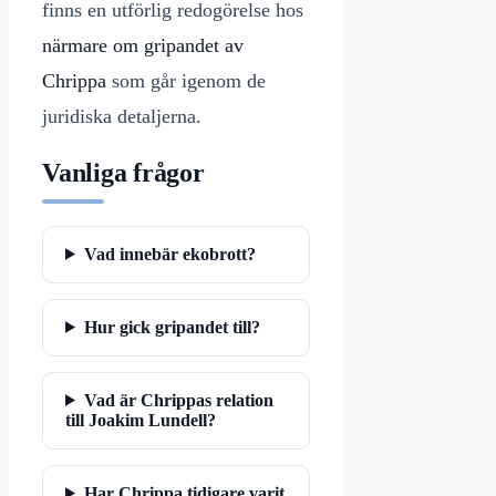
finns en utförlig redogörelse hos
närmare om gripandet av
Chrippa
som går igenom de
juridiska detaljerna.
Vanliga frågor
Vad innebär ekobrott?
Hur gick gripandet till?
Vad är Chrippas relation
till Joakim Lundell?
Har Chrippa tidigare varit