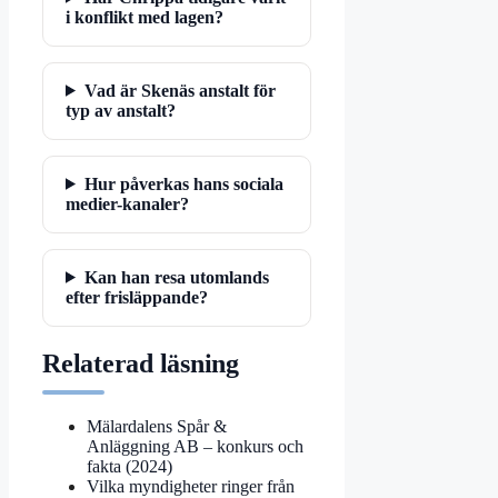
i konflikt med lagen?
Vad är Skenäs anstalt för
typ av anstalt?
Hur påverkas hans sociala
medier-kanaler?
Kan han resa utomlands
efter frisläppande?
Relaterad läsning
Mälardalens Spår &
Anläggning AB – konkurs och
fakta (2024)
Vilka myndigheter ringer från