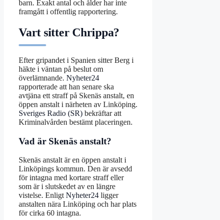
barn. Exakt antal och ålder har inte
framgått i offentlig rapportering.
Vart sitter Chrippa?
Efter gripandet i Spanien sitter Berg i
häkte i väntan på beslut om
överlämnande.
Nyheter24
rapporterade att han senare ska
avtjäna ett straff på Skenäs anstalt, en
öppen anstalt i närheten av Linköping.
Sveriges Radio (SR)
bekräftar att
Kriminalvården bestämt placeringen.
Vad är Skenäs anstalt?
Skenäs anstalt är en öppen anstalt i
Linköpings kommun. Den är avsedd
för intagna med kortare straff eller
som är i slutskedet av en längre
vistelse. Enligt
Nyheter24
ligger
anstalten nära Linköping och har plats
för cirka 60 intagna.