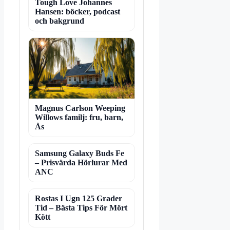
Tough Love Johannes
Hansen: böcker, podcast
och bakgrund
Magnus Carlson Weeping
Willows familj: fru, barn,
Ås
Samsung Galaxy Buds Fe
– Prisvärda Hörlurar Med
ANC
Rostas I Ugn 125 Grader
Tid – Bästa Tips För Mört
Kött