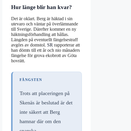
Hur länge blir han kvar?
Det är oklart. Berg är häktad i sin
utevaro och väntar på överlämnande
till Sverige. Därefter kommer en ny
häktningsförhandling att hållas.
Längden på eventuellt fängelsestraff
avgörs av domstol.
SR
rapporterar att
han dömts till ett år och nio månaders
fängelse för grova ekobrott av Göta
hovrätt.
FÅNGSTEN
Trots att placeringen på
Skenäs är beslutad är det
inte säkert att Berg
hamnar där om den
spanska