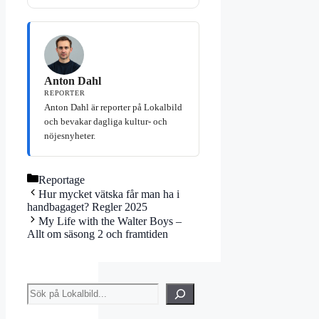
Anton Dahl
REPORTER
Anton Dahl är reporter på Lokalbild
och bevakar dagliga kultur- och
nöjesnyheter.
Kategorier
Reportage
Hur mycket vätska får man ha i
handbagaget? Regler 2025
My Life with the Walter Boys –
Allt om säsong 2 och framtiden
Sök