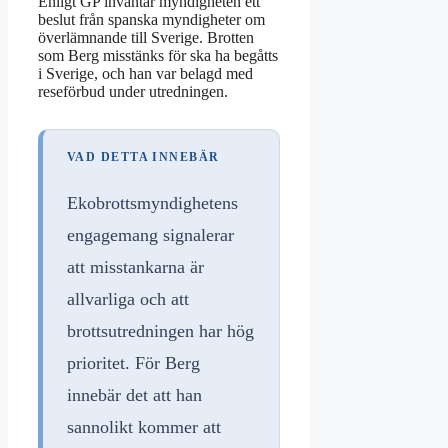
Enligt GP inväntar myndigheten ett
beslut från spanska myndigheter om
överlämnande till Sverige. Brotten
som Berg misstänks för ska ha begåtts
i Sverige, och han var belagd med
reseförbud under utredningen.
VAD DETTA INNEBÄR
Ekobrottsmyndighetens
engagemang signalerar
att misstankarna är
allvarliga och att
brottsutredningen har hög
prioritet. För Berg
innebär det att han
sannolikt kommer att