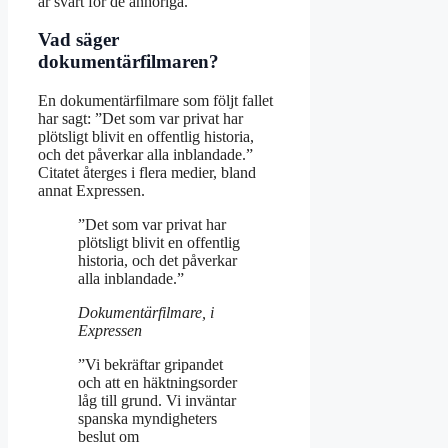
är svårt för de anhöriga.
Vad säger
dokumentärfilmaren?
En dokumentärfilmare som följt fallet
har sagt: ”Det som var privat har
plötsligt blivit en offentlig historia,
och det påverkar alla inblandade.”
Citatet återges i flera medier, bland
annat Expressen.
”Det som var privat har
plötsligt blivit en offentlig
historia, och det påverkar
alla inblandade.”
Dokumentärfilmare, i
Expressen
”Vi bekräftar gripandet
och att en häktningsorder
låg till grund. Vi inväntar
spanska myndigheters
beslut om