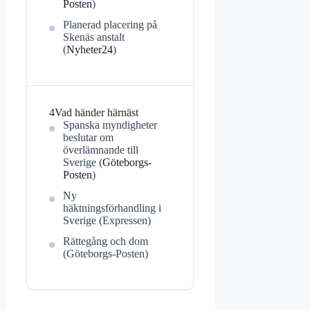
Posten
)
Planerad placering på
Skenäs anstalt
(
Nyheter24
)
4
Vad händer härnäst
Spanska myndigheter
beslutar om
överlämnande till
Sverige (
Göteborgs-
Posten
)
Ny
häktningsförhandling i
Sverige (Expressen)
Rättegång och dom
(Göteborgs-Posten)