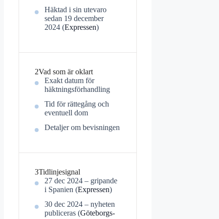
Häktad i sin utevaro
sedan 19 december
2024 (
Expressen
)
2
Vad som är oklart
Exakt datum för
häktningsförhandling
Tid för rättegång och
eventuell dom
Detaljer om bevisningen
3
Tidlinjesignal
27 dec 2024 – gripande
i Spanien (
Expressen
)
30 dec 2024 – nyheten
publiceras (
Göteborgs-