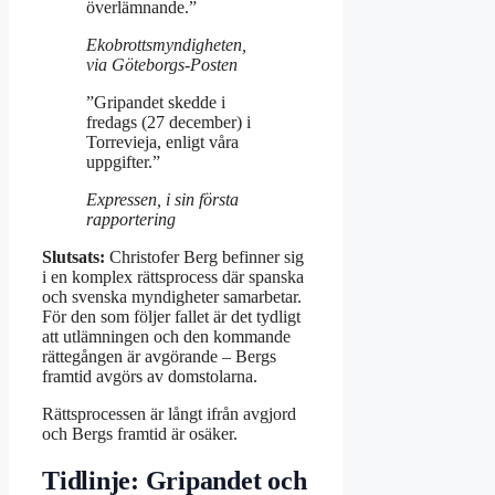
överlämnande.”
Ekobrottsmyndigheten,
via Göteborgs-Posten
”Gripandet skedde i
fredags (27 december) i
Torrevieja, enligt våra
uppgifter.”
Expressen, i sin första
rapportering
Slutsats:
Christofer Berg befinner sig
i en komplex rättsprocess där spanska
och svenska myndigheter samarbetar.
För den som följer fallet är det tydligt
att utlämningen och den kommande
rättegången är avgörande – Bergs
framtid avgörs av domstolarna.
Rättsprocessen är långt ifrån avgjord
och Bergs framtid är osäker.
Tidlinje: Gripandet och