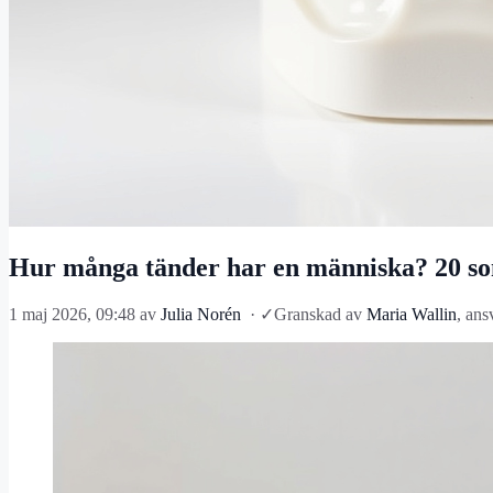
Hur många tänder har en människa? 20 so
1 maj 2026, 09:48
av
Julia Norén
·
✓
Granskad av
Maria Wallin
, ans