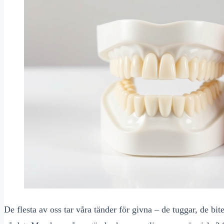
De flesta av oss tar våra tänder för givna – de tuggar, de bi