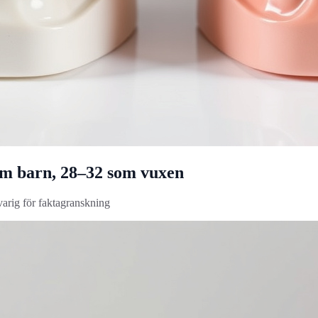
m barn, 28–32 som vuxen
varig för faktagranskning