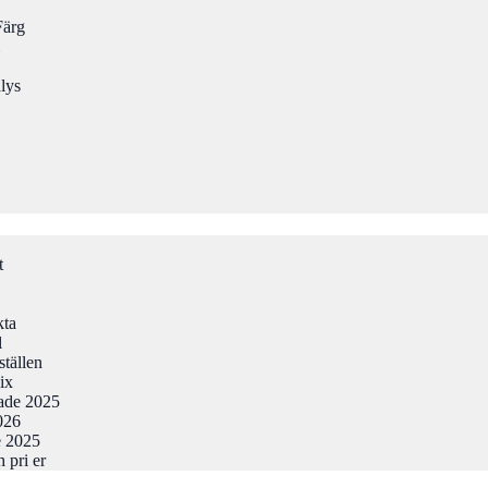
Färg
lys
t
kta
l
ställen
ix
tade 2025
026
e 2025
 pri er