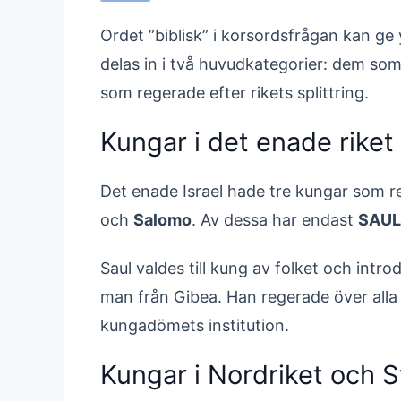
Ordet ”biblisk” i korsordsfrågan kan ge 
delas in i två huvudkategorier: dem so
som regerade efter rikets splittring.
Kungar i det enade riket
Det enade Israel hade tre kungar som r
och
Salomo
. Av dessa har endast
SAUL
Saul valdes till kung av folket och intro
man från Gibea. Han regerade över alla
kungadömets institution.
Kungar i Nordriket och S