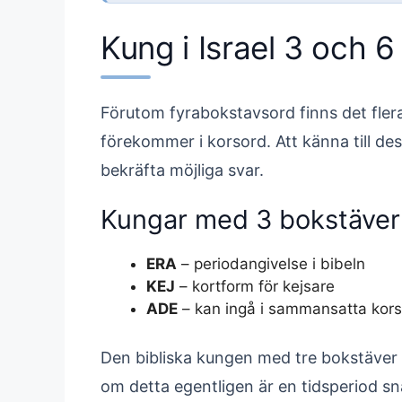
Kung i Israel 3 och 
Förutom fyrabokstavsord finns det fler
förekommer i korsord. Att känna till dess
bekräfta möjliga svar.
Kungar med 3 bokstäver
ERA
– periodangivelse i bibeln
KEJ
– kortform för kejsare
ADE
– kan ingå i sammansatta kor
Den bibliska kungen med tre bokstäve
om detta egentligen är en tidsperiod sn