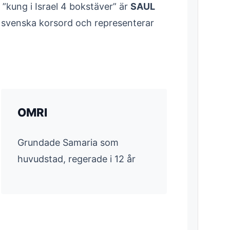
”kung i Israel 4 bokstäver” är
SAUL
 svenska korsord och representerar
OMRI
Grundade Samaria som
huvudstad, regerade i 12 år