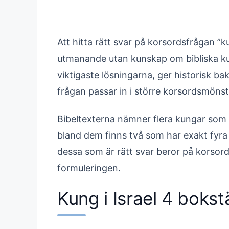
Att hitta rätt svar på korsordsfrågan ”k
utmanande utan kunskap om bibliska k
viktigaste lösningarna, ger historisk ba
frågan passar in i större korsordsmönst
Bibeltexterna nämner flera kungar som s
bland dem finns två som har exakt fyra
dessa som är rätt svar beror på korsord
formuleringen.
Kung i Israel 4 bokst