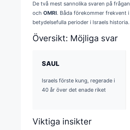
De två mest sannolika svaren på frågan 
och
OMRI
. Båda förekommer frekvent i
betydelsefulla perioder i Israels historia.
Översikt: Möjliga svar
SAUL
Israels förste kung, regerade i
40 år över det enade riket
Viktiga insikter