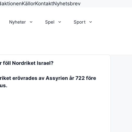
daktionen
Källor
Kontakt
Nyhetsbrev
Nyheter
Spel
Sport
 föll Nordriket Israel?
riket erövrades av Assyrien år 722 före
us.