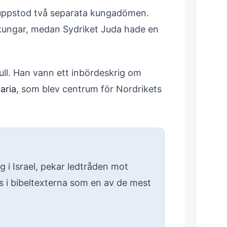
m uppstod två separata kungadömen.
d kungar, medan Sydriket Juda hade en
ull. Han vann ett inbördeskrig om
aria
, som blev centrum för Nordrikets
i Israel, pekar ledtråden mot
 i bibeltexterna som en av de mest