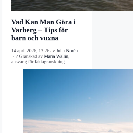
Vad Kan Man Göra i
Varberg – Tips för
barn och vuxna
14 april 2026, 13:26
av
Julia Norén
·
✓
Granskad av
Maria Wallin
,
ansvarig för faktagranskning