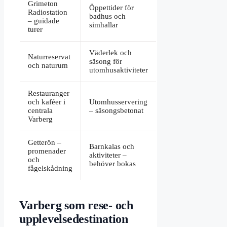
Grimeton
Öppettider för
Radiostation
badhus och
– guidade
simhallar
turer
Väderlek och
Naturreservat
säsong för
och naturum
utomhusaktiviteter
Restauranger
och kaféer i
Utomhusservering
centrala
– säsongsbetonat
Varberg
Getterön –
Barnkalas och
promenader
aktiviteter –
och
behöver bokas
fågelskådning
Varberg som rese- och
upplevelsedestination