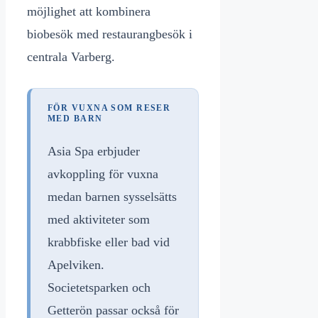
möjlighet att kombinera
biobesök med restaurangbesök i
centrala Varberg.
FÖR VUXNA SOM RESER
MED BARN
Asia Spa erbjuder
avkoppling för vuxna
medan barnen sysselsätts
med aktiviteter som
krabbfiske eller bad vid
Apelviken.
Societetsparken och
Getterön passar också för