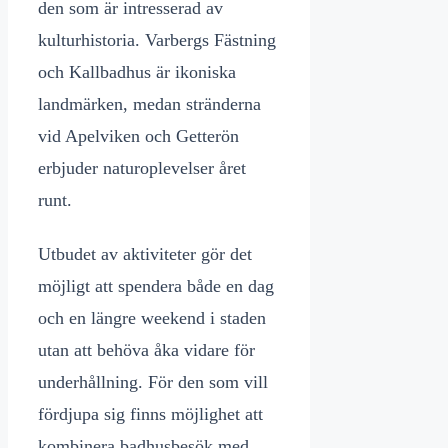
den som är intresserad av
kulturhistoria. Varbergs Fästning
och Kallbadhus är ikoniska
landmärken, medan stränderna
vid Apelviken och Getterön
erbjuder naturoplevelser året
runt.
Utbudet av aktiviteter gör det
möjligt att spendera både en dag
och en längre weekend i staden
utan att behöva åka vidare för
underhållning. För den som vill
fördjupa sig finns möjlighet att
kombinera badhusbesök med