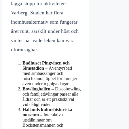
lägga stopp för aktiviteter i
Varberg. Staden har flera
inomhusalternativ som fungerar
året runt, särskilt under höst och
vinter när väderleken kan vara
oförutsägbar.
Badhuset Pingvinen och
Simstadion
– Äventyrsbad
med simbassänger och
rutschkanor, öppet för familjer
även under regniga dagar.
Bowlinghallen
– Discobowling
och familjetävlingar passar alla
åldrar och är ett praktiskt val
vid dåligt väder.
Hallands kulturhistoriska
museum
– Interaktiva
utställningar om
Bockstensmannen och