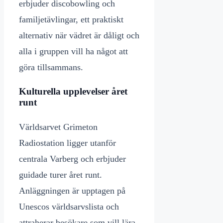
erbjuder discobowling och
familjetävlingar, ett praktiskt
alternativ när vädret är dåligt och
alla i gruppen vill ha något att
göra tillsammans.
Kulturella upplevelser året
runt
Världsarvet Grimeton
Radiostation ligger utanför
centrala Varberg och erbjuder
guidade turer året runt.
Anläggningen är upptagen på
Unescos världsarvslista och
attraherar besökare som vill lära