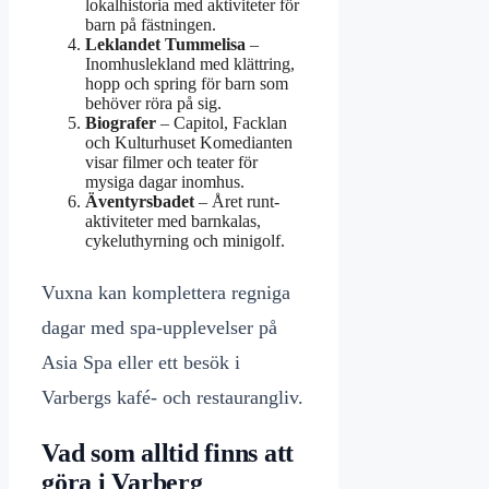
lokalhistoria med aktiviteter för
barn på fästningen.
Leklandet Tummelisa
–
Inomhuslekland med klättring,
hopp och spring för barn som
behöver röra på sig.
Biografer
– Capitol, Facklan
och Kulturhuset Komedianten
visar filmer och teater för
mysiga dagar inomhus.
Äventyrsbadet
– Året runt-
aktiviteter med barnkalas,
cykeluthyrning och minigolf.
Vuxna kan komplettera regniga
dagar med spa-upplevelser på
Asia Spa eller ett besök i
Varbergs kafé- och restaurangliv.
Vad som alltid finns att
göra i Varberg