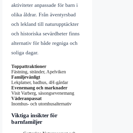
aktiviteter anpassade för barn i
olika åldrar. Från äventyrsbad
och lekland till naturupptäckter
och historiska sevärdheter finns
alternativ för både regniga och
soliga dagar.
Toppattraktioner
Fästning, stränder, Apelviken
Familjevänligt
Lekplatser, badhus, 4H-gårdar
Evenemang och marknader
Visit Varberg, säsongsevenemang
Väderanpassat
Inomhus- och utomhusalternativ
Viktiga insikter för
barnfamiljer