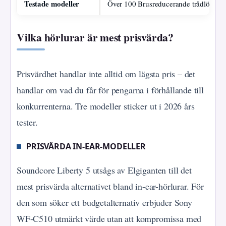
Testade modeller
Över 100 Brusreducerande trådlösa hö
Vilka hörlurar är mest prisvärda?
Prisvärdhet handlar inte alltid om lägsta pris – det
handlar om vad du får för pengarna i förhållande till
konkurrenterna. Tre modeller sticker ut i 2026 års
tester.
PRISVÄRDA IN-EAR-MODELLER
Soundcore Liberty 5 utsågs av Elgiganten till det
mest prisvärda alternativet bland in-ear-hörlurar. För
den som söker ett budgetalternativ erbjuder Sony
WF-C510 utmärkt värde utan att kompromissa med