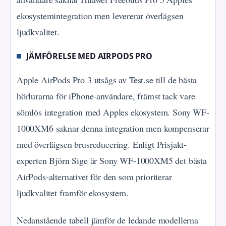
ekosystemintegration men levererar överlägsen
ljudkvalitet.
JÄMFÖRELSE MED AIRPODS PRO
Apple AirPods Pro 3 utsågs av Test.se till de bästa
hörlurarna för iPhone-användare, främst tack vare
sömlös integration med Apples ekosystem. Sony WF-
1000XM6 saknar denna integration men kompenserar
med överlägsen brusreducering. Enligt Prisjakt-
experten Björn Sige är Sony WF-1000XM5 det bästa
AirPods-alternativet för den som prioriterar
ljudkvalitet framför ekosystem.
Nedanstående tabell jämför de ledande modellerna