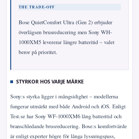
THE TRADE-OFF
Bose QuietComfort Ultra (Gen 2) erbjuder
överlägsen brusreducering men Sony WH-
1000XM5 levererar längre batteritid – valet
beror på prioritet.
STYRKOR HOS VARJE MÄRKE
Sony:s styrka ligger i mångsidighet – modellerna
fungerar utmärkt med både Android och iOS. Enligt
Test.se har Sony WF-1000XM6 lång batteritid och
branschledande brusreducering. Bose:s komfortvärde
är enligt experter högre för långa lyssningspass,