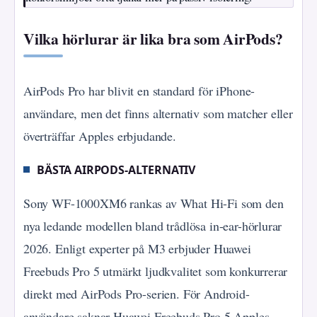
Vilka hörlurar är lika bra som AirPods?
AirPods Pro har blivit en standard för iPhone-
användare, men det finns alternativ som matcher eller
överträffar Apples erbjudande.
BÄSTA AIRPODS-ALTERNATIV
Sony WF-1000XM6 rankas av What Hi-Fi som den
nya ledande modellen bland trådlösa in-ear-hörlurar
2026. Enligt experter på M3 erbjuder Huawei
Freebuds Pro 5 utmärkt ljudkvalitet som konkurrerar
direkt med AirPods Pro-serien. För Android-
användare saknar Huawei Freebuds Pro 5 Apples