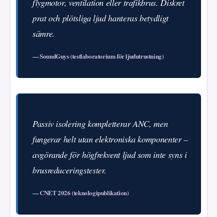
flygmotor, ventilation eller trafikbrus. Diskret
prat och plötsliga ljud hanteras betydligt
sämre.
— SoundGuys (testlaboratorium för ljudutrustning)
Passiv isolering kompletterar ANC, men
fungerar helt utan elektroniska komponenter –
avgörande för högfrekvent ljud som inte syns i
brusreduceringstester.
— CNET 2026 (teknologipublikation)