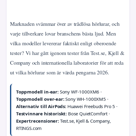
Marknaden svämmar över av trådlösa hörlurar, och
varje tillverkare lovar branschens bästa ljud. Men
vilka modeller levererar faktiskt enligt oberoende
tester? Vi har gått igenom tester från Test.se, Kjell &
Company och internationella laboratorier för att reda
ut vilka hörlurar som är värda pengarna 2026.
Toppmodell in-ear:
Sony WF-1000XM6 ·
Toppmodell over-ear:
Sony WH-1000XM5 ·
Alternativ till AirPods:
Huawei Freebuds Pro 5 ·
Testvinnare historiskt:
Bose QuietComfort ·
Expertrecensioner:
Test.se, Kjell & Company,
RTINGS.com