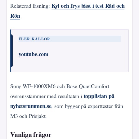
Kyl och frys bäst i test Råd och
Relaterad läsning:
Rön
FLER KÄLLOR
youtube.com
Sony WF-1000XM6 och Bose QuietComfort
topplistan på
överensstämmer med resultaten i
nyhetsrummen.se
, som bygger på experttester från
M3 och Prisjakt.
Vanliga frågor