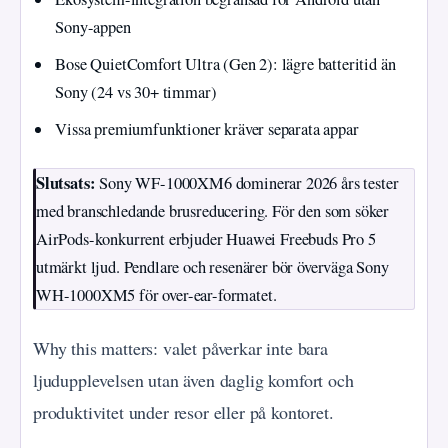
Sony-appen
Bose QuietComfort Ultra (Gen 2): lägre batteritid än
Sony (24 vs 30+ timmar)
Vissa premiumfunktioner kräver separata appar
Slutsats:
Sony WF-1000XM6 dominerar 2026 års tester
med branschledande brusreducering. För den som söker
AirPods-konkurrent erbjuder Huawei Freebuds Pro 5
utmärkt ljud. Pendlare och resenärer bör överväga Sony
WH-1000XM5 för over-ear-formatet.
Why this matters: valet påverkar inte bara
ljudupplevelsen utan även daglig komfort och
produktivitet under resor eller på kontoret.