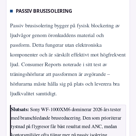
PASSIV BRUSISOLERING
Passiv brusisolering bygger på fysisk blockering av
ljudvågor genom öronkuddens material och
passform. Detta fungerar utan elektroniska
komponenter och är särskilt effektivt mot högfrekvent
ljud. Consumer Reports noterade i sitt test av
träningshörlurar att passformen är avgörande –
hörlurarna måste hålla sig på plats och leverera bra
ljudkvalitet samtidigt.
Slutsats:
Sony WF-1000XM6 dominerar 2026 års tester
med branschledande brusreducering. Den som prioriterar
tystnad på flygresor får bäst resultat med ANC, medan
kontorsmiljöer ofta tjänar mer på passiv isolering.