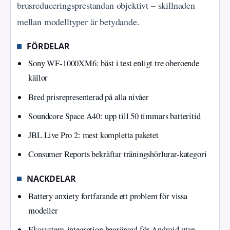
brusreduceringsprestandan objektivt – skillnaden
mellan modelltyper är betydande.
FÖRDELAR
Sony WF-1000XM6: bäst i test enligt tre oberoende
källor
Bred prisrepresenterad på alla nivåer
Soundcore Space A40: upp till 50 timmars batteritid
JBL Live Pro 2: mest kompletta paketet
Consumer Reports bekräftar träningshörlurar-kategori
NACKDELAR
Battery anxiety fortfarande ett problem för vissa
modeller
Ekosystem-integration begränsad för Android utan