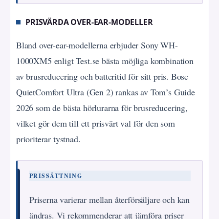
PRISVÄRDA OVER-EAR-MODELLER
Bland over-ear-modellerna erbjuder Sony WH-
1000XM5 enligt Test.se bästa möjliga kombination
av brusreducering och batteritid för sitt pris. Bose
QuietComfort Ultra (Gen 2) rankas av Tom’s Guide
2026 som de bästa hörlurarna för brusreducering,
vilket gör dem till ett prisvärt val för den som
prioriterar tystnad.
PRISSÄTTNING
Priserna varierar mellan återförsäljare och kan
ändras. Vi rekommenderar att jämföra priser