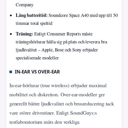
Company
Lång batteritid:
Soundcore Space A40 med upp till 50
timmar total speltid
Träning:
Enligt Consumer Reports måste
träningshörlurar hålla sig på plats och leverera bra
ljudkvalitet – Apple, Bose och Sony erbjuder
specialiserade modeller
IN-EAR VS OVER-EAR
In-ear-hörlurar (true wireless) erbjuder maximal
mobilitet och diskretion. Over-ear-modeller ger
generellt bättre ljudkvalitet och brusreducering tack
vare större drivrutiner. Enligt SoundGuys:s
testlaboratorium mäts den verkliga