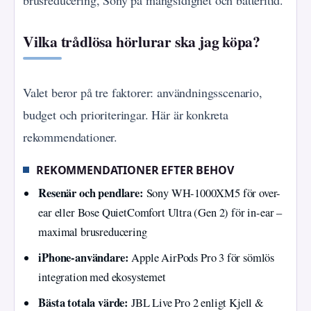
brusreducering, Sony på mångsidighet och batteritid.
Vilka trådlösa hörlurar ska jag köpa?
Valet beror på tre faktorer: användningsscenario,
budget och prioriteringar. Här är konkreta
rekommendationer.
REKOMMENDATIONER EFTER BEHOV
Resenär och pendlare:
Sony WH-1000XM5 för over-
ear eller Bose QuietComfort Ultra (Gen 2) för in-ear –
maximal brusreducering
iPhone-användare:
Apple AirPods Pro 3 för sömlös
integration med ekosystemet
Bästa totala värde:
JBL Live Pro 2 enligt Kjell &