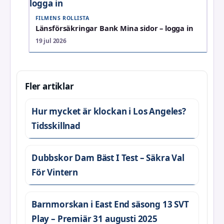
FILMENS ROLLISTA
Länsförsäkringar Bank Mina sidor – logga in
19 jul 2026
Fler artiklar
Hur mycket är klockan i Los Angeles?
Tidsskillnad
Dubbskor Dam Bäst I Test – Säkra Val
För Vintern
Barnmorskan i East End säsong 13 SVT
Play – Premiär 31 augusti 2025