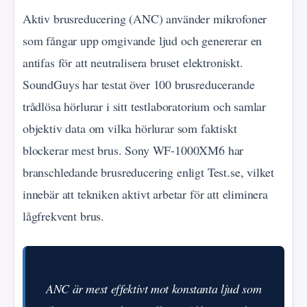
Aktiv brusreducering (ANC) använder mikrofoner
som fångar upp omgivande ljud och genererar en
antifas för att neutralisera bruset elektroniskt.
SoundGuys har testat över 100 brusreducerande
trådlösa hörlurar i sitt testlaboratorium och samlar
objektiv data om vilka hörlurar som faktiskt
blockerar mest brus. Sony WF-1000XM6 har
branschledande brusreducering enligt Test.se, vilket
innebär att tekniken aktivt arbetar för att eliminera
lågfrekvent brus.
ANC är mest effektivt mot konstanta ljud som