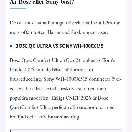
Är Bose eller Sony bäst?
De två mest namnkunniga tillverkarna inom hörlurar
möts ofta i tester. Här är vad forskningen visar.
BOSE QC ULTRA VS SONY WH-1000XM5
Bose QuietComfort Ultra (Gen 2) rankas av Tom’s
Guide 2026 som de bästa hörlurarna för
brusreducering. Sony WH-1000XM5 dominerar över-
ear-test hos Test.se och beskrivs som den mest
populära modellen. Enligt CNET 2026 är Bose
QuietComfort Ultra perfekta allroundhörlurar med
bra ljud och aktiv brusreducering.