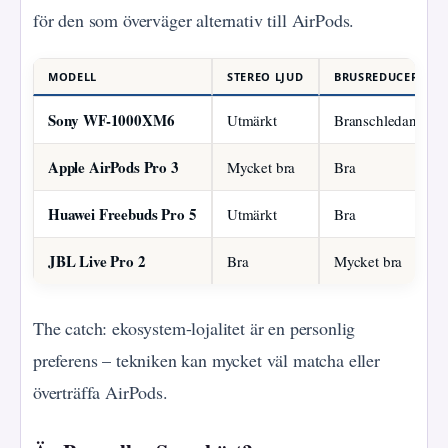
för den som överväger alternativ till AirPods.
MODELL
STEREO LJUD
BRUSREDUCERING
Sony WF-1000XM6
Utmärkt
Branschledande
Apple AirPods Pro 3
Mycket bra
Bra
Huawei Freebuds Pro 5
Utmärkt
Bra
JBL Live Pro 2
Bra
Mycket bra
The catch: ekosystem-lojalitet är en personlig
preferens – tekniken kan mycket väl matcha eller
överträffa AirPods.