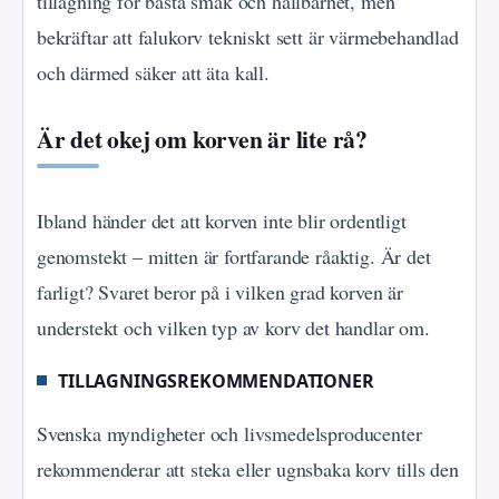
tillagning för bästa smak och hållbarhet, men
bekräftar att falukorv tekniskt sett är värmebehandlad
och därmed säker att äta kall.
Är det okej om korven är lite rå?
Ibland händer det att korven inte blir ordentligt
genomstekt – mitten är fortfarande råaktig. Är det
farligt? Svaret beror på i vilken grad korven är
understekt och vilken typ av korv det handlar om.
TILLAGNINGSREKOMMENDATIONER
Svenska myndigheter och livsmedelsproducenter
rekommenderar att steka eller ugnsbaka korv tills den