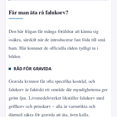
Får man äta rå falukorv?
Den här frågan får många föräldrar att känna sig
osäkra, särskilt när de introducerar fast föda till små
barn. Här kommer de officiella råden tydligt in i
bilden.
RÅD FÖR GRAVIDA
Gravida kvinnor får ofta specifika kostråd, och
falukorv är faktiskt ett område där myndigheterna ger
grönt ljus. Livsmedelsverket likställer falukorv med
grillkorv och prinskorv – alla är varmrökta och
därmed säkra för gravida att äta, även kalla.