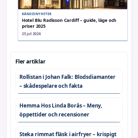
KÄNDISNYHETER
Hotel Blu Radisson Cardiff – guide, läge och
priser 2025
25 jul 2026
Fler artiklar
Rollistan i Johan Falk: Blodsdiamanter
– skådespelare och fakta
Hemma Hos Linda Borås – Meny,
öppettider och recensioner
Steka rimmat fläsk i airfryer – krispigt