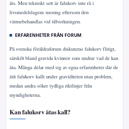
äts. Men tekniskt sett är falukorv inte rå i
livsmedelslagens mening eftersom den
värmebehandlas vid tillverkningen.
ERFARENHETER FRÅN FORUM
På svenska föräldraforum diskuteras falukorv flitigt,
särskilt bland gravida kvinnor som undrar vad de kan
äta. Många delar med sig av egna erfarenheter där de
ätit falukorv kallt under graviditeten utan problem,
medan andra söker tydliga riktlinjer från
myndigheterna.
Kan falukorv ätas kall?