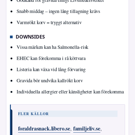
Snabb middag – ingen lång tillagning krävs
Varmrökt korv = tryggt alternativ
DOWNSIDES
Vissa märken kan ha Salmonella-risk
EHEC kan förekomma i rå köttvara
Listeria kan växa vid lång förvaring
Gravida bör undvika kallrökt korv
Individuella allergier eller känsligheter kan förekomma
FLER KÄLLOR
foraldrasnack.libero.se
familjeliv.se
,
,