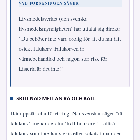
VAD FORSKNINGEN SÄGER
Livsmedelsverket (den svenska
livsmedelsmyndigheten) har uttalat sig direkt:
”Du behöver inte vara orolig för att du har ätit
ostekt falukorv. Falukorven är
värmebehandlad och någon stor risk för
Listeria är det inte.”
SKILLNAD MELLAN RÅ OCH KALL
Här uppstår ofta förvirring. När svenskar säger ”rå
falukorv” menar de ofta ”kall falukorv” – alltså
falukorv som inte har stekts eller kokats innan den