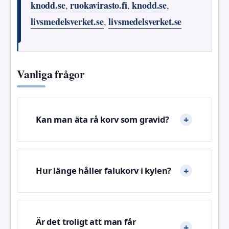
knodd.se
ruokavirasto.fi
knodd.se
,
,
,
livsmedelsverket.se
livsmedelsverket.se
,
Vanliga frågor
Kan man äta rå korv som gravid?
Hur länge håller falukorv i kylen?
Är det troligt att man får