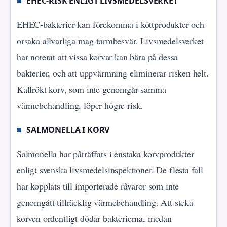
EHEC-RISK ENLIGT LIVSMEDELSVERKET
EHEC-bakterier kan förekomma i köttprodukter och
orsaka allvarliga mag-tarmbesvär. Livsmedelsverket
har noterat att vissa korvar kan bära på dessa
bakterier, och att uppvärmning eliminerar risken helt.
Kallrökt korv, som inte genomgår samma
värmebehandling, löper högre risk.
SALMONELLA I KORV
Salmonella har påträffats i enstaka korvprodukter
enligt svenska livsmedelsinspektioner. De flesta fall
har kopplats till importerade råvaror som inte
genomgått tillräcklig värmebehandling. Att steka
korven ordentligt dödar bakterierna, medan