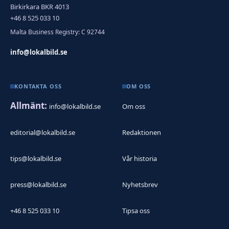
Birkirkara BKR 4013
+46 8 525 033 10
Malta Business Registry: C 92744
info@lokalbild.se
KONTAKTA OSS
OM OSS
Allmänt:
info@lokalbild.se
Om oss
editorial@lokalbild.se
Redaktionen
tips@lokalbild.se
Vår historia
press@lokalbild.se
Nyhetsbrev
+46 8 525 033 10
Tipsa oss