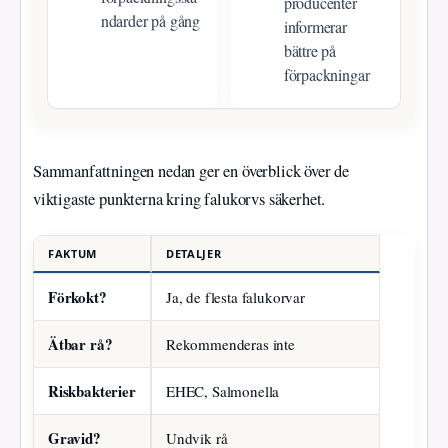
producenter
ndarder på gång
informerar
bättre på
förpackningar
Sammanfattningen nedan ger en överblick över de
viktigaste punkterna kring falukorvs säkerhet.
FAKTUM
DETALJER
Förkokt?
Ja, de flesta falukorvar
Ätbar rå?
Rekommenderas inte
Riskbakterier
EHEC, Salmonella
Gravid?
Undvik rå