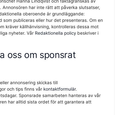
tionschef Hanna Lindqvist och faktagranskas av
. Annonsören har inte rätt att påverka slutsatser,
s redaktionella oberoende är grundläggande:
vad som publiceras eller hur det presenteras. Om en
m kräver källhänvisning, kontrolleras dessa mot
nliga nyheter. Vår
Redaktionella policy
beskriver i
a oss om sponsrat
ller annonsering skickas till
or och tips finns vår
kontaktformulär
.
etsdagar. Sponsrade samarbeten hanteras av vår
 har alltid sista ordet för att garantera att