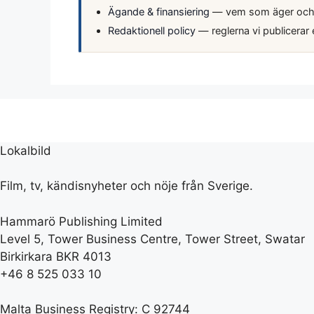
Ägande & finansiering
— vem som äger och f
Redaktionell policy
— reglerna vi publicerar 
Lokalbild
Film, tv, kändisnyheter och nöje från Sverige.
Hammarö Publishing Limited
Level 5, Tower Business Centre, Tower Street, Swatar
Birkirkara BKR 4013
+46 8 525 033 10
Malta Business Registry: C 92744