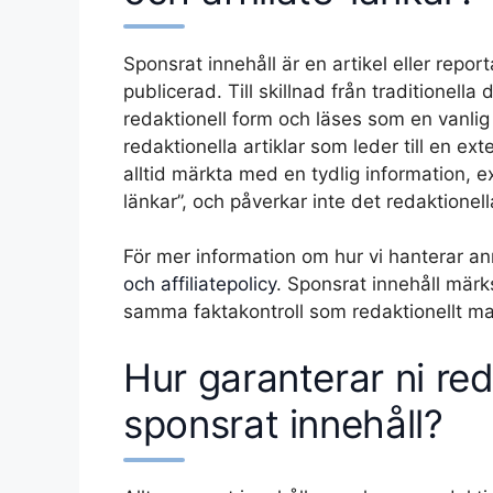
Sponsrat innehåll är en artikel eller repor
publicerad. Till skillnad från traditionell
redaktionell form och läses som en vanlig 
redaktionella artiklar som leder till en ex
alltid märkta med en tydlig information, ex
länkar”, och påverkar inte det redaktionell
För mer information om hur vi hanterar a
och affiliatepolicy
. Sponsrat innehåll märk
samma faktakontroll som redaktionellt mate
Hur garanterar ni re
sponsrat innehåll?