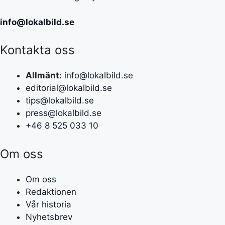
info@lokalbild.se
Kontakta oss
Allmänt:
info@lokalbild.se
editorial@lokalbild.se
tips@lokalbild.se
press@lokalbild.se
+46 8 525 033 10
Om oss
Om oss
Redaktionen
Vår historia
Nyhetsbrev