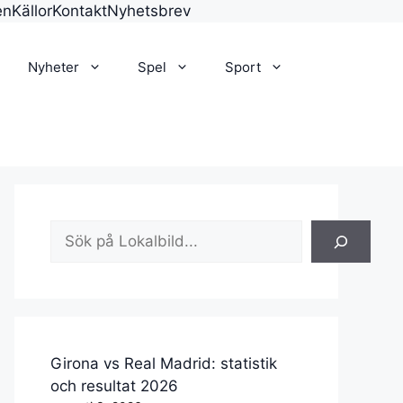
en
Källor
Kontakt
Nyhetsbrev
Nyheter
Spel
Sport
Sök
Girona vs Real Madrid: statistik
och resultat 2026