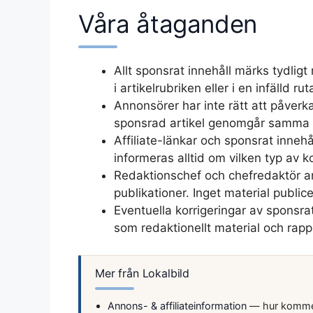
Våra åtaganden
Allt sponsrat innehåll märks tydlig
i artikelrubriken eller i en infälld ru
Annonsörer har inte rätt att påverka 
sponsrad artikel genomgår samma f
Affiliate-länkar och sponsrat innehå
informeras alltid om vilken typ av 
Redaktionschef och chefredaktör a
publikationer. Inget material publi
Eventuella korrigeringar av sponsr
som redaktionellt material och rappo
Mer från Lokalbild
Annons- & affiliateinformation
— hur kommers