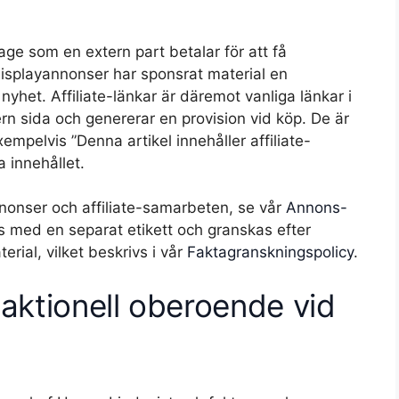
tage som en extern part betalar för att få
a displayannonser har sponsrat material en
nyhet. Affiliate-länkar är däremot vanliga länkar i
tern sida och genererar en provision vid köp. De är
empelvis ”Denna artikel innehåller affiliate-
a innehållet.
nnonser och affiliate-samarbeten, se vår
Annons-
s med en separat etikett och granskas efter
rial, vilket beskrivs i vår
Faktagranskningspolicy
.
daktionell oberoende vid