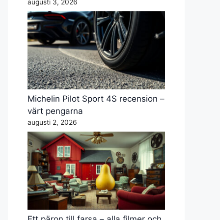
augusti 3, 2026
Michelin Pilot Sport 4S recension –
värt pengarna
augusti 2, 2026
Ett päron till farsa – alla filmer och