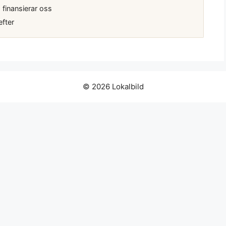
inansierar oss
efter
© 2026 Lokalbild