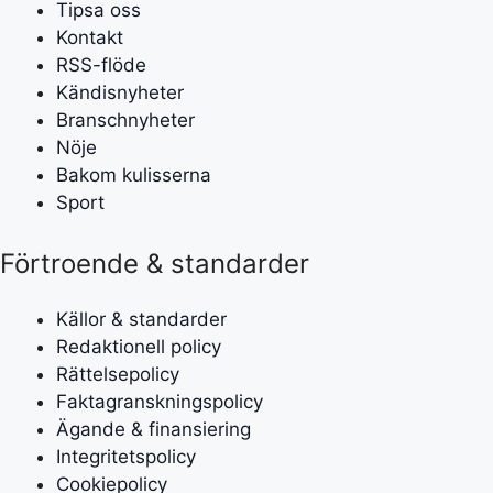
Tipsa oss
Kontakt
RSS-flöde
Kändisnyheter
Branschnyheter
Nöje
Bakom kulisserna
Sport
Förtroende & standarder
Källor & standarder
Redaktionell policy
Rättelsepolicy
Faktagranskningspolicy
Ägande & finansiering
Integritetspolicy
Cookiepolicy