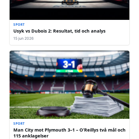
SPORT
Usyk vs Dubois 2: Resultat, tid och analys
15 jun 2026
SPORT
Man City mot Plymouth 3–1 – O’Reillys två mål och
115 anklagelser