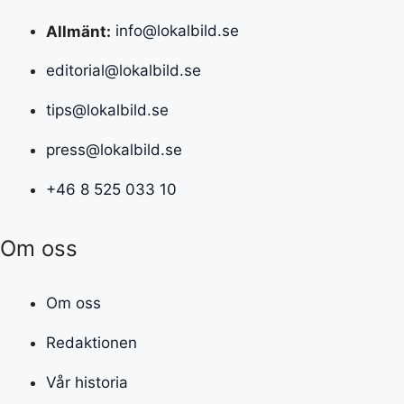
Allmänt:
info@lokalbild.se
editorial@lokalbild.se
tips@lokalbild.se
press@lokalbild.se
+46 8 525 033 10
Om oss
Om oss
Redaktionen
Vår historia