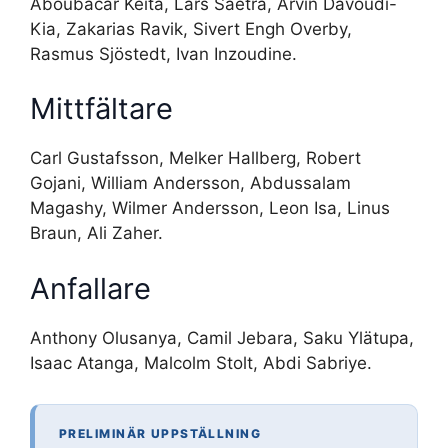
Aboubacar Keita, Lars Saetra, Arvin Davoudi-
Kia, Zakarias Ravik, Sivert Engh Overby,
Rasmus Sjöstedt, Ivan Inzoudine.
Mittfältare
Carl Gustafsson, Melker Hallberg, Robert
Gojani, William Andersson, Abdussalam
Magashy, Wilmer Andersson, Leon Isa, Linus
Braun, Ali Zaher.
Anfallare
Anthony Olusanya, Camil Jebara, Saku Ylätupa,
Isaac Atanga, Malcolm Stolt, Abdi Sabriye.
PRELIMINÄR UPPSTÄLLNING