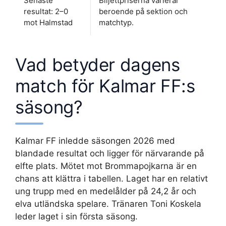
Senaste
Biljettpriserna varierar
resultat: 2–0
beroende på sektion och
mot Halmstad
matchtyp.
Vad betyder dagens
match för Kalmar FF:s
säsong?
Kalmar FF inledde säsongen 2026 med
blandade resultat och ligger för närvarande på
elfte plats. Mötet mot Brommapojkarna är en
chans att klättra i tabellen. Laget har en relativt
ung trupp med en medelålder på 24,2 år och
elva utländska spelare. Tränaren Toni Koskela
leder laget i sin första säsong.