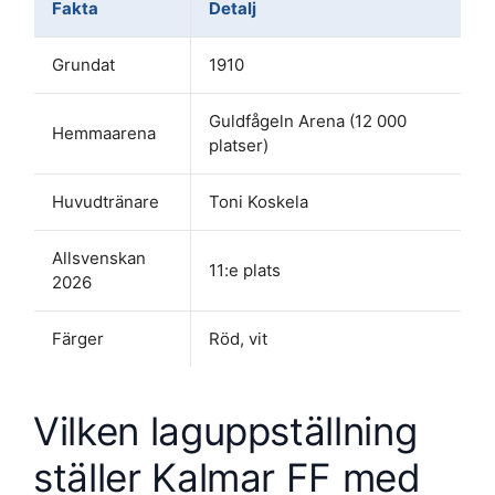
Fakta
Detalj
Grundat
1910
Guldfågeln Arena (12 000
Hemmaarena
platser)
Huvudtränare
Toni Koskela
Allsvenskan
11:e plats
2026
Färger
Röd, vit
Vilken laguppställning
ställer Kalmar FF med