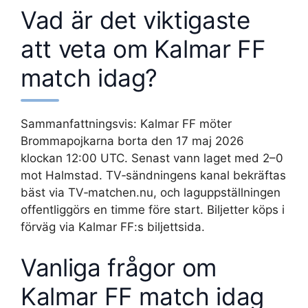
Vad är det viktigaste
att veta om Kalmar FF
match idag?
Sammanfattningsvis: Kalmar FF möter
Brommapojkarna borta den 17 maj 2026
klockan 12:00 UTC. Senast vann laget med 2–0
mot Halmstad. TV‑sändningens kanal bekräftas
bäst via TV‑matchen.nu, och laguppställningen
offentliggörs en timme före start. Biljetter köps i
förväg via Kalmar FF:s biljettsida.
Vanliga frågor om
Kalmar FF match idag