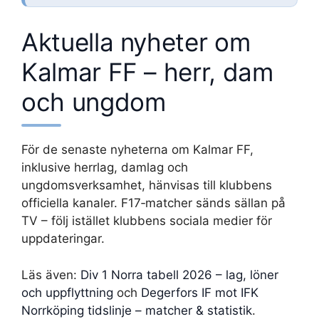
Aktuella nyheter om
Kalmar FF – herr, dam
och ungdom
För de senaste nyheterna om Kalmar FF,
inklusive herrlag, damlag och
ungdomsverksamhet, hänvisas till klubbens
officiella kanaler. F17‑matcher sänds sällan på
TV – följ istället klubbens sociala medier för
uppdateringar.
Läs även:
Div 1 Norra tabell 2026 – lag, löner
och uppflyttning
och
Degerfors IF mot IFK
Norrköping tidslinje – matcher & statistik
.