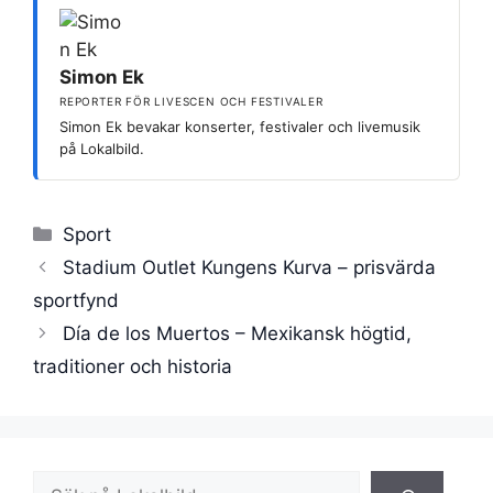
Simon Ek
REPORTER FÖR LIVESCEN OCH FESTIVALER
Simon Ek bevakar konserter, festivaler och livemusik
på Lokalbild.
Kategorier
Sport
Stadium Outlet Kungens Kurva – prisvärda
sportfynd
Día de los Muertos – Mexikansk högtid,
traditioner och historia
Sök