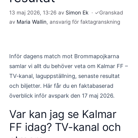
13 maj 2026, 13:26
av
Simon Ek
·
✓
Granskad
av
Maria Wallin
, ansvarig för faktagranskning
Inför dagens match mot Brommapojkarna
samlar vi allt du behöver veta om Kalmar FF –
TV-kanal, laguppställning, senaste resultat
och biljetter. Här får du en faktabaserad
överblick inför avspark den 17 maj 2026.
Var kan jag se Kalmar
FF idag? TV-kanal och