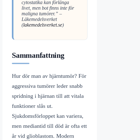
cytostatika kan förlänga
livet, men bot finns inte för
maligna tumörer.” –
Läkemedelsverket
(
lakemedelsverket.se
)
Sammanfattning
Hur dör man av hjärntumör? För
aggressiva tumörer leder snabb
spridning i hjärnan till att vitala
funktioner slås ut.
Sjukdomsförloppet kan variera,
men mediantid till död är ofta ett
år vid glioblastom. Modern