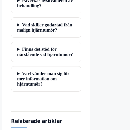
Påverkas livskvaliteten av
behandling?
Vad skiljer godartad från
malign hjärntumör?
Finns det stöd för
närstående vid hjärntumör?
Vart vänder man sig för
mer information om
hjärntumör?
Relaterade artiklar