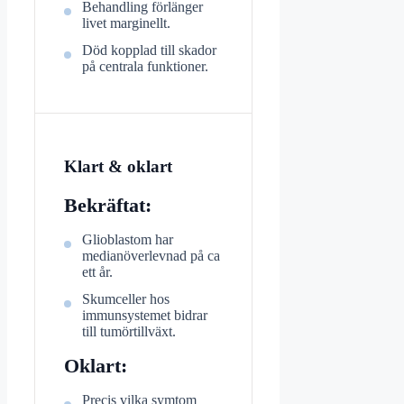
Behandling förlänger
livet marginellt.
Död kopplad till skador
på centrala funktioner.
Klart & oklart
Bekräftat:
Glioblastom har
medianöverlevnad på ca
ett år.
Skumceller hos
immunsystemet bidrar
till tumörtillväxt.
Oklart:
Precis vilka symtom