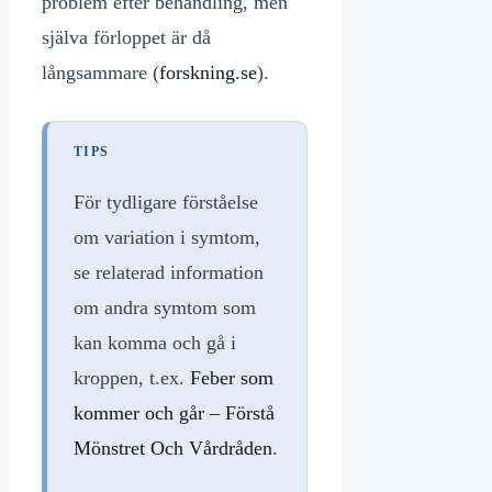
problem efter behandling, men
själva förloppet är då
långsammare (
forskning.se
).
TIPS
För tydligare förståelse
om variation i symtom,
se relaterad information
om andra symtom som
kan komma och gå i
kroppen, t.ex.
Feber som
kommer och går – Förstå
Mönstret Och Vårdråden
.