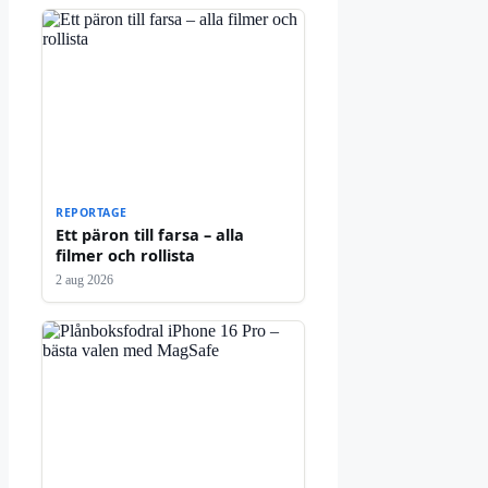
REPORTAGE
Ett päron till farsa – alla
filmer och rollista
2 aug 2026