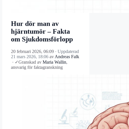
Hur dör man av
hjärntumör – Fakta
om Sjukdomsförlopp
20 februari 2026, 06:09
· Uppdaterad
21 mars 2026, 18:06
av
Andreas Falk
·
✓
Granskad av
Maria Wallin
,
ansvarig för faktagranskning