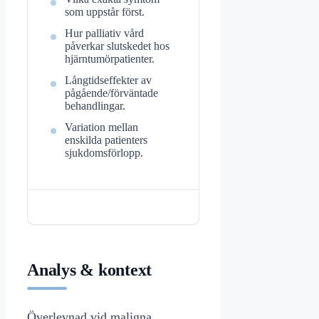
som uppstår först.
Hur palliativ vård
påverkar slutskedet hos
hjärntumörpatienter.
Långtidseffekter av
pågående/förväntade
behandlingar.
Variation mellan
enskilda patienters
sjukdomsförlopp.
Analys & kontext
Överlevnad vid maligna