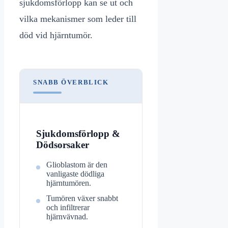
sjukdomsförlopp kan se ut och
vilka mekanismer som leder till
död vid hjärntumör.
SNABB ÖVERBLICK
Sjukdomsförlopp &
Dödsorsaker
Glioblastom är den
vanligaste dödliga
hjärntumören.
Tumören växer snabbt
och infiltrerar
hjärnvävnad.