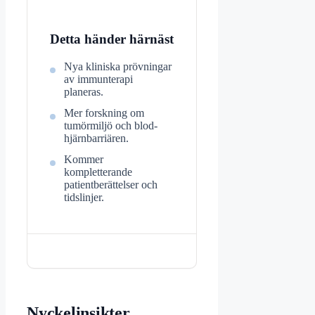
Detta händer härnäst
Nya kliniska prövningar
av immunterapi
planeras.
Mer forskning om
tumörmiljö och blod-
hjärnbarriären.
Kommer
kompletterande
patientberättelser och
tidslinjer.
Nyckelinsikter