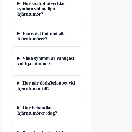
Hur snabbt utvecklas
symtom vid malign
hjärntumör?
Finns det bot mot alla
hjärntumörer?
Vilka symtom är vanligast
vid hjärntumör?
Hur går dödsförloppet vid
hjärntumör till?
Hur behandlas
hjärntumörer idag?