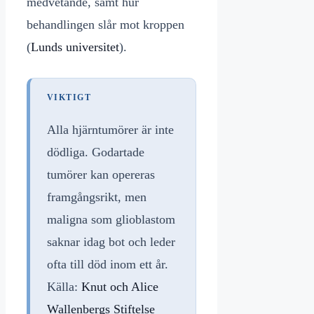
medvetande, samt hur
behandlingen slår mot kroppen
(
Lunds universitet
).
VIKTIGT
Alla hjärntumörer är inte
dödliga. Godartade
tumörer kan opereras
framgångsrikt, men
maligna som glioblastom
saknar idag bot och leder
ofta till död inom ett år.
Källa:
Knut och Alice
Wallenbergs Stiftelse