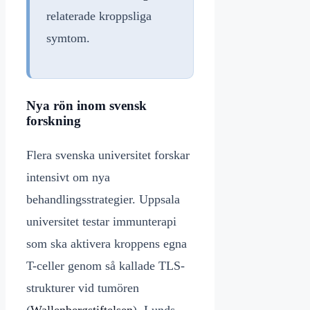
relaterade kroppsliga
symtom.
Nya rön inom svensk
forskning
Flera svenska universitet forskar
intensivt om nya
behandlingsstrategier. Uppsala
universitet testar immunterapi
som ska aktivera kroppens egna
T-celler genom så kallade TLS-
strukturer vid tumören
(
Wallenbergstiftelsen
). Lunds