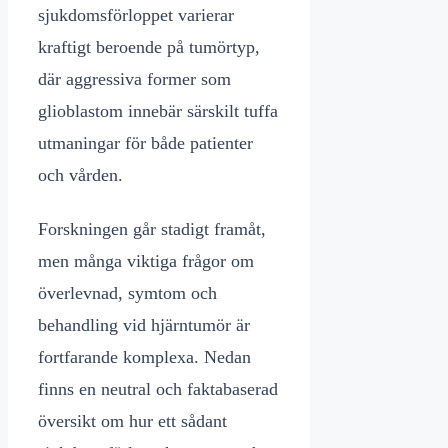
sjukdomsförloppet varierar
kraftigt beroende på tumörtyp,
där aggressiva former som
glioblastom innebär särskilt tuffa
utmaningar för både patienter
och vården.
Forskningen går stadigt framåt,
men många viktiga frågor om
överlevnad, symtom och
behandling vid hjärntumör är
fortfarande komplexa. Nedan
finns en neutral och faktabaserad
översikt om hur ett sådant