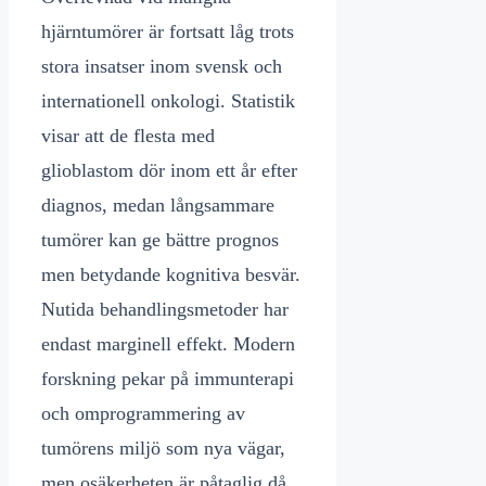
hjärntumörer är fortsatt låg trots
stora insatser inom svensk och
internationell onkologi. Statistik
visar att de flesta med
glioblastom dör inom ett år efter
diagnos, medan långsammare
tumörer kan ge bättre prognos
men betydande kognitiva besvär.
Nutida behandlingsmetoder har
endast marginell effekt. Modern
forskning pekar på immunterapi
och omprogrammering av
tumörens miljö som nya vägar,
men osäkerheten är påtaglig då