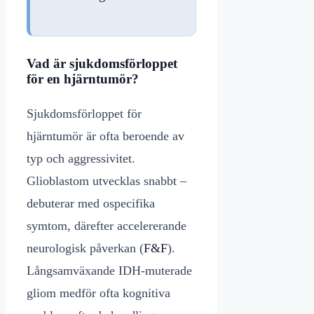
Vad är sjukdomsförloppet
för en hjärntumör?
Sjukdomsförloppet för
hjärntumör är ofta beroende av
typ och aggressivitet.
Glioblastom utvecklas snabbt –
debuterar med ospecifika
symtom, därefter accelererande
neurologisk påverkan (
F&F
).
Långsamväxande IDH-muterade
gliom medför ofta kognitiva