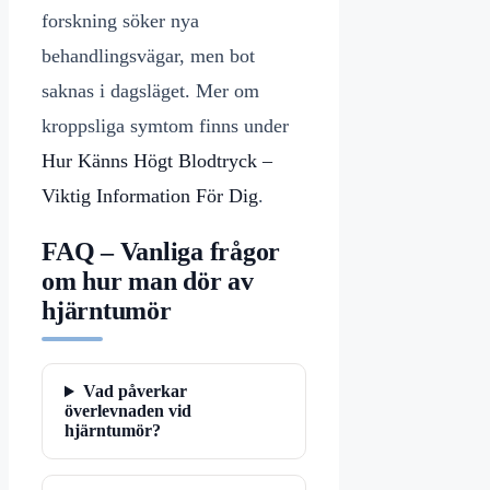
forskning söker nya
behandlingsvägar, men bot
saknas i dagsläget. Mer om
kroppsliga symtom finns under
Hur Känns Högt Blodtryck –
Viktig Information För Dig
.
FAQ – Vanliga frågor
om hur man dör av
hjärntumör
Vad påverkar
överlevnaden vid
hjärntumör?