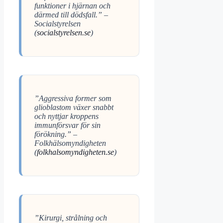
funktioner i hjärnan och
därmed till dödsfall.” –
Socialstyrelsen
(
socialstyrelsen.se
)
”Aggressiva former som
glioblastom växer snabbt
och nyttjar kroppens
immunförsvar för sin
förökning.” –
Folkhälsomyndigheten
(
folkhalsomyndigheten.se
)
”Kirurgi, strålning och