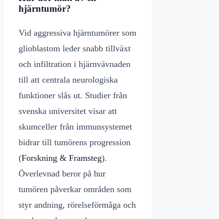
hjärntumör?
Vid aggressiva hjärntumörer som
glioblastom leder snabb tillväxt
och infiltration i hjärnvävnaden
till att centrala neurologiska
funktioner slås ut. Studier från
svenska universitet visar att
skumceller från immunsystemet
bidrar till tumörens progression
(
Forskning & Framsteg
).
Överlevnad beror på hur
tumören påverkar områden som
styr andning, rörelseförmåga och