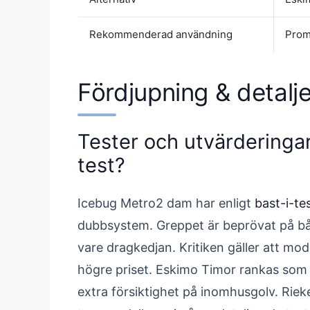
Rekommenderad användning
Prom
Fördjupning & detalje
Tester och utvärderingar
test?
Icebug Metro2 dam har enligt
bast-i-te
dubbsystem. Greppet är beprövat på både
vare dragkedjan. Kritiken gäller att mod
högre priset. Eskimo Timor rankas som
extra försiktighet på inomhusgolv. Rie