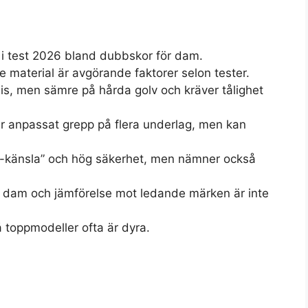
t i test 2026 bland dubbskor för dam.
 material är avgörande faktorer selon tester.
 is, men sämre på hårda golv och kräver tålighet
 anpassat grepp på flera underlag, men kan
fel-känsla” och hög säkerhet, men nämner också
r dam och jämförelse mot ledande märken är inte
 toppmodeller ofta är dyra.