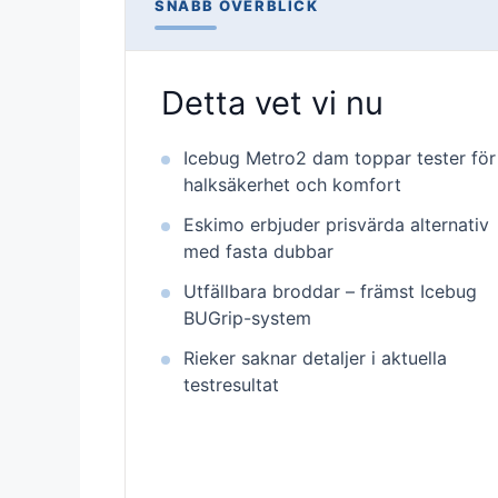
SNABB ÖVERBLICK
Detta vet vi nu
Icebug Metro2 dam toppar tester för
halksäkerhet och komfort
Eskimo erbjuder prisvärda alternativ
med fasta dubbar
Utfällbara broddar – främst Icebug
BUGrip-system
Rieker saknar detaljer i aktuella
testresultat