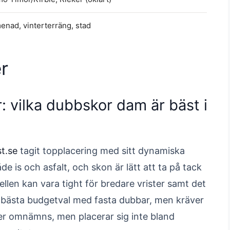
enad, vinterterräng, stad
r
: vilka dubbskor dam är bäst i
st.se
tagit topplacering med sitt dynamiska
 is och asfalt, och skon är lätt att ta på tack
ellen kan vara tight för bredare vrister samt det
 bästa budgetval med fasta dubbar, men kräver
ker omnämns, men placerar sig inte bland