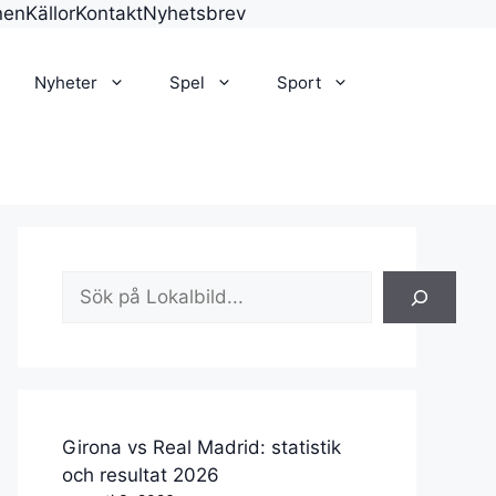
nen
Källor
Kontakt
Nyhetsbrev
Nyheter
Spel
Sport
Sök
Girona vs Real Madrid: statistik
och resultat 2026