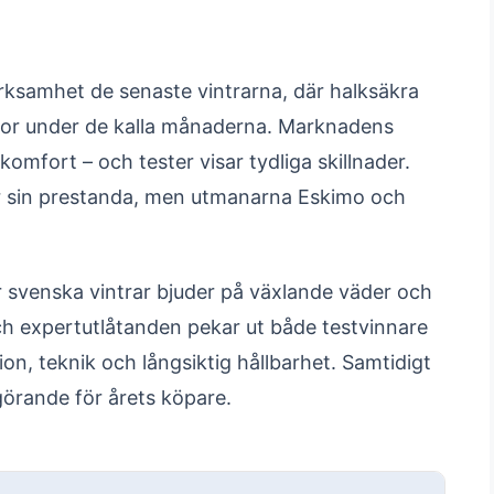
ksamhet de senaste vintrarna, där halksäkra
ackor under de kalla månaderna. Marknadens
omfort – och tester visar tydliga skillnader.
för sin prestanda, men utmanarna Eskimo och
r svenska vintrar bjuder på växlande väder och
h expertutlåtanden pekar ut både testvinnare
tion, teknik och långsiktig hållbarhet. Samtidigt
örande för årets köpare.