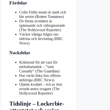
Fördelar
Colin Firths insats är stark och
bär serien (
Rotten Tomatoes
)
De första avsnitten är
spännande och välregisserade
(The Hollywood Reporter)
Väcker viktiga frågor om
rättvisa och bevisning (BBC
News)
Nackdelar
Kritiserad för att vara för
melodramatisk – ”som
Casualty” (
The Guardian
)
Har väckt ilska hos offrens
anhöriga (BBC News)
Ojämn kvalitet – två av fem
avsnitt anses svagare (The
Hollywood Reporter)
Tidslinje – Lockerbie-