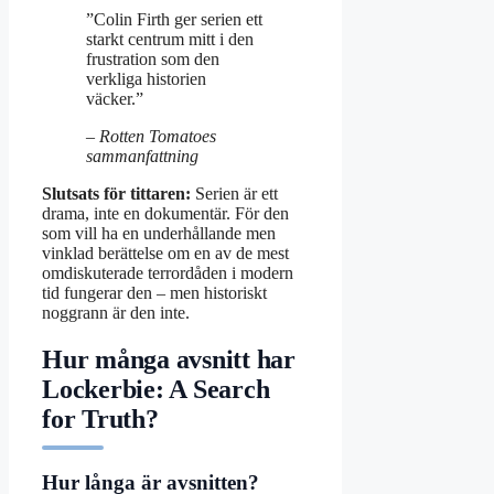
”Colin Firth ger serien ett
starkt centrum mitt i den
frustration som den
verkliga historien
väcker.”
– Rotten Tomatoes
sammanfattning
Slutsats för tittaren:
Serien är ett
drama, inte en dokumentär. För den
som vill ha en underhållande men
vinklad berättelse om en av de mest
omdiskuterade terrordåden i modern
tid fungerar den – men historiskt
noggrann är den inte.
Hur många avsnitt har
Lockerbie: A Search
for Truth?
Hur långa är avsnitten?