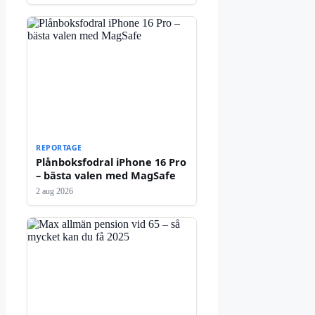
REPORTAGE
Plånboksfodral iPhone 16 Pro
– bästa valen med MagSafe
2 aug 2026