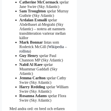
Catherine McCormack
spelar
Jane Swire (Sky Atlantic)
Sam Troughton
spelar Murray
Guthrie (Sky Atlantic)
Ardalan Esmaili
spelar
Abdelbaset al-Megrahi (Sky
Atlantic) – notera att namnets
translitteration varierar mellan
källor
Mark Bonnar
listas som
Roderick McGill (
Wikipedia –
rollista
)
Guy Henry
spelar Paul
Channon MP (Sky Atlantic)
Nabil Al Raee
spelar
Muammar Gaddafi (Sky
Atlantic)
Jemma Carlton
spelar Cathy
Swire (Sky Atlantic)
Harry Redding
spelar William
Swire (Sky Atlantic)
Rosanna Adams
spelar Flora
Swire (Sky Atlantic)
Med andra ord: en bred och erfaren