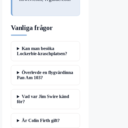
Vanliga frågor
Kan man besöka
Lockerbie-kraschplatsen?
Överlevde en flygvärdinna
Pan Am 103?
Vad var Jim Swire känd
för?
Är Colin Firth gift?