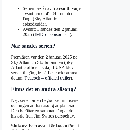
Serien består av
5 avsnitt
, varje
avsnitt cirka 45–60 minuter
långt (Sky Atlantic –
episodguide).
Avsnitt 1 sändes den 2 januari
2025 (
IMDb – episodlista
).
När sändes serien?
Premiären var den 2 januari 2025 på
Sky Atlantic i Storbritannien (Sky
Atlantic officiell sida). I USA blev
serien tillgänglig på Peacock samma
datum (
Peacock – officiell trailer
).
Finns det en andra säsong?
Nej, serien är en begränsad miniserie
och ingen andra säsong är planerad.
Den berättar en sammanhängande
historia från Jim Swires perspektiv.
Slutsats:
Fem avsnitt är lagom för att