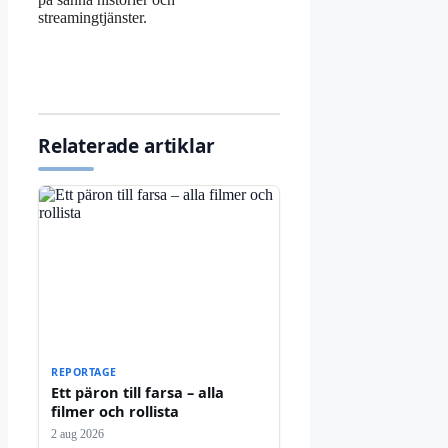
streamingtjänster.
Relaterade artiklar
REPORTAGE
Ett päron till farsa – alla
filmer och rollista
2 aug 2026