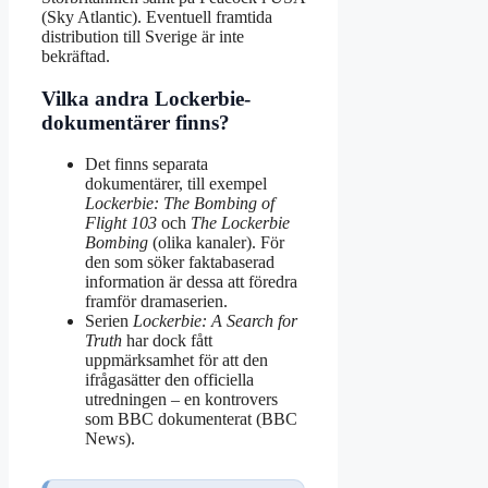
(Sky Atlantic). Eventuell framtida
distribution till Sverige är inte
bekräftad.
Vilka andra Lockerbie-
dokumentärer finns?
Det finns separata
dokumentärer, till exempel
Lockerbie: The Bombing of
Flight 103
och
The Lockerbie
Bombing
(olika kanaler). För
den som söker faktabaserad
information är dessa att föredra
framför dramaserien.
Serien
Lockerbie: A Search for
Truth
har dock fått
uppmärksamhet för att den
ifrågasätter den officiella
utredningen – en kontrovers
som BBC dokumenterat (BBC
News).