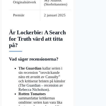
Sky Atlantic
Originalnätverk
(Storbritannien)
Premiär
2 januari 2025
Är Lockerbie: A Search
for Truth värd att titta
på?
Vad säger recensionerna?
The Guardian
kallar serien i
sin recension ”oroväckande
nära ett avsnitt av Casualty”
och kritiserar bristen på känslor
(
The Guardian – recension av
Rebecca Nicholson
).
Rotten Tomatoes
sammanfattar kritikernas
omdöme: serien kan vara lika