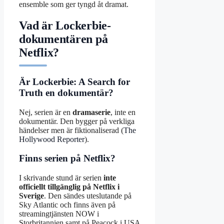
ensemble som ger tyngd åt dramat.
Vad är Lockerbie-
dokumentären på
Netflix?
Är Lockerbie: A Search for
Truth en dokumentär?
Nej, serien är en
dramaserie
, inte en
dokumentär. Den bygger på verkliga
händelser men är fiktionaliserad (
The
Hollywood Reporter
).
Finns serien på Netflix?
I skrivande stund är serien
inte
officiellt tillgänglig på Netflix i
Sverige
. Den sändes uteslutande på
Sky Atlantic och finns även på
streamingtjänsten NOW i
Storbritannien samt på Peacock i USA