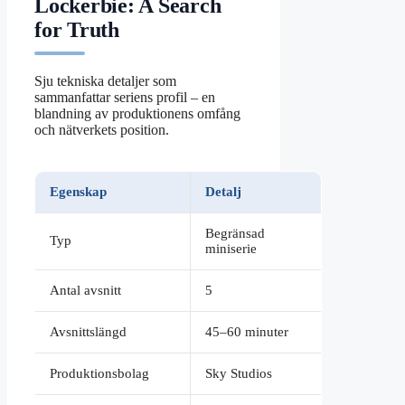
Lockerbie: A Search
for Truth
Sju tekniska detaljer som
sammanfattar seriens profil – en
blandning av produktionens omfång
och nätverkets position.
Egenskap
Detalj
Begränsad
Typ
miniserie
Antal avsnitt
5
Avsnittslängd
45–60 minuter
Produktionsbolag
Sky Studios