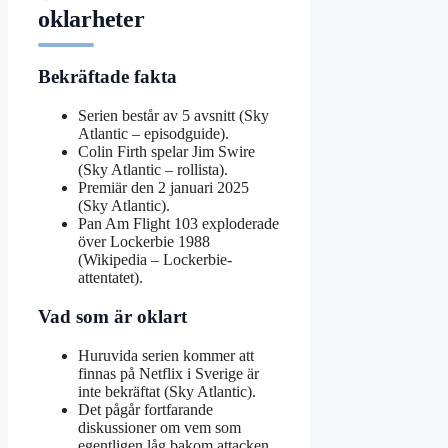
oklarheter
Bekräftade fakta
Serien består av 5 avsnitt (Sky
Atlantic – episodguide).
Colin Firth spelar Jim Swire
(Sky Atlantic – rollista).
Premiär den 2 januari 2025
(Sky Atlantic).
Pan Am Flight 103 exploderade
över Lockerbie 1988
(Wikipedia – Lockerbie-
attentatet).
Vad som är oklart
Huruvida serien kommer att
finnas på Netflix i Sverige är
inte bekräftat (Sky Atlantic).
Det pågår fortfarande
diskussioner om vem som
egentligen låg bakom attacken