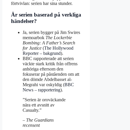
förtvivlan: serien har sina stunder.
Är serien baserad på verkliga
händelser?
Ja, serien bygger på Jim Swires
memoarbok
The Lockerbie
Bombing: A Father’s Search
for Justice
(
The Hollywood
Reporter – bakgrund
).
BBC rapporterade att serien
väckte stark kritik från offrens
anhöriga eftersom den
fokuserar på påståenden om att
den dömde Abdelbasset al-
Megrahi var oskyldig (
BBC
News – rapportering
).
”Serien är oroväckande
nära ett avsnitt av
Casualty.”
– The Guardians
recensent