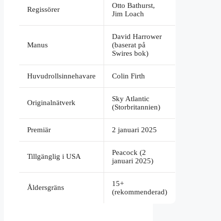
Otto Bathurst,
Regissörer
Jim Loach
David Harrower
Manus
(baserat på
Swires bok)
Huvudrollsinnehavare
Colin Firth
Sky Atlantic
Originalnätverk
(Storbritannien)
Premiär
2 januari 2025
Peacock (2
Tillgänglig i USA
januari 2025)
15+
Åldersgräns
(rekommenderad)