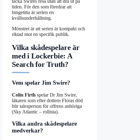
täcka Swires resa utan att dra ut på
tiden. För den som föredrar att
bingetitta är serien en
kvällsunderhållning.
Mönstret är att serien är kompakt och
riktad mot en specifik publik.
Vilka skådespelare är
med i Lockerbie: A
Search for Truth?
Vem spelar Jim Swire?
Colin Firth
spelar Dr Jim Swire,
läkaren som efter dottern Floras död
blir talesperson för offrens anhöriga
(Sky Atlantic – rollista).
Vilka andra skådespelare
medverkar?