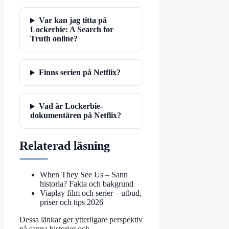
Var kan jag titta på
Lockerbie: A Search for
Truth online?
Finns serien på Netflix?
Vad är Lockerbie-
dokumentären på Netflix?
Relaterad läsning
When They See Us – Sann
historia? Fakta och bakgrund
Viaplay film och serier – utbud,
priser och tips 2026
Dessa länkar ger ytterligare perspektiv
på sanna historier och