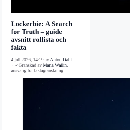
Lockerbie: A Search
for Truth – guide
avsnitt rollista och
fakta
4 juli 2026, 14:19
av
Anton Dahl
·
✓
Granskad av
Maria Wallin
,
ansvarig för faktagranskning