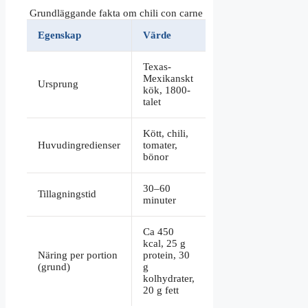
Grundläggande fakta om chili con carne
Egenskap
Värde
Texas-
Mexikanskt
Ursprung
kök, 1800-
talet
Kött, chili,
Huvudingredienser
tomater,
bönor
30–60
Tillagningstid
minuter
Ca 450
kcal, 25 g
Näring per portion
protein, 30
(grund)
g
kolhydrater,
20 g fett