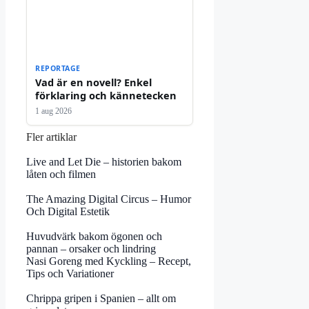
REPORTAGE
Vad är en novell? Enkel
förklaring och kännetecken
1 aug 2026
Fler artiklar
Live and Let Die – historien bakom
låten och filmen
The Amazing Digital Circus – Humor
Och Digital Estetik
Huvudvärk bakom ögonen och
pannan – orsaker och lindring
Nasi Goreng med Kyckling – Recept,
Tips och Variationer
Chrippa gripen i Spanien – allt om