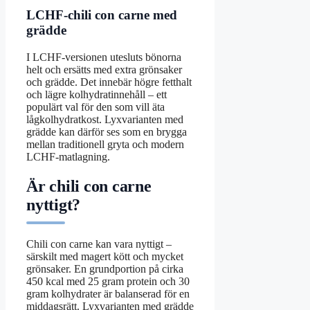
LCHF-chili con carne med
grädde
I LCHF-versionen utesluts bönorna
helt och ersätts med extra grönsaker
och grädde. Det innebär högre fetthalt
och lägre kolhydratinnehåll – ett
populärt val för den som vill äta
lågkolhydratkost. Lyxvarianten med
grädde kan därför ses som en brygga
mellan traditionell gryta och modern
LCHF-matlagning.
Är chili con carne
nyttigt?
Chili con carne kan vara nyttigt –
särskilt med magert kött och mycket
grönsaker. En grundportion på cirka
450 kcal med 25 gram protein och 30
gram kolhydrater är balanserad för en
middagsrätt. Lyxvarianten med grädde