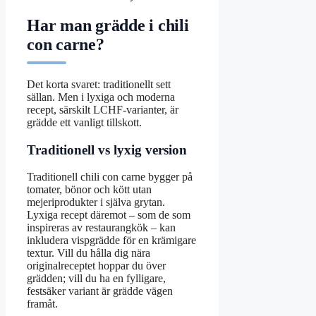
Har man grädde i chili
con carne?
Det korta svaret: traditionellt sett
sällan. Men i lyxiga och moderna
recept, särskilt LCHF-varianter, är
grädde ett vanligt tillskott.
Traditionell vs lyxig version
Traditionell chili con carne bygger på
tomater, bönor och kött utan
mejeriprodukter i själva grytan.
Lyxiga recept däremot – som de som
inspireras av restaurangkök – kan
inkludera vispgrädde för en krämigare
textur. Vill du hålla dig nära
originalreceptet hoppar du över
grädden; vill du ha en fylligare,
festsäker variant är grädde vägen
framåt.