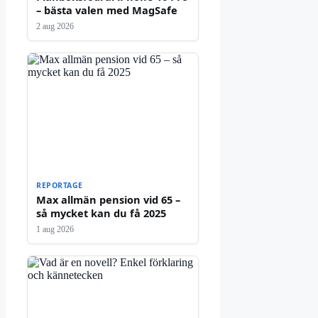
– bästa valen med MagSafe
2 aug 2026
REPORTAGE
Max allmän pension vid 65 –
så mycket kan du få 2025
1 aug 2026