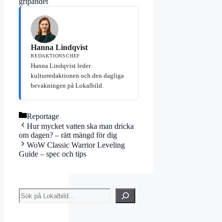
gripandet
Hanna Lindqvist
REDAKTIONSCHEF
Hanna Lindqvist leder
kulturredaktionen och den dagliga
bevakningen på Lokalbild.
Kategorier
Reportage
Hur mycket vatten ska man dricka
om dagen? – rätt mängd för dig
WoW Classic Warrior Leveling
Guide – spec och tips
Sök