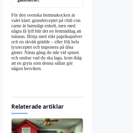
För den svenska hemmakocken är
valet klart: grundreceptet på chili con
carne är barnsligt enkelt, men med
några få lyft blir det en festmiddag att
minnas. Börja med rökt paprikapulver
och en skvätt grädde – eller följ hela
lyxreceptet och imponera på dina
gäster. Nästa gång du står vid spisen
och undrar vad du ska laga, kom ihåg
att en gryta som denna sällan gör
någon besviken.
Relaterade artiklar