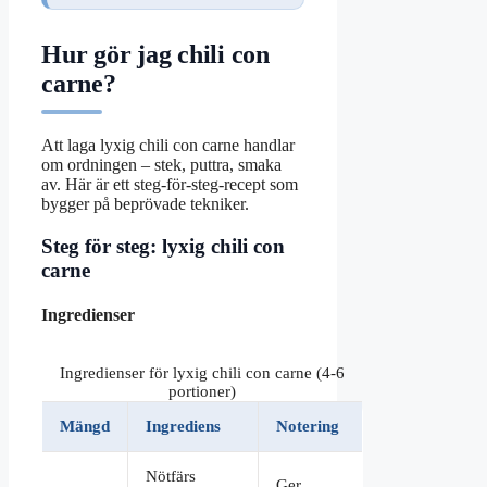
Hur gör jag chili con
carne?
Att laga lyxig chili con carne handlar
om ordningen – stek, puttra, smaka
av. Här är ett steg-för-steg-recept som
bygger på beprövade tekniker.
Steg för steg: lyxig chili con
carne
Ingredienser
Ingredienser för lyxig chili con carne (4-6
portioner)
Mängd
Ingrediens
Notering
Nötfärs
Ger