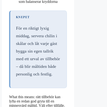
som balanserar kryddorna
KNEPET
För en riktigt lyxig
middag, servera chilin i
skålar och låt varje gäst
bygga sin egen tallrik
med ett urval av tillbehör
– då blir måltiden både
personlig och festlig.
What this means: rätt tillbehör kan
lyfta en redan god gryta till en
minnesvärd måltid. Välj efter tillfälle.