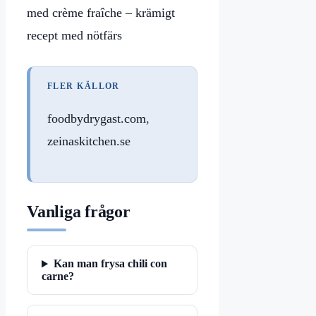
med crème fraîche – krämigt
recept med nötfärs
FLER KÄLLOR
foodbydrygast.com
,
zeinaskitchen.se
Vanliga frågor
Kan man frysa chili con
carne?