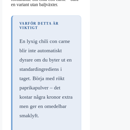
en variant utan baljväxter.
VARFÖR DETTA ÄR
VIKTIGT
En lyxig chili con carne
blir inte automatiskt
dyrare om du byter ut en
standardingrediens i
taget. Börja med rökt
paprikapulver – det
kostar några kronor extra
men ger en omedelbar
smaklyft.