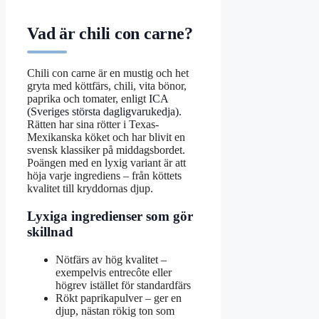
Vad är chili con carne?
Chili con carne är en mustig och het
gryta med köttfärs, chili, vita bönor,
paprika och tomater, enligt
ICA
(Sveriges största dagligvarukedja)
.
Rätten har sina rötter i Texas-
Mexikanska köket och har blivit en
svensk klassiker på middagsbordet.
Poängen med en lyxig variant är att
höja varje ingrediens – från köttets
kvalitet till kryddornas djup.
Lyxiga ingredienser som gör
skillnad
Nötfärs av hög kvalitet –
exempelvis entrecôte eller
högrev istället för standardfärs
Rökt paprikapulver – ger en
djup, nästan rökig ton som