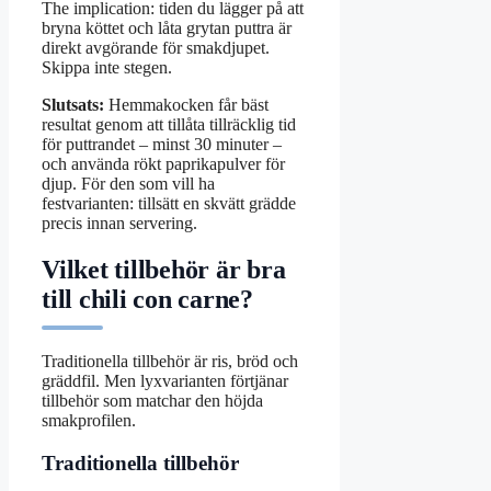
The implication: tiden du lägger på att
bryna köttet och låta grytan puttra är
direkt avgörande för smakdjupet.
Skippa inte stegen.
Slutsats:
Hemmakocken får bäst
resultat genom att tillåta tillräcklig tid
för puttrandet – minst 30 minuter –
och använda rökt paprikapulver för
djup. För den som vill ha
festvarianten: tillsätt en skvätt grädde
precis innan servering.
Vilket tillbehör är bra
till chili con carne?
Traditionella tillbehör är ris, bröd och
gräddfil. Men lyxvarianten förtjänar
tillbehör som matchar den höjda
smakprofilen.
Traditionella tillbehör